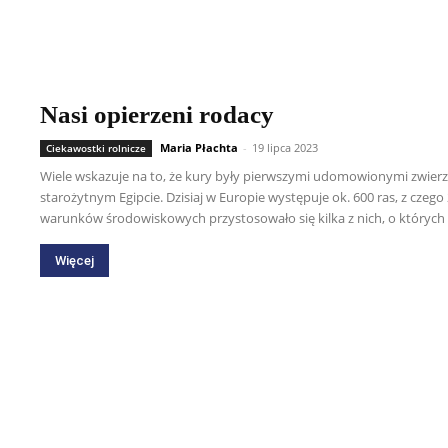
Nasi opierzeni rodacy
Maria Płachta
-
19 lipca 2023
Ciekawostki rolnicze
Wiele wskazuje na to, że kury były pierwszymi udomowionymi zwierz
starożytnym Egipcie. Dzisiaj w Europie występuje ok. 600 ras, z czego
warunków środowiskowych przystosowało się kilka z nich, o których w
Więcej