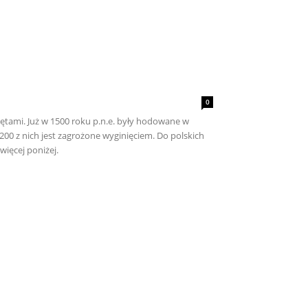
0
ętami. Już w 1500 roku p.n.e. były hodowane w
 200 z nich jest zagrożone wyginięciem. Do polskich
ięcej poniżej.