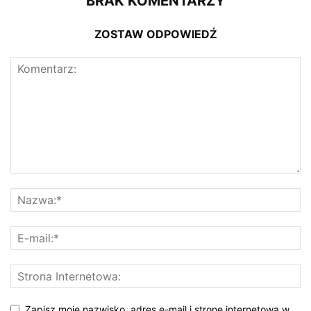
BRAK KOMENTARZY
ZOSTAW ODPOWIEDŹ
Zapisz moje nazwisko, adres e-mail i stronę internetową w