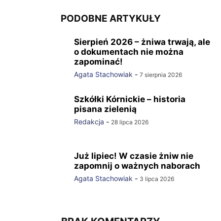
PODOBNE ARTYKUŁY
Sierpień 2026 – żniwa trwają, ale
o dokumentach nie można
zapominać!
Agata Stachowiak
-
7 sierpnia 2026
Szkółki Kórnickie – historia
pisana zielenią
Redakcja
-
28 lipca 2026
Już lipiec! W czasie żniw nie
zapomnij o ważnych naborach
Agata Stachowiak
-
3 lipca 2026