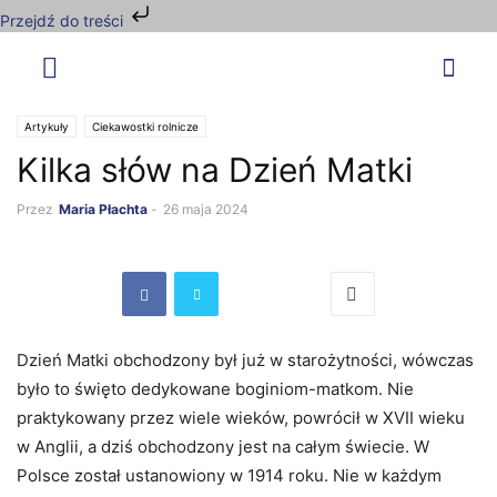
Przejdź do treści
Artykuły
Ciekawostki rolnicze
Kilka słów na Dzień Matki
Przez
Maria Płachta
-
26 maja 2024
Dzień Matki obchodzony był już w starożytności, wówczas
było to święto dedykowane boginiom-matkom. Nie
praktykowany przez wiele wieków, powrócił w XVII wieku
w Anglii, a dziś obchodzony jest na całym świecie. W
Polsce został ustanowiony w 1914 roku. Nie w każdym