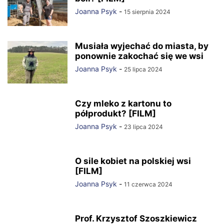
Joanna Psyk
-
15 sierpnia 2024
Musiała wyjechać do miasta, by
ponownie zakochać się we wsi
Joanna Psyk
-
25 lipca 2024
Czy mleko z kartonu to
półprodukt? [FILM]
Joanna Psyk
-
23 lipca 2024
O sile kobiet na polskiej wsi
[FILM]
Joanna Psyk
-
11 czerwca 2024
Prof. Krzysztof Szoszkiewicz