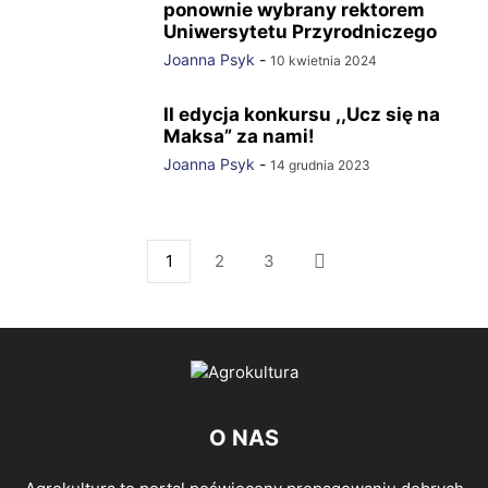
ponownie wybrany rektorem
Uniwersytetu Przyrodniczego
Joanna Psyk
-
10 kwietnia 2024
II edycja konkursu ,,Ucz się na
Maksa” za nami!
Joanna Psyk
-
14 grudnia 2023
1
2
3
O NAS