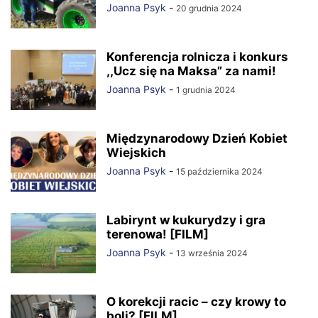
Joanna Psyk
-
20 grudnia 2024
Konferencja rolnicza i konkurs
,,Ucz się na Maksa” za nami!
Joanna Psyk
-
1 grudnia 2024
Międzynarodowy Dzień Kobiet
Wiejskich
Joanna Psyk
-
15 października 2024
Labirynt w kukurydzy i gra
terenowa! [FILM]
Joanna Psyk
-
13 września 2024
O korekcji racic – czy krowy to
boli? [FILM]