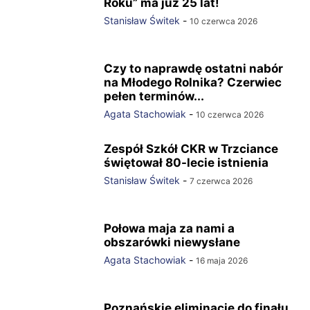
Roku” ma już 25 lat!
Stanisław Świtek
-
10 czerwca 2026
Czy to naprawdę ostatni nabór
na Młodego Rolnika? Czerwiec
pełen terminów...
Agata Stachowiak
-
10 czerwca 2026
Zespół Szkół CKR w Trzciance
świętował 80-lecie istnienia
Stanisław Świtek
-
7 czerwca 2026
Połowa maja za nami a
obszarówki niewysłane
Agata Stachowiak
-
16 maja 2026
Poznańskie eliminacje do finału