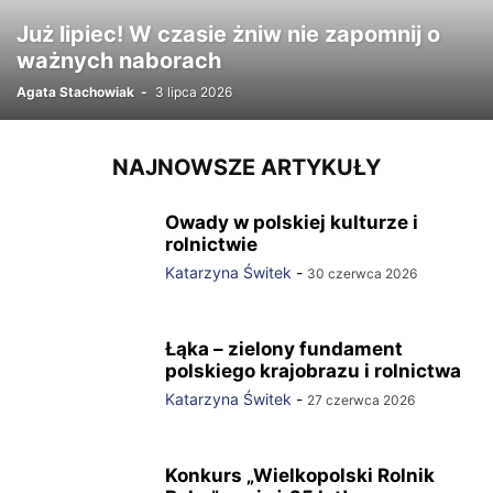
Już lipiec! W czasie żniw nie zapomnij o
ważnych naborach
Agata Stachowiak
-
3 lipca 2026
NAJNOWSZE ARTYKUŁY
Owady w polskiej kulturze i
rolnictwie
Katarzyna Świtek
-
30 czerwca 2026
Łąka – zielony fundament
polskiego krajobrazu i rolnictwa
Katarzyna Świtek
-
27 czerwca 2026
Konkurs „Wielkopolski Rolnik