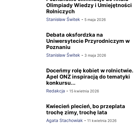
Olimpiady Wiedzy i Umiejętności
Rolniczych
Stanisław Świtek
-
5 maja 2026
Debata oksfordzka na
Uniwersytecie Przyrodniczym w
Poznaniu
Stanisław Świtek
-
3 maja 2026
Doceńmy rolę kobiet w rolnictwie.
Apel ONZ inspiracją do tematyki
konkursu...
Redakcja
-
15 kwietnia 2026
Kwiecień plecień, bo przeplata
trochę zimy, trochę lata
Agata Stachowiak
-
11 kwietnia 2026