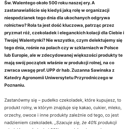
Św. Walentego około 500 roku naszej ery. A
zastanawialiście się kiedyś jaką rolę w organizacji
niespodzianek tego dnia dla ukochanych odgrywa
rolnictwo? Rola ta jest dość kluczowa, patrząc przez
pryzmat róż, czekoladek i eleganckich kolacji dla Ciebie i
Twojej Walentynki? Nie wszystko, czym delektujemy się
tego dnia, rośnie na polach czy w szklarniach w Polsce
lub Europie, ale w zdecydowanej większości produkty te
mają swój początek właśnie w produkcji rolnej, na co
zwraca uwagę prof. UPP dr hab. Zuzanna Sawinska z
Katedry Agronomii Uniwersytetu Przyrodniczego w
Poznaniu.
Zastanówmy się – pudełko czekoladek, które kupujesz, to
produkt rolny, w którym znajduje się kakao, cukier, mleko,
orzechy, owoce i inne produkty zależnie od tego, co jest
nadzieniem czekoladek.
„Szacuje się, że 40% produkcji