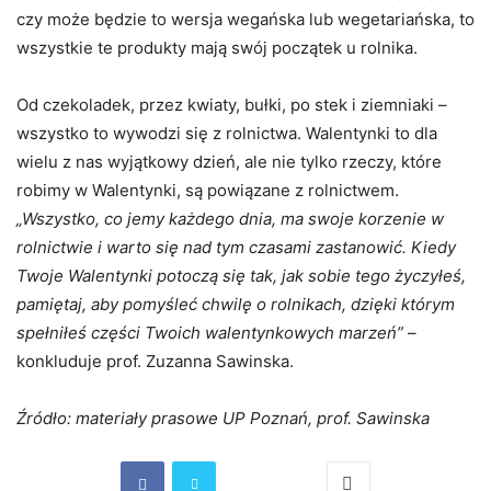
czy może będzie to wersja wegańska lub wegetariańska, to
wszystkie te produkty mają swój początek u rolnika.
Od czekoladek, przez kwiaty, bułki, po stek i ziemniaki –
wszystko to wywodzi się z rolnictwa. Walentynki to dla
wielu z nas wyjątkowy dzień, ale nie tylko rzeczy, które
robimy w Walentynki, są powiązane z rolnictwem.
„Wszystko, co jemy każdego dnia, ma swoje korzenie w
rolnictwie i warto się nad tym czasami zastanowić. Kiedy
Twoje Walentynki potoczą się tak, jak sobie tego życzyłeś,
pamiętaj, aby pomyśleć chwilę o rolnikach, dzięki którym
spełniłeś części Twoich walentynkowych marzeń”
–
konkluduje prof. Zuzanna Sawinska.
Źródło: materiały prasowe UP Poznań, prof. Sawinska