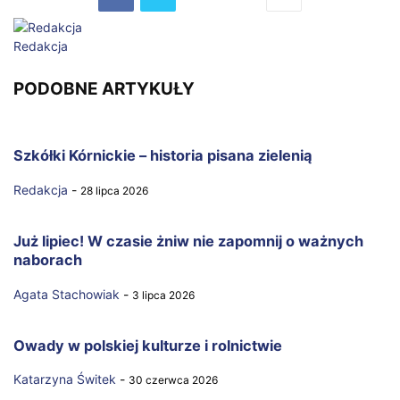
Redakcja
PODOBNE ARTYKUŁY
Szkółki Kórnickie – historia pisana zielenią
Redakcja
-
28 lipca 2026
Już lipiec! W czasie żniw nie zapomnij o ważnych
naborach
Agata Stachowiak
-
3 lipca 2026
Owady w polskiej kulturze i rolnictwie
Katarzyna Świtek
-
30 czerwca 2026