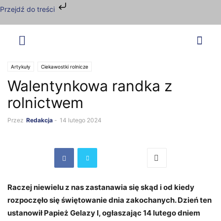
Przejdź do treści
Artykuły
Ciekawostki rolnicze
Walentynkowa randka z
rolnictwem
Przez
Redakcja
-
14 lutego 2024
Raczej niewielu z nas zastanawia się skąd i od kiedy
rozpoczęło się świętowanie dnia zakochanych. Dzień ten
ustanowił Papież
Gelazy
I, ogłaszając 14 lutego dniem