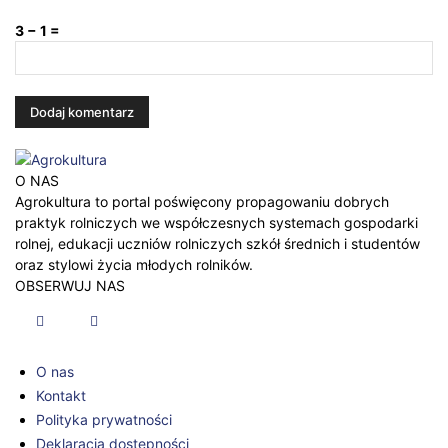
3 − 1 =
O NAS
Agrokultura to portal poświęcony propagowaniu dobrych
praktyk rolniczych we współczesnych systemach gospodarki
rolnej, edukacji uczniów rolniczych szkół średnich i studentów
oraz stylowi życia młodych rolników.
OBSERWUJ NAS
O nas
Kontakt
Polityka prywatności
Deklaracja dostępności