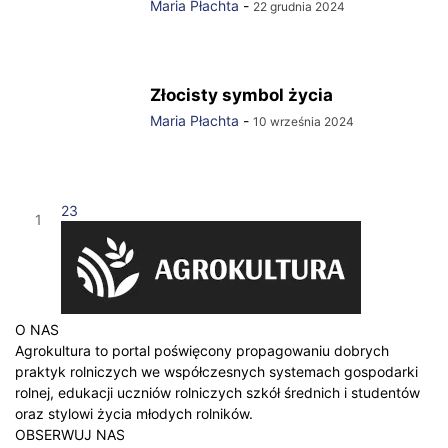
Maria Płachta
-
22 grudnia 2024
Złocisty symbol życia
Maria Płachta
-
10 września 2024
2
3
1
O NAS
Agrokultura to portal poświęcony propagowaniu dobrych
praktyk rolniczych we współczesnych systemach gospodarki
rolnej, edukacji uczniów rolniczych szkół średnich i studentów
oraz stylowi życia młodych rolników.
OBSERWUJ NAS