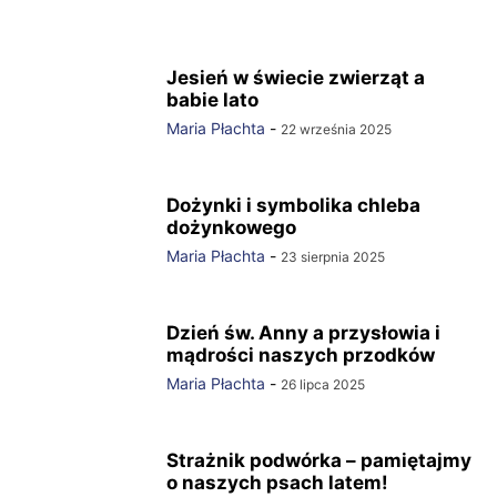
Jesień w świecie zwierząt a
babie lato
Maria Płachta
-
22 września 2025
Dożynki i symbolika chleba
dożynkowego
Maria Płachta
-
23 sierpnia 2025
Dzień św. Anny a przysłowia i
mądrości naszych przodków
Maria Płachta
-
26 lipca 2025
Strażnik podwórka – pamiętajmy
o naszych psach latem!