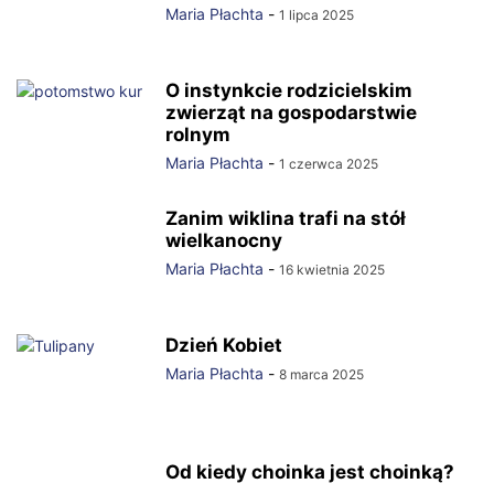
Maria Płachta
-
1 lipca 2025
O instynkcie rodzicielskim
zwierząt na gospodarstwie
rolnym
Maria Płachta
-
1 czerwca 2025
Zanim wiklina trafi na stół
wielkanocny
Maria Płachta
-
16 kwietnia 2025
Dzień Kobiet
Maria Płachta
-
8 marca 2025
Od kiedy choinka jest choinką?