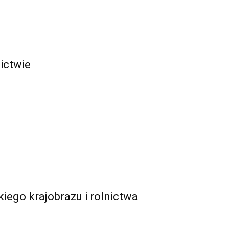
nictwie
iego krajobrazu i rolnictwa