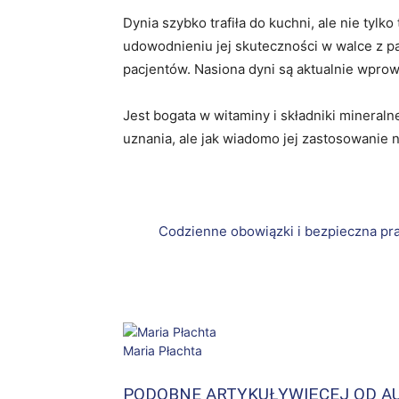
Dynia szybko trafiła do kuchni, ale nie ty
udowodnieniu jej skuteczności w walce z p
pacjentów. Nasiona dyni są aktualnie wpro
Jest bogata w witaminy i składniki mineral
uznania, ale jak wiadomo jej zastosowanie n
Codzienne obowiązki i bezpieczna pr
Facebook
X
WhatsApp
Maria Płachta
PODOBNE ARTYKUŁY
WIĘCEJ OD A