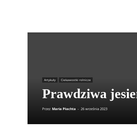
Agrokultura
Artykuły
Ciekawostki rolnicze
Prawdziwa jesien
Przez
Maria Płachta
-
26 września 2023