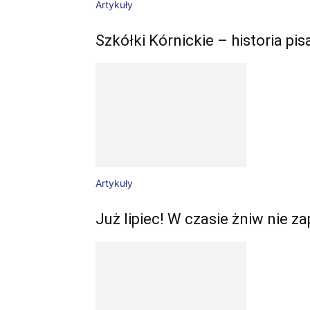
Artykuły
Szkółki Kórnickie – historia pis
Artykuły
Już lipiec! W czasie żniw nie 