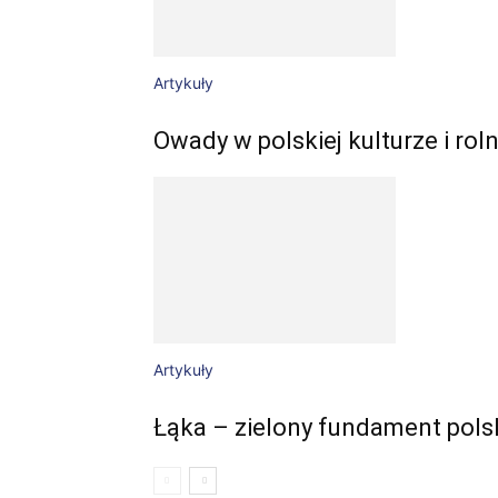
Artykuły
Owady w polskiej kulturze i rol
Artykuły
Łąka – zielony fundament polsk