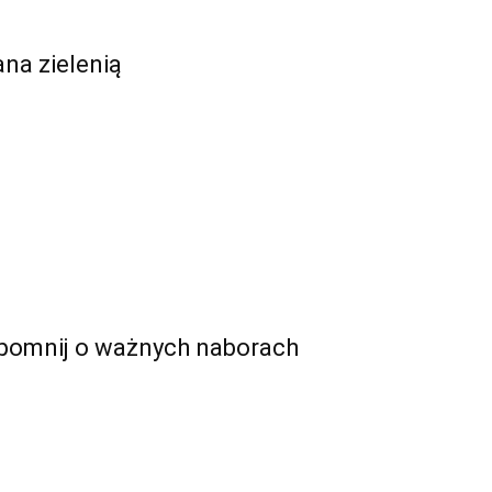
ana zielenią
zapomnij o ważnych naborach