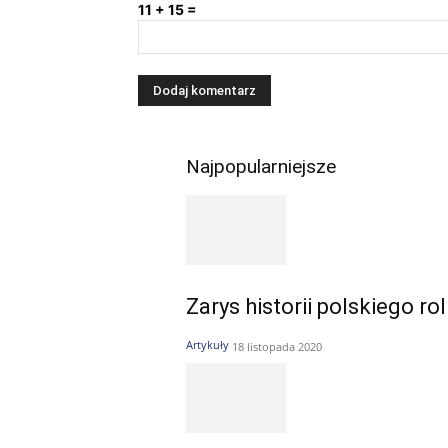
11 + 15 =
Najpopularniejsze
Zarys historii polskiego ro
Artykuły
18 listopada 2020