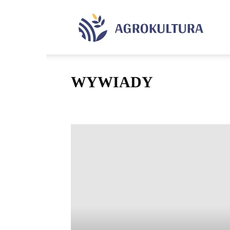
Agrok
WYWIADY
Rolnictwo
Szkolnictwo