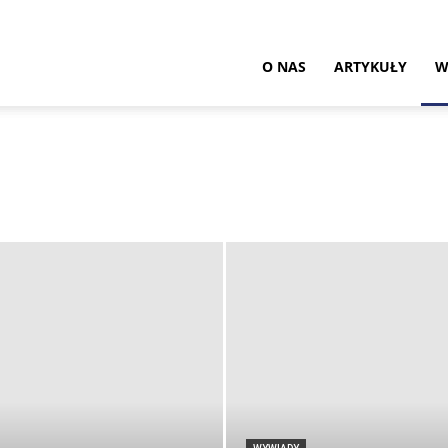
ultura
O NAS
ARTYKUŁY
W