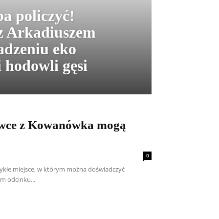
a policzyć!
 Arkadiuszem
dzeniu eko
 hodowli gęsi
 owce z Kowanówka mogą
0
ykłe miejsce, w którym można doświadczyć
m odcinku...