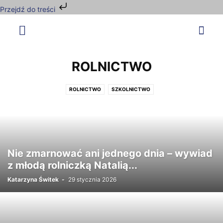
Przejdź do treści
ROLNICTWO
ROLNICTWO
SZKOLNICTWO
Nie zmarnować ani jednego dnia – wywiad
z młodą rolniczką Natalią...
Katarzyna Świtek
-
29 stycznia 2026