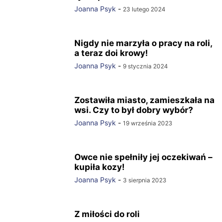
Joanna Psyk
-
23 lutego 2024
Nigdy nie marzyła o pracy na roli,
a teraz doi krowy!
Joanna Psyk
-
9 stycznia 2024
Zostawiła miasto, zamieszkała na
wsi. Czy to był dobry wybór?
Joanna Psyk
-
19 września 2023
Owce nie spełniły jej oczekiwań –
kupiła kozy!
Joanna Psyk
-
3 sierpnia 2023
Z miłości do roli