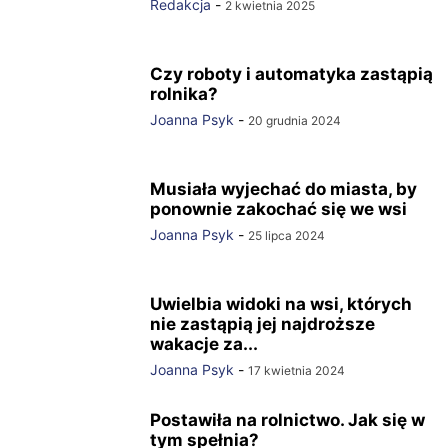
Redakcja
-
2 kwietnia 2025
Czy roboty i automatyka zastąpią
rolnika?
Joanna Psyk
-
20 grudnia 2024
Musiała wyjechać do miasta, by
ponownie zakochać się we wsi
Joanna Psyk
-
25 lipca 2024
Uwielbia widoki na wsi, których
nie zastąpią jej najdroższe
wakacje za...
Joanna Psyk
-
17 kwietnia 2024
Postawiła na rolnictwo. Jak się w
tym spełnia?