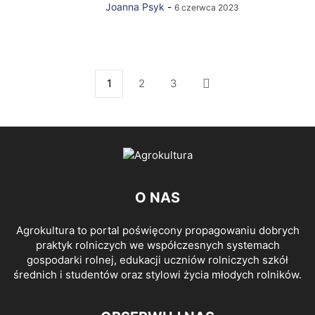
Joanna Psyk
-
6 czerwca 2023
1
2
3
O NAS
Agrokultura to portal poświęcony propagowaniu dobrych
praktyk rolniczych we współczesnych systemach
gospodarki rolnej, edukacji uczniów rolniczych szkół
średnich i studentów oraz stylowi życia młodych rolników.