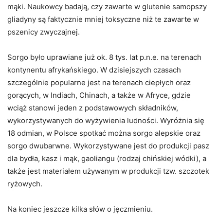
mąki. Naukowcy badają, czy zawarte w glutenie samopszy
gliadyny są faktycznie mniej toksyczne niż te zawarte w
pszenicy zwyczajnej.
Sorgo było uprawiane już ok. 8 tys. lat p.n.e. na terenach
kontynentu afrykańskiego. W dzisiejszych czasach
szczególnie popularne jest na terenach ciepłych oraz
gorących, w Indiach, Chinach, a także w Afryce, gdzie
wciąż stanowi jeden z podstawowych składników,
wykorzystywanych do wyżywienia ludności. Wyróżnia się
18 odmian, w Polsce spotkać można sorgo alepskie oraz
sorgo dwubarwne. Wykorzystywane jest do produkcji pasz
dla bydła, kasz i mąk, gaoliangu (rodzaj chińskiej wódki), a
także jest materiałem używanym w produkcji tzw. szczotek
ryżowych.
Na koniec jeszcze kilka słów o jęczmieniu.