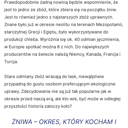
Prawdopodobnie żadną nowiną będzie wspomnienie, że
jest to jedno ze zbóż, które zbiera się na początku żniw.
Jest to również jedno z najstarszych zbóż uprawnych.
Znane było już w okresie neolitu na terenach Mezopotamii,
starożytnej Grecji i Egiptu, było wykorzystywane do
produkcji chleba. Wyróżnia się ok. 40 odmian jęczmienia,
w Europie spotkać można 8 z nich. Do największych
producentów na świecie należą Niemcy, Kanada, Francja i
Turcja.
Stare odmiany zbóż wracają do łask, niewątpliwie
przypadną do gustu osobom preferującym ekologiczne
uprawy. Zdecydowanie nie są już tak popularne jak w
okresie przed naszą erą, ale kto wie, być może w odległej
przyszłości historia zatoczy koło?
ŻNIWA – OKRES, KTÓRY KOCHAM I