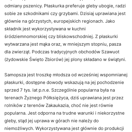
odmiany pszenicy. Płaskurka preferuje gleby ubogie, radzi
sobie ze szkodnikami czy grzybami. Dzisiaj uprawiana jest
głównie na górzystych, europejskich regionach. Jako
składnik jest wykorzystywana w kuchni
śródziemnomorskiej czy bliskowschodniej. Z płaskurki
wytwarzana jest mąka oraz, w mniejszym stopniu, pasza
dla zwierząt. Podczas tradycyjnych obchodów Szawuot
(żydowskie Święto Zbiorów) jej plony składano w świątyni.
Samopsza jest troszkę młodsza od wcześniej wspomnianej
płaskurki, dostępne dowody wskazują na jej pochodzenie
sprzed 7 tys. lat p.n.e. Szczególnie popularna była na
terenach Żyznego Półksiężyca, dziś uprawiana jest przez
rolników z terenów Zakaukazia, choć nie jest równie
popularna. Jest odporna na trudne warunki i niekorzystne
gleby, stąd jej uprawa w górach nie należy do
niemożliwych. Wykorzystywana jest głównie do produkcji