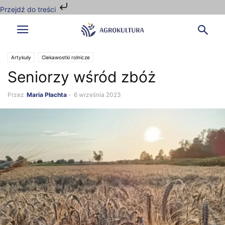
Przejdź do treści
Artykuły
Ciekawostki rolnicze
Seniorzy wśród zbóż
Przez
Maria Płachta
-
6 września 2023