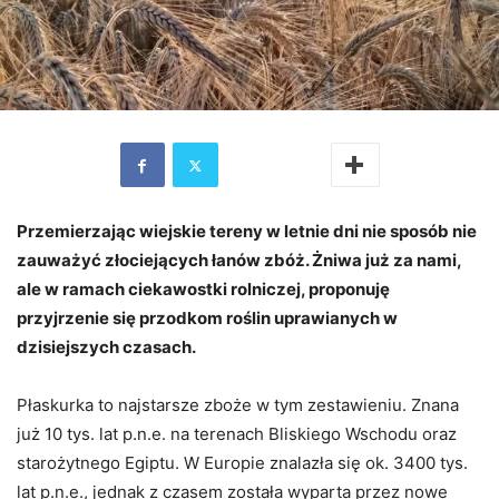
Przemierzając wiejskie tereny w letnie dni nie sposób nie
zauważyć złociejących łanów zbóż. Żniwa już za nami,
ale w ramach ciekawostki rolniczej, proponuję
przyjrzenie się przodkom roślin uprawianych w
dzisiejszych czasach.
Płaskurka to najstarsze zboże w tym zestawieniu. Znana
już 10 tys. lat p.n.e. na terenach Bliskiego Wschodu oraz
starożytnego Egiptu. W Europie znalazła się ok. 3400 tys.
lat p.n.e., jednak z czasem została wyparta przez nowe