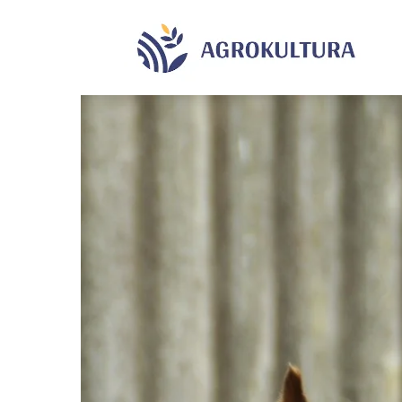
Agrok