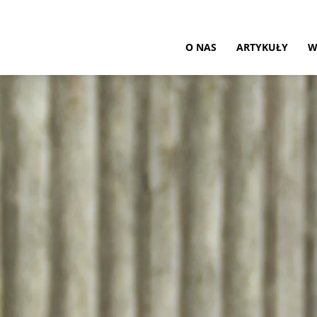
ultura
O NAS
ARTYKUŁY
W