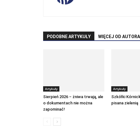
PODOBNE ARTYKUŁY
WIĘCEJ OD AUTORA
Artykuły
Artykuły
Sierpień 2026 – żniwa trwają, ale
Szkółki Kórnick
o dokumentach nie można
pisana zielenią
zapominać!