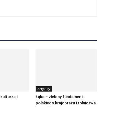
Artykuły
kulturze i
Łąka – zielony fundament
polskiego krajobrazu i rolnictwa