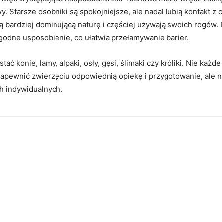
y. Starsze osobniki są spokojniejsze, ale nadal lubią kontakt z
ją bardziej dominującą naturę i częściej używają swoich rogów
agodne usposobienie, co ułatwia przełamywanie barier.
ć konie, lamy, alpaki, osły, gęsi, ślimaki czy króliki. Nie ka
zapewnić zwierzęciu odpowiednią opiekę i przygotowanie, ale 
h indywidualnych.
Copy URL