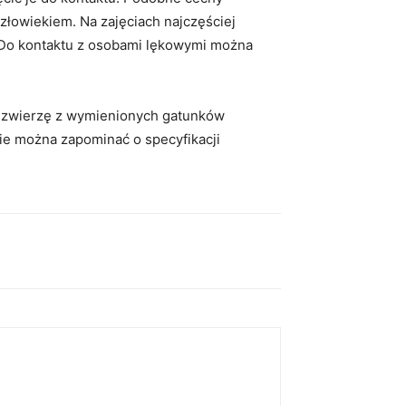
 człowiekiem. Na zajęciach najczęściej
. Do kontaktu z osobami lękowymi można
żde zwierzę z wymienionych gatunków
nie można zapominać o specyfikacji