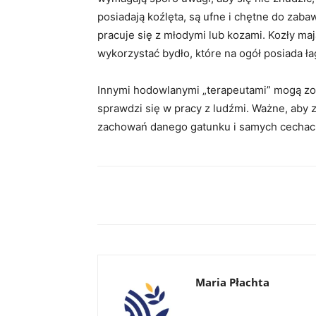
posiadają koźlęta, są ufne i chętne do zabaw
pracuje się z młodymi lub kozami. Kozły ma
wykorzystać bydło, które na ogół posiada ł
Innymi hodowlanymi „terapeutami” mogą zosta
sprawdzi się w pracy z ludźmi. Ważne, aby 
zachowań danego gatunku i samych cechac
Facebook
X
WhatsApp
Maria Płachta