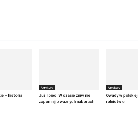
Artykuły
Artykuły
ie – historia
Już lipiec! W czasie żniw nie
Owady w polskiej 
zapomnij o ważnych naborach
rolnictwie