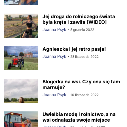
Jej droga do rolniczego świata
była kręta i zawiła [WIDEO]
Joanna Psyk
-
8 grudnia 2022
Agnieszka i jej retro pasja!
Joanna Psyk
-
28 listopada 2022
Blogerka na wsi. Czy ona się tam
marnuje?
Joanna Psyk
-
10 listopada 2022
Uwielbia modę i rolnictwo, a na
wsi odnalazła swoje miejsce