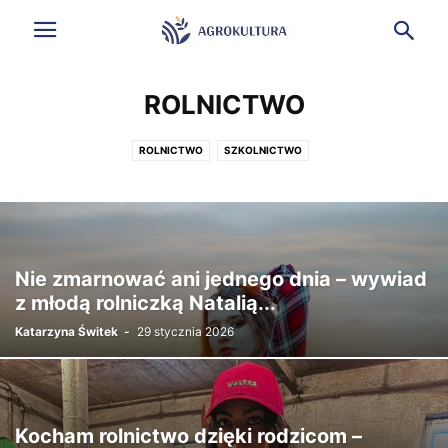
do
treści
ROLNICTWO
ROLNICTWO
SZKOLNICTWO
Nie zmarnować ani jednego dnia – wywiad
z młodą rolniczką Natalią...
Katarzyna Świtek
-
29 stycznia 2026
Kocham rolnictwo dzięki rodzicom –