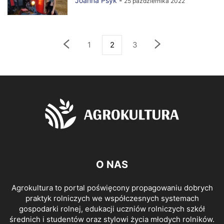
Joanna Psyk
-
25 października 2022
1
2
3
O NAS
Agrokultura to portal poświęcony propagowaniu dobrych
praktyk rolniczych we współczesnych systemach
gospodarki rolnej, edukacji uczniów rolniczych szkół
średnich i studentów oraz stylowi życia młodych rolników.