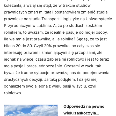
koleżanki, a wziął się stąd, że w trakcie studiów
prawniczych zmarł mi tata i postanowiłem zmienić studia
prawnicze na studia Transport i logistykę na Uniwersytecie
Przyrodniczym w Lublinie. A, że po studiach zostałem
rolnikiem, to uważam, że idealnie pasuje do mojej osoby.
Ile we mnie jest prawnika, a ile rolnika? Sądzę, że to jest
bilans 20 do 80. Czyli 20% prawnika, bo cały czas się
interesuję prawem i zmieniającymi się przepisami, ale
jednak najwięcej czasu zabiera mi rolnictwo i jest to teraz
moja pasja i praca jednocześnie. Czasami w życiu tak
bywa, że trudne sytuacje prowadzą nas do podejmowania
drastycznych decyzji. Ja taką podjąłem. I dzięki niej
odnalazłem swoją jedną z wielu pasji w życiu, czyli
rolnictwo.
Odpowiedź na pewno
wielu zaskoczyła…