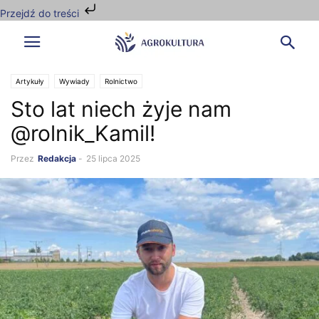
Przejdź do treści
Artykuły
Wywiady
Rolnictwo
Sto lat niech żyje nam
@rolnik_Kamil!
Przez
Redakcja
-
25 lipca 2025