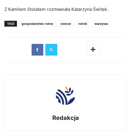
Z Kamilem Stolatem rozmawiała Katarzyna Świtek.
TAGI
gospodarstwo rolne
owoce
rolnik
warzywa
Redakcja