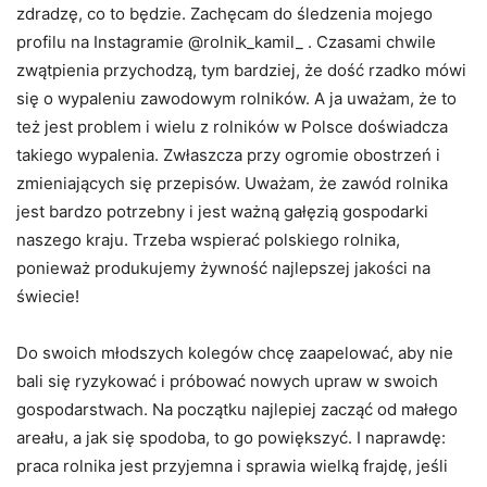
zdradzę, co to będzie. Zachęcam do śledzenia mojego
profilu na Instagramie @rolnik_kamil_ . Czasami chwile
zwątpienia przychodzą, tym bardziej, że dość rzadko mówi
się o wypaleniu zawodowym rolników. A ja uważam, że to
też jest problem i wielu z rolników w Polsce doświadcza
takiego wypalenia. Zwłaszcza przy ogromie obostrzeń i
zmieniających się przepisów. Uważam, że zawód rolnika
jest bardzo potrzebny i jest ważną gałęzią gospodarki
naszego kraju. Trzeba wspierać polskiego rolnika,
ponieważ produkujemy żywność najlepszej jakości na
świecie!
Do swoich młodszych kolegów chcę zaapelować, aby nie
bali się ryzykować i próbować nowych upraw w swoich
gospodarstwach. Na początku najlepiej zacząć od małego
areału, a jak się spodoba, to go powiększyć. I naprawdę:
praca rolnika jest przyjemna i sprawia wielką frajdę, jeśli