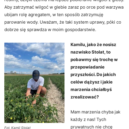
Aby zatrzymać wilgoć w glebie zaraz po orce pod warzywa
ubijam rolę agregatem, w ten sposób zatrzymuję
parowanie wody. Uważam, że taki system uprawy, póki co
dobrze się sprawdza w moim gospodarstwie.
Kamilu, jako że nosisz
nazwisko Stolat, to
pobawmy się trochę w
przepowiadanie
przyszłości. Do jakich
celów dążysz i jakie
marzenia chciałbyś
zrealizować?
Mam marzenia chyba jak
każdy z nas! Tych
prywatnych nie chcę
Fot. Kamil Stolat