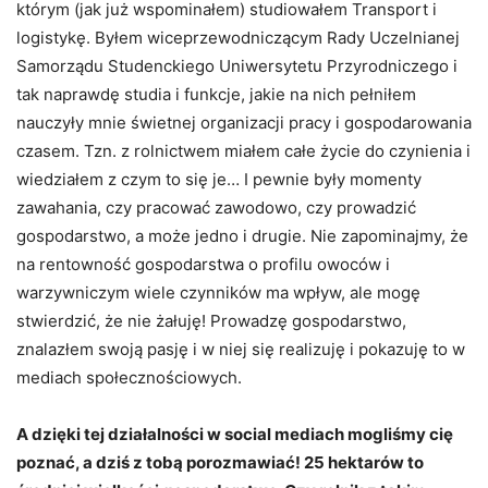
którym (jak już wspominałem) studiowałem Transport i
logistykę. Byłem wiceprzewodniczącym Rady Uczelnianej
Samorządu Studenckiego Uniwersytetu Przyrodniczego i
tak naprawdę studia i funkcje, jakie na nich pełniłem
nauczyły mnie świetnej organizacji pracy i gospodarowania
czasem. Tzn. z rolnictwem miałem całe życie do czynienia i
wiedziałem z czym to się je… I pewnie były momenty
zawahania, czy pracować zawodowo, czy prowadzić
gospodarstwo, a może jedno i drugie. Nie zapominajmy, że
na rentowność gospodarstwa o profilu owoców i
warzywniczym wiele czynników ma wpływ, ale mogę
stwierdzić, że nie żałuję! Prowadzę gospodarstwo,
znalazłem swoją pasję i w niej się realizuję i pokazuję to w
mediach społecznościowych.
A dzięki tej działalności w social mediach mogliśmy cię
poznać, a dziś z tobą porozmawiać! 25 hektarów to