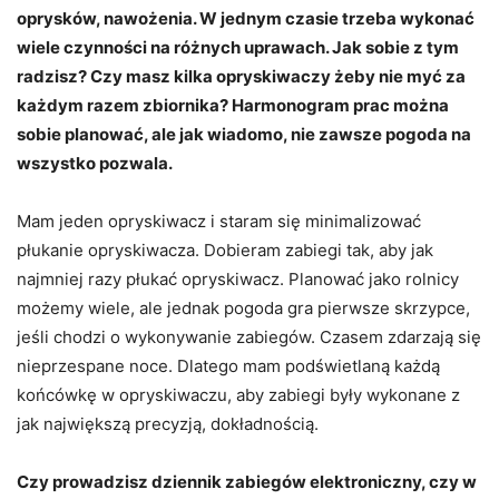
oprysków, nawożenia. W jednym czasie trzeba wykonać
wiele czynności na różnych uprawach. Jak sobie z tym
radzisz? Czy masz kilka opryskiwaczy żeby nie myć za
każdym razem zbiornika? Harmonogram prac można
sobie planować, ale jak wiadomo, nie zawsze pogoda na
wszystko pozwala.
Mam jeden opryskiwacz i staram się minimalizować
płukanie opryskiwacza. Dobieram zabiegi tak, aby jak
najmniej razy płukać opryskiwacz. Planować jako rolnicy
możemy wiele, ale jednak pogoda gra pierwsze skrzypce,
jeśli chodzi o wykonywanie zabiegów. Czasem zdarzają się
nieprzespane noce. Dlatego mam podświetlaną każdą
końcówkę w opryskiwaczu, aby zabiegi były wykonane z
jak największą precyzją, dokładnością.
Czy prowadzisz dziennik zabiegów elektroniczny, czy w