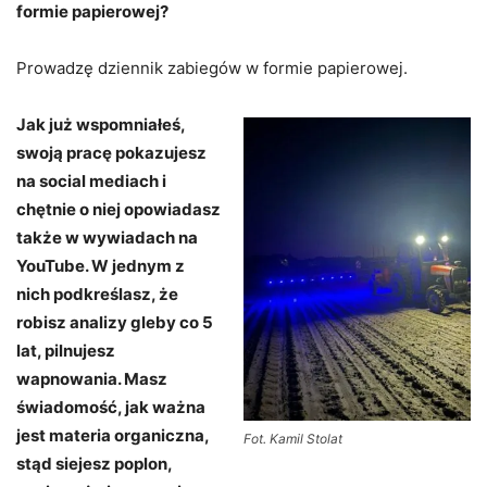
formie papierowej?
Prowadzę dziennik zabiegów w formie papierowej.
Jak już wspomniałeś,
swoją pracę pokazujesz
na social mediach i
chętnie o niej opowiadasz
także w wywiadach na
YouTube. W jednym z
nich podkreślasz, że
robisz analizy gleby co 5
lat, pilnujesz
wapnowania. Masz
świadomość, jak ważna
jest materia organiczna,
Fot. Kamil Stolat
stąd siejesz poplon,