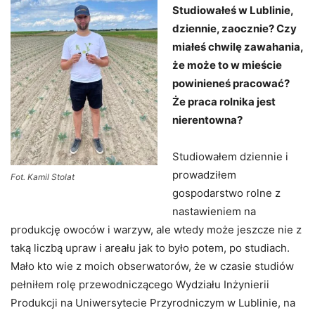
Studiowałeś w Lublinie,
dziennie, zaocznie? Czy
miałeś chwilę zawahania,
że może to w mieście
powinieneś pracować?
Że praca rolnika jest
nierentowna?
Studiowałem dziennie i
prowadziłem
Fot. Kamil Stolat
gospodarstwo rolne z
nastawieniem na
produkcję owoców i warzyw, ale wtedy może jeszcze nie z
taką liczbą upraw i areału jak to było potem, po studiach.
Mało kto wie z moich obserwatorów, że w czasie studiów
pełniłem rolę przewodniczącego Wydziału Inżynierii
Produkcji na Uniwersytecie Przyrodniczym w Lublinie, na