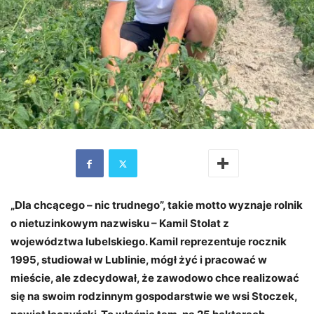
„
Dla chcącego – nic trudnego”, takie motto wyznaje rolnik
o nietuzinkowym nazwisku – Kamil Stolat z
województwa lubelskiego. Kamil reprezentuje rocznik
1995, studiował w Lublinie, mógł żyć i pracować w
mieście, ale zdecydował, że zawodowo chce realizować
się na swoim rodzinnym gospodarstwie we wsi Stoczek,