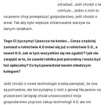
zdradzać. Jeśli chodzi o te
rolnicze… jedno z nich to
na pewno chcę powiększyć gospodarstwo, jeśli chodzi o
areał. Tak aby było większe zmianowanie warzyw na
danych działkach.
Tego Ci życzymy! I jeszcze na koniec… Coraz częściej
zamiast o rolnictwie 4.0 mówi się już o rolnictwie 5.0., a
nawet 6.0. Jak w tym wszystkim się nie zgubić? I jak nie
zwątpić w to, że zawód rolnika jest potrzebny i może być
też opłacalny? Co byś powiedział swoim młodszym
kolegom?
Jeśli chodzi o nowe technologie trzeba pamiętać, że one
są potrzebne, ale korzystajmy z nich z głową! Na pewno na
przestrzeni lat będę chciał unowocześnić moje
gospodarstwo poprzez zakup technologii 4.0, ale nie