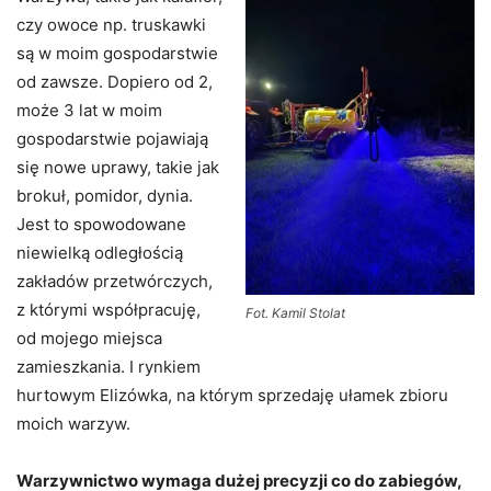
czy owoce np. truskawki
są w moim gospodarstwie
od zawsze. Dopiero od 2,
może 3 lat w moim
gospodarstwie pojawiają
się nowe uprawy, takie jak
brokuł, pomidor, dynia.
Jest to spowodowane
niewielką odległością
zakładów przetwórczych,
z którymi współpracuję,
Fot. Kamil Stolat
od mojego miejsca
zamieszkania. I rynkiem
hurtowym Elizówka, na którym sprzedaję ułamek zbioru
moich warzyw.
Warzywnictwo wymaga dużej precyzji co do zabiegów,