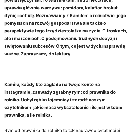
powiat łęczyński. To właśnie tam, na 25 hektarach,
uprawia głównie warzywa: pomidory, kalafior, brokuł,
dynię i cebulę. Rozmawiamy z Kamilem o rolnictwie, jego
pomysłach na rozwój gospodarstwa ale także o
perspektywie tego trzydziestolatka na życie. O troskach,
ale i marzeniach. O podejmowaniu trudnych decyzji i
świętowaniu sukcesów. O tym, co jest w życiu naprawdę
ważne. Zapraszamy do lektury.
Kamilu, każdy kto zagląda na twoje konto na
Instagramie, zauważy zgrabny rym: od prawnika do
rolnika. Uchyl rąbka tajemnicy i zdradź naszym
czytelnikom, jakie masz wykształcenie i ile jest w tobie
prawnika, a ile rolnika.
Rym od prawnika do rolnika to tak naprawdę cytat mojej