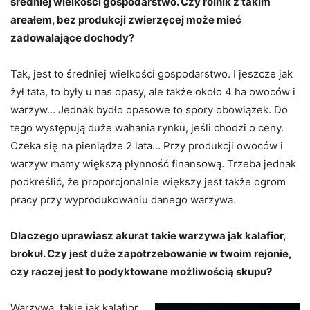
średniej wielkości gospodarstwo. Czy rolnik z takim
areałem, bez produkcji zwierzęcej może mieć
zadowalające dochody?
Tak, jest to średniej wielkości gospodarstwo. I jeszcze jak
żył tata, to były u nas opasy, ale także około 4 ha owoców i
warzyw… Jednak bydło opasowe to spory obowiązek. Do
tego występują duże wahania rynku, jeśli chodzi o ceny.
Czeka się na pieniądze 2 lata… Przy produkcji owoców i
warzyw mamy większą płynność finansową. Trzeba jednak
podkreślić, że proporcjonalnie większy jest także ogrom
pracy przy wyprodukowaniu danego warzywa.
Dlaczego uprawiasz akurat takie warzywa jak kalafior,
brokuł. Czy jest duże zapotrzebowanie w twoim rejonie,
czy raczej jest to podyktowane możliwością skupu?
Warzywa, takie jak kalafior,