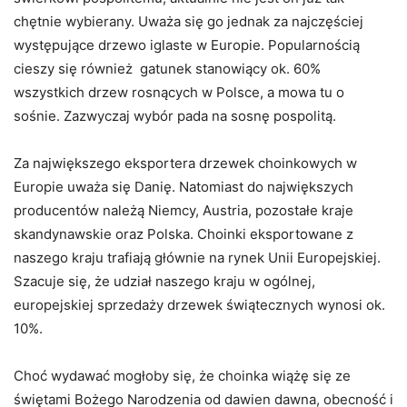
chętnie wybierany. Uważa się go jednak za najczęściej
występujące drzewo iglaste w Europie. Popularnością
cieszy się również gatunek stanowiący ok. 60%
wszystkich drzew rosnących w Polsce, a mowa tu o
sośnie. Zazwyczaj wybór pada na sosnę pospolitą.
Za największego eksportera drzewek choinkowych w
Europie uważa się Danię. Natomiast do największych
producentów należą Niemcy, Austria, pozostałe kraje
skandynawskie oraz Polska. Choinki eksportowane z
naszego kraju trafiają głównie na rynek Unii Europejskiej.
Szacuje się, że udział naszego kraju w ogólnej,
europejskiej sprzedaży drzewek świątecznych wynosi ok.
10%.
Choć wydawać mogłoby się, że choinka wiążę się ze
świętami Bożego Narodzenia od dawien dawna, obecność i