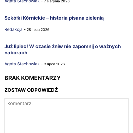
Agata Stachowiak
-
7 sierpnia 2026
Szkółki Kórnickie – historia pisana zielenią
Redakcja
-
28 lipca 2026
Już lipiec! W czasie żniw nie zapomnij o ważnych
naborach
Agata Stachowiak
-
3 lipca 2026
BRAK KOMENTARZY
ZOSTAW ODPOWIEDŹ