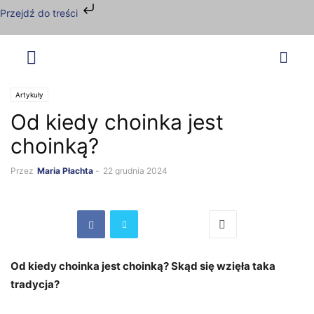
Przejdź do treści
Artykuły
Od kiedy choinka jest
choinką?
Przez
Maria Płachta
-
22 grudnia 2024
Od kiedy choinka jest choinką? Skąd się wzięła taka
tradycja?