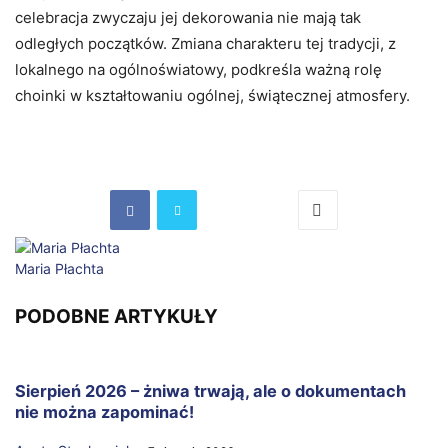
celebracja zwyczaju jej dekorowania nie mają tak
odległych początków. Zmiana charakteru tej tradycji, z
lokalnego na ogólnoświatowy, podkreśla ważną rolę
choinki w kształtowaniu ogólnej, świątecznej atmosfery.
Maria Płachta
PODOBNE ARTYKUŁY
Sierpień 2026 – żniwa trwają, ale o dokumentach
nie można zapominać!