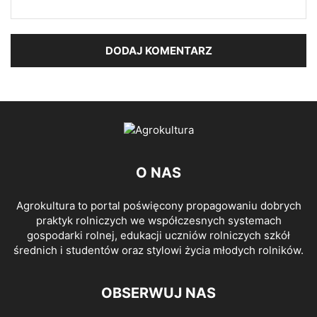
O NAS
Agrokultura to portal poświęcony propagowaniu dobrych
praktyk rolniczych we współczesnych systemach
gospodarki rolnej, edukacji uczniów rolniczych szkół
średnich i studentów oraz stylowi życia młodych rolników.
OBSERWUJ NAS