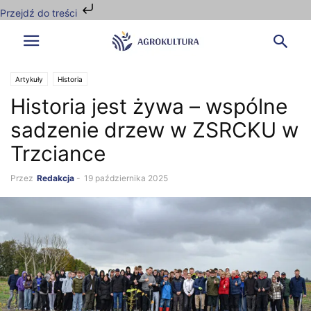
Przejdź do treści
Artykuły
Historia
Historia jest żywa – wspólne
sadzenie drzew w ZSRCKU w
Trzciance
Przez
Redakcja
-
19 października 2025