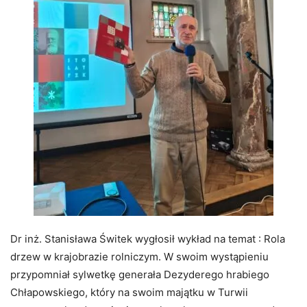
Dr inż. Stanisława Świtek wygłosił wykład na temat : Rola
drzew w krajobrazie rolniczym. W swoim wystąpieniu
przypomniał sylwetkę generała Dezyderego hrabiego
Chłapowskiego, który na swoim majątku w Turwii