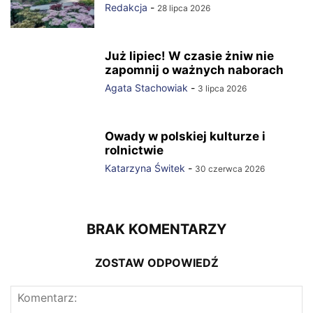
Redakcja
-
28 lipca 2026
Już lipiec! W czasie żniw nie
zapomnij o ważnych naborach
Agata Stachowiak
-
3 lipca 2026
Owady w polskiej kulturze i
rolnictwie
Katarzyna Świtek
-
30 czerwca 2026
BRAK KOMENTARZY
ZOSTAW ODPOWIEDŹ