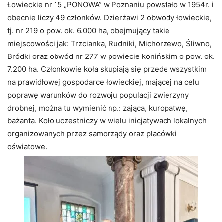
Łowieckie nr 15 „PONOWA” w Poznaniu powstało w 1954r. i
obecnie liczy 49 członków. Dzierżawi 2 obwody łowieckie,
tj. nr 219 o pow. ok. 6.000 ha, obejmujący takie
miejscowości jak: Trzcianka, Rudniki, Michorzewo, Śliwno,
Bródki oraz obwód nr 277 w powiecie konińskim o pow. ok.
7.200 ha. Członkowie koła skupiają się przede wszystkim
na prawidłowej gospodarce łowieckiej, mającej na celu
poprawę warunków do rozwoju populacji zwierzyny
drobnej, można tu wymienić np.: zająca, kuropatwę,
bażanta. Koło uczestniczy w wielu inicjatywach lokalnych
organizowanych przez samorządy oraz placówki
oświatowe.