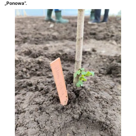
„Ponowa”.