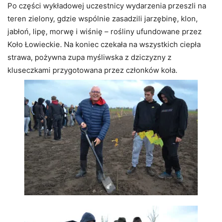
Po części wykładowej uczestnicy wydarzenia przeszli na
teren zielony, gdzie wspólnie zasadzili jarzębinę, klon,
jabłoń, lipę, morwę i wiśnię – rośliny ufundowane przez
Koło Łowieckie. Na koniec czekała na wszystkich ciepła
strawa, pożywna zupa myśliwska z dziczyzny z
kluseczkami przygotowana przez członków koła.