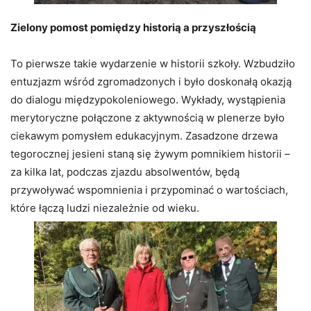
Zielony pomost pomiędzy historią a przyszłością
To pierwsze takie wydarzenie w historii szkoły. Wzbudziło
entuzjazm wśród zgromadzonych i było doskonałą okazją
do dialogu międzypokoleniowego. Wykłady, wystąpienia
merytoryczne połączone z aktywnością w plenerze było
ciekawym pomysłem edukacyjnym. Zasadzone drzewa
tegorocznej jesieni staną się żywym pomnikiem historii –
za kilka lat, podczas zjazdu absolwentów, będą
przywoływać wspomnienia i przypominać o wartościach,
które łączą ludzi niezależnie od wieku.