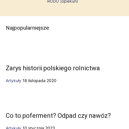
RODO (opiekun)
Najpopularniejsze
Zarys historii polskiego rolnictwa
Artykuły
18 listopada 2020
Co to poferment? Odpad czy nawóz?
Artykuły
10 stycznia 2023