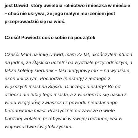
jest Dawid, który uwielbia rolnictwo i mieszka w mieście
– choć nie ukrywa, że jego małym marzeniem jest
przeprowadzić się na wieś.
Cześć! Powiedz coś o sobie na początek
Cześć! Mam na imię Dawid, mam 27 lat, ukończyłem studia
na jednej ze śląskich uczelni na wydziale przyrodniczym, a
także kolejny kierunek – taki nietypowy mix – na wydziale
ekonomicznym. Pochodzę (niestety) z jednego z
większych miast na Śląsku. Dlaczego niestety? Bo od
dziecka nie lubię tego miasta, a z wiekiem to się nasila z
wielu względów, zwłaszcza z powodu nieustannego
betonowania miast. Praktycznie od zawsze o wiele
bardziej wolałem przebywać w swojej rodzinnej wsi w
województwie świętokrzyskim.