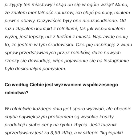
przyjęty ten miastowy i skąd on się w ogóle wziął? Mimo,
że znałem mentalność rolników, ich chęć pomocy, miałem
pewne obawy. Oczywiście były one nieuzasadnione. Od
razu złapałem kontakt z rolnikami, tak jak wspomniałem
wyżej, jest lepszy, niż z ludźmi z miasta. Naprawdę cenię
to, że jestem w tym środowisku. Czerpię inspirację z wielu
spraw przedstawianych przez rolników, dużo nowych
rzeczy się dowiaduję, więc pojawienie się na Instagramie
było doskonałym pomysłem.
Co według Ciebie jest wyzwaniem współczesnego
rolnictwa?
W rolnictwie każdego dnia jest sporo wyzwań, ale obecnie
chyba największym problemem są wysokie koszty
produkcji i słabe ceny na rynku zbycia. Jeśli tucznik
sprzedawany jest za 3,99 zł/kg, a w sklepie 1kg łopatki