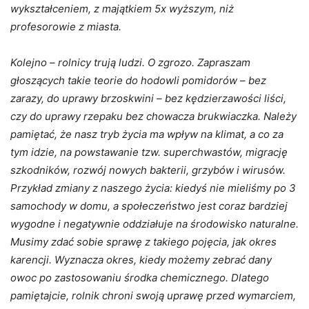
wykształceniem, z majątkiem 5x wyższym, niż
profesorowie z miasta.
Kolejno – rolnicy trują ludzi. O zgrozo. Zapraszam
głoszących takie teorie do hodowli pomidorów – bez
zarazy, do uprawy brzoskwini – bez kędzierzawości liści,
czy do uprawy rzepaku bez chowacza brukwiaczka. Należy
pamiętać, że nasz tryb życia ma wpływ na klimat, a co za
tym idzie, na powstawanie tzw. superchwastów, migrację
szkodników, rozwój nowych bakterii, grzybów i wirusów.
Przykład zmiany z naszego życia: kiedyś nie mieliśmy po 3
samochody w domu, a społeczeństwo jest coraz bardziej
wygodne i negatywnie oddziałuje na środowisko naturalne.
Musimy zdać sobie sprawę z takiego pojęcia, jak okres
karencji. Wyznacza okres, kiedy możemy zebrać dany
owoc po zastosowaniu środka chemicznego. Dlatego
pamiętajcie, rolnik chroni swoją uprawę przed wymarciem,