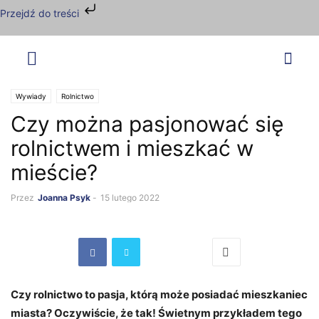
Przejdź do treści
Wywiady
Rolnictwo
Czy można pasjonować się
rolnictwem i mieszkać w
mieście?
Przez
Joanna Psyk
-
15 lutego 2022
Czy rolnictwo to pasja, którą może posiadać mieszkaniec
miasta? Oczywiście, że tak! Świetnym przykładem tego