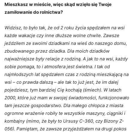
Mieszkasz w mieście, więc skąd wzięło się Twoje
zamiłowanie do rolnictwa?
Widzisz, to było tak, że od 2 roku życia spędzałem na wsi
każde wakacje czy inne dłuższe wolne chwile. Zawsze
jeździłem ze swoimi dziadkami na wieś do naszego domu,
zbudowanego przez dziadka. Dla moich dziadków
najważniejsze były relacje z rodziną. A jak to na wsi, każdy
sobie pomaga, to i atmosfera jest świetna. I tak od
najmłodszych lat spędzałem czas z rodziną mieszkającą na
wsi – co prawda dalszą – ale tak to już jest, że im dalej
pojedziesz, tym bardziej Cię kochają (śmiech). W latach
2000, które już mam w swojej świadomości, funkcjonowało
tam jeszcze gospodarstwo. Dla małego chłopca z miasta
ogromne wrażenie robiły te wszystkie maszyny, ciągniki i
kombajny (mimo, że były to Ursusy C-360, czy Bizony Z-
056). Pamiętam, że zawsze przyjeżdżałem na drugi pokos