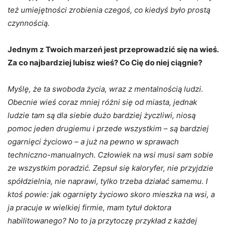
też umiejętności zrobienia czegoś, co kiedyś było prostą
czynnością.
Jednym z Twoich marzeń jest przeprowadzić się na wieś.
Za co najbardziej lubisz wieś? Co Cię do niej ciągnie?
Myślę, że ta swoboda życia, wraz z mentalnością ludzi.
Obecnie wieś coraz mniej różni się od miasta, jednak
ludzie tam są dla siebie dużo bardziej życzliwi, niosą
pomoc jeden drugiemu i przede wszystkim – są bardziej
ogarnięci życiowo – a już na pewno w sprawach
techniczno-manualnych. Człowiek na wsi musi sam sobie
ze wszystkim poradzić. Zepsuł się kaloryfer, nie przyjdzie
spółdzielnia, nie naprawi, tylko trzeba działać samemu. I
ktoś powie:
jak ogarnięty życiowo
skoro
mieszka na wsi, a
ja pracuje w wielkiej firmie, mam tytuł doktora
habilitowanego?
No to ja przytoczę przykład z każdej