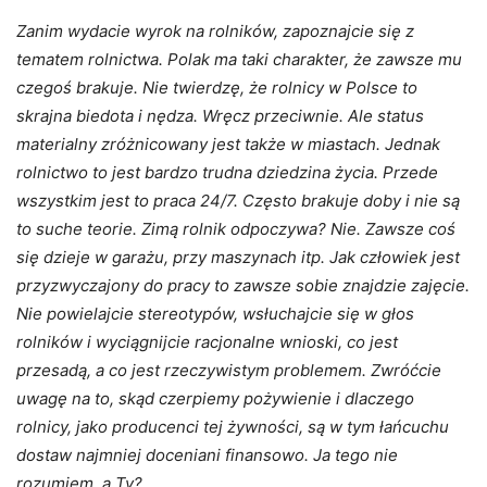
Zanim wydacie wyrok na rolników, zapoznajcie się z
tematem rolnictwa. Polak ma taki charakter, że zawsze mu
czegoś brakuje. Nie twierdzę, że rolnicy w Polsce to
skrajna biedota i nędza. Wręcz przeciwnie. Ale status
materialny zróżnicowany jest także w miastach. Jednak
rolnictwo to jest bardzo trudna dziedzina życia. Przede
wszystkim jest to praca 24/7. Często brakuje doby i nie są
to suche teorie. Zimą rolnik odpoczywa? Nie. Zawsze coś
się dzieje w garażu, przy maszynach itp. Jak człowiek jest
przyzwyczajony do pracy to zawsze sobie znajdzie zajęcie.
Nie powielajcie stereotypów, wsłuchajcie się w głos
rolników i wyciągnijcie racjonalne wnioski, co jest
przesadą, a co jest rzeczywistym problemem. Zwróćcie
uwagę na to, skąd czerpiemy pożywienie i dlaczego
rolnicy, jako producenci tej żywności, są w tym łańcuchu
dostaw najmniej doceniani finansowo. Ja tego nie
rozumiem, a Ty?