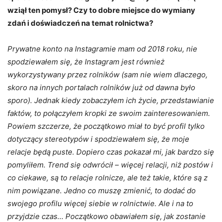
wziął ten pomysł? Czy to dobre miejsce do wymiany
zdań i doświadczeń na temat rolnictwa?
Prywatne konto na Instagramie mam od 2018 roku, nie
spodziewałem się, że Instagram jest również
wykorzystywany przez rolników (sam nie wiem dlaczego,
skoro na innych portalach rolników już od dawna było
sporo). Jednak kiedy zobaczyłem ich życie, przedstawianie
faktów, to połączyłem kropki ze swoim zainteresowaniem.
Powiem szczerze, że początkowo miał to być profil tylko
dotyczący stereotypów i spodziewałem się, że moje
relacje będą puste. Dopiero czas pokazał mi, jak bardzo się
pomyliłem. Trend się odwrócił – więcej relacji, niż postów i
co ciekawe, są to relacje rolnicze, ale też takie, które są z
nim powiązane. Jedno co muszę zmienić, to dodać do
swojego profilu więcej siebie w rolnictwie. Ale i na to
przyjdzie czas… Początkowo obawiałem się, jak zostanie