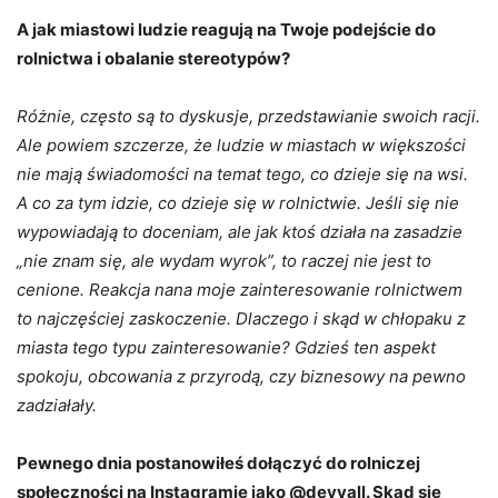
A jak miastowi ludzie reagują na Twoje podejście do
rolnictwa i obalanie stereotypów?
Różnie, często są to dyskusje, przedstawianie swoich racji.
Ale powiem szczerze, że ludzie w miastach w większości
nie mają świadomości na temat tego, co dzieje się na wsi.
A co za tym idzie, co dzieje się w rolnictwie. Jeśli się nie
wypowiadają to doceniam, ale jak ktoś działa na zasadzie
„nie znam się, ale wydam wyrok”, to raczej nie jest to
cenione. Reakcja nana moje zainteresowanie rolnictwem
to najczęściej zaskoczenie. Dlaczego i skąd w chłopaku z
miasta tego typu zainteresowanie? Gdzieś ten aspekt
spokoju, obcowania z przyrodą, czy biznesowy na pewno
zadziałały.
Pewnego dnia postanowiłeś dołączyć do rolniczej
społeczności na Instagramie jako @deyvall. Skąd się