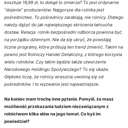
kosztuje 16,99 zł, to dokąd to zmierza? To jest ordynarne
“dojenie” producentów. Najgorsze dla rolnika jest
pośrednictwo. To pośrednicy zarabiają, nie rolnicy. Dlatego
należy dążyć do jak największego skrócenia łańcucha
dostaw. Relacja rolnik-bezpośredni odbiorca powinna być
na porządku dziennym. Nie da się ukryć, że powstają
liczne programy, które próbują ten trend zmienić. Takim na
pewno jest Rolniczy Handel Detaliczny, z którego korzysta
wielu rolników. Czy takim będzie także utworzenie
Narodowego Holdingu Spożywczego? To się okaże.
Głęboko liczę, że rolnicy wreszcie uwolnią się od
pośredników. I to wyzwanie jest najważniejsze.
Na koniec mam trochę inne pytanie. Pomyśl, że masz
możliwość przekazania ludziom niezawiązanym z
rolnictwem kilka słów na jego temat. Co byś im
powiedział?