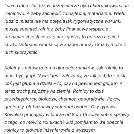
I sama idea Unii też w dużej mierze była ukierunkowana na
rolnictwo. A żeby zachęcić, to najlepiej materialnie. Wielu
ludzi z miasta nie ma pojęcia jak rygorystyczne warunki
muszą spełniać rolnicy, żeby finansowe wsparcie
otrzymać. A jeśli coś się nie zgadza, to od razu cięcie i
straty. Dofinansowania są w każdej branży i każdy może z
nich skorzystać.
Kolejny z mitów to ten o głupocie rolników.
Jak rolnik
,
to
musi być głupi.
Nawet jeśli założymy, że tak jest, to – jeśli
coś jest głupie a działa – to, czy na pewno jest głupie? A
teraz trochę zejdźmy na ziemię. Rolnicy to dziś
przedsiębiorcy, biolodzy, chemicy, geografowie, fizycy,
geolodzy, gleboznawcy w jednej osobie. Czy typowy
Kowalski pracujący w biurze od 8 do 16 zdaje sobie sprawę
z tego, co mówi o rolnikach? Już pomijam to, że obecnie
rolnicy to głównie inżynierowie z wyższym