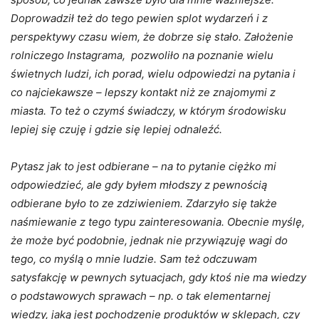
Doprowadził też do tego pewien splot wydarzeń i z
perspektywy czasu wiem, że dobrze się stało. Założenie
rolniczego Instagrama, pozwoliło na poznanie wielu
świetnych ludzi, ich porad, wielu odpowiedzi na pytania i
co najciekawsze – lepszy kontakt niż ze znajomymi z
miasta. To też o czymś świadczy, w którym środowisku
lepiej się czuję i gdzie się lepiej odnaleźć.
Pytasz jak to jest odbierane – na to pytanie ciężko mi
odpowiedzieć, ale gdy byłem młodszy z pewnością
odbierane było to ze zdziwieniem. Zdarzyło się także
naśmiewanie z tego typu zainteresowania. Obecnie myślę,
że może być podobnie, jednak nie przywiązuję wagi do
tego, co myślą o mnie ludzie. Sam też odczuwam
satysfakcję w pewnych sytuacjach, gdy ktoś nie ma wiedzy
o podstawowych sprawach – np. o tak elementarnej
wiedzy, jaką jest pochodzenie produktów w sklepach, czy