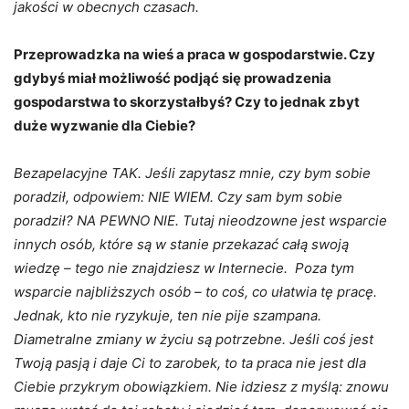
jakości w obecnych czasach.
Przeprowadzka na wieś a praca w gospodarstwie. Czy
gdybyś miał możliwość podjąć się prowadzenia
gospodarstwa to skorzystałbyś? Czy to jednak zbyt
duże wyzwanie dla Ciebie?
Bezapelacyjne TAK. Jeśli zapytasz mnie, czy bym sobie
poradził, odpowiem: NIE WIEM. Czy sam bym sobie
poradził? NA PEWNO NIE. Tutaj nieodzowne jest wsparcie
innych osób, które są w stanie przekazać całą swoją
wiedzę – tego nie znajdziesz w Internecie. Poza tym
wsparcie najbliższych osób – to coś, co ułatwia tę pracę.
Jednak, kto nie ryzykuje, ten nie pije szampana.
Diametralne zmiany w życiu są potrzebne. Jeśli coś jest
Twoją pasją i daje Ci to zarobek, to ta praca nie jest dla
Ciebie przykrym obowiązkiem. Nie idziesz z myślą:
znowu