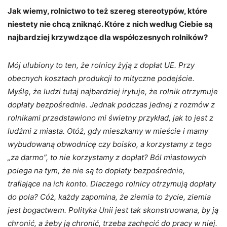
Jak wiemy, rolnictwo to też szereg stereotypów, które
niestety nie chcą zniknąć. Które z nich według Ciebie są
najbardziej krzywdzące dla współczesnych rolników?
Mój ulubiony to ten, że rolnicy żyją z dopłat UE. Przy
obecnych kosztach produkcji to mityczne podejście.
Myślę, że ludzi tutaj najbardziej irytuje, że rolnik otrzymuje
dopłaty bezpośrednie. Jednak podczas jednej z rozmów z
rolnikami przedstawiono mi świetny przykład, jak to jest z
ludźmi z miasta. Otóż, gdy mieszkamy w mieście i mamy
wybudowaną obwodnicę czy boisko, a korzystamy z tego
„za darmo”, to nie korzystamy z dopłat? Ból miastowych
polega na tym, że nie są to dopłaty bezpośrednie,
trafiające na ich konto. Dlaczego rolnicy otrzymują dopłaty
do pola? Cóż, każdy zapomina, że ziemia to życie, ziemia
jest bogactwem. Polityka Unii jest tak skonstruowana, by ją
chronić, a żeby ją chronić, trzeba zachęcić do pracy w niej.