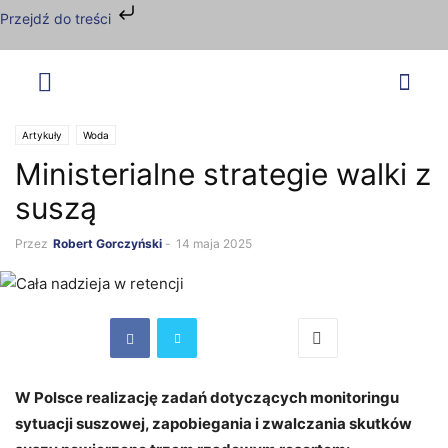
Przejdź do treści
Artykuły
Woda
Ministerialne strategie walki z
suszą
Przez
Robert Gorczyński
-
14 maja 2025
W Polsce realizację zadań dotyczących monitoringu
sytuacji suszowej, zapobiegania i zwalczania skutków