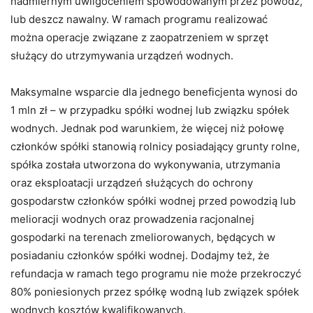
nadmiernym uwilgoceniem spowodowanym przez powódź,
lub deszcz nawalny. W ramach programu realizować
można operacje związane z zaopatrzeniem w sprzęt
służący do utrzymywania urządzeń wodnych.
Maksymalne wsparcie dla jednego beneficjenta wynosi do
1 mln zł – w przypadku spółki wodnej lub związku spółek
wodnych. Jednak pod warunkiem, że więcej niż połowę
członków spółki stanowią rolnicy posiadający grunty rolne,
spółka została utworzona do wykonywania, utrzymania
oraz eksploatacji urządzeń służących do ochrony
gospodarstw członków spółki wodnej przed powodzią lub
melioracji wodnych oraz prowadzenia racjonalnej
gospodarki na terenach zmeliorowanych, będących w
posiadaniu członków spółki wodnej. Dodajmy też, że
refundacja w ramach tego programu nie może przekroczyć
80% poniesionych przez spółkę wodną lub związek spółek
wodnych kosztów kwalifikowanych.