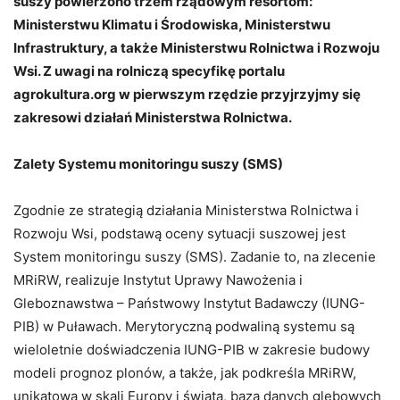
suszy powierzono trzem rządowym resortom:
Ministerstwu Klimatu i Środowiska, Ministerstwu
Infrastruktury, a także Ministerstwu Rolnictwa i Rozwoju
Wsi. Z uwagi na rolniczą specyfikę portalu
agrokultura.org w pierwszym rzędzie przyjrzyjmy się
zakresowi działań Ministerstwa Rolnictwa.
Zalety Systemu monitoringu suszy (SMS)
Zgodnie ze strategią działania Ministerstwa Rolnictwa i
Rozwoju Wsi, podstawą oceny sytuacji suszowej jest
System monitoringu suszy (SMS). Zadanie to, na zlecenie
MRiRW, realizuje Instytut Uprawy Nawożenia i
Gleboznawstwa – Państwowy Instytut Badawczy (IUNG-
PIB) w Puławach. Merytoryczną podwaliną systemu są
wieloletnie doświadczenia IUNG-PIB w zakresie budowy
modeli prognoz plonów, a także, jak podkreśla MRiRW,
unikatowa w skali Europy i świata, baza danych glebowych