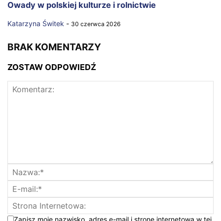
Owady w polskiej kulturze i rolnictwie
Katarzyna Świtek
-
30 czerwca 2026
BRAK KOMENTARZY
ZOSTAW ODPOWIEDŹ
Zapisz moje nazwisko, adres e-mail i stronę internetową w tej