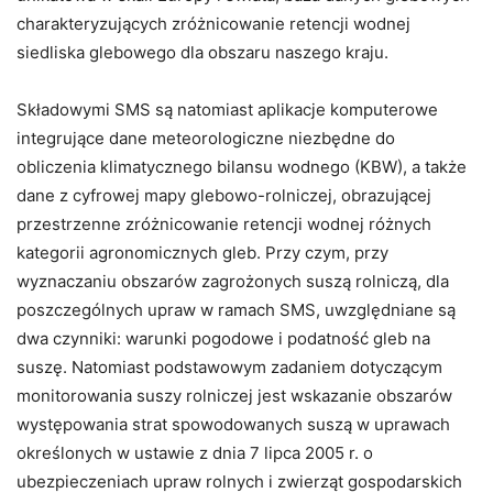
charakteryzujących zróżnicowanie retencji wodnej
siedliska glebowego dla obszaru naszego kraju.
Składowymi SMS są natomiast aplikacje komputerowe
integrujące dane meteorologiczne niezbędne do
obliczenia klimatycznego bilansu wodnego (KBW), a także
dane z cyfrowej mapy glebowo-rolniczej, obrazującej
przestrzenne zróżnicowanie retencji wodnej różnych
kategorii agronomicznych gleb. Przy czym, przy
wyznaczaniu obszarów zagrożonych suszą rolniczą, dla
poszczególnych upraw w ramach SMS, uwzględniane są
dwa czynniki: warunki pogodowe i podatność gleb na
suszę. Natomiast podstawowym zadaniem dotyczącym
monitorowania suszy rolniczej jest wskazanie obszarów
występowania strat spowodowanych suszą w uprawach
określonych w ustawie
z dnia 7 lipca 2005 r. o
ubezpieczeniach upraw rolnych i zwierząt gospodarskich