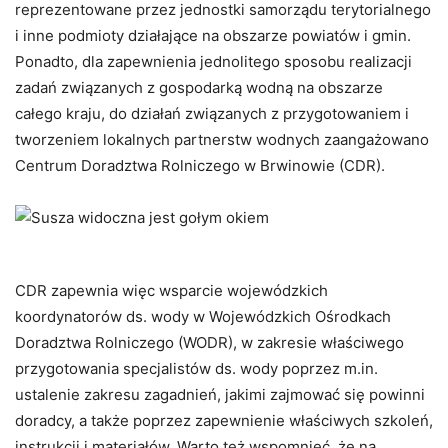
reprezentowane przez jednostki samorządu terytorialnego
i inne podmioty działające na obszarze powiatów i gmin.
Ponadto, dla zapewnienia jednolitego sposobu realizacji
zadań związanych z gospodarką wodną na obszarze
całego kraju, do działań związanych z przygotowaniem i
tworzeniem lokalnych partnerstw wodnych zaangażowano
Centrum Doradztwa Rolniczego w Brwinowie (CDR).
CDR zapewnia więc wsparcie wojewódzkich
koordynatorów ds. wody w Wojewódzkich Ośrodkach
Doradztwa Rolniczego (WODR), w zakresie właściwego
przygotowania specjalistów ds. wody poprzez m.in.
ustalenie zakresu zagadnień, jakimi zajmować się powinni
doradcy, a także poprzez zapewnienie właściwych szkoleń,
instrukcji i materiałów. Warto też wspomnieć, że na