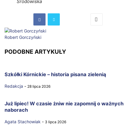
Środowiska
Robert Gorczyński
PODOBNE ARTYKUŁY
Szkółki Kórnickie – historia pisana zielenią
Redakcja
-
28 lipca 2026
Już lipiec! W czasie żniw nie zapomnij o ważnych
naborach
Agata Stachowiak
-
3 lipca 2026