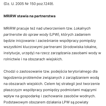
(Dz. U. 2005 Nr 150 poz.1249).
MRiRW stawia na partnerstwa
MRiRW pracuje też nad utworzeniem tzw.
Lokalnych
partnerstw do spraw wody
(LPW), których zadaniem
będzie inicjowanie i zacieśnianie współpracy pomiędzy
wszystkimi kluczowymi partnerami (środowiska lokalne,
instytucje, urzędy) na rzecz zarządzania zasobami wody w
rolnictwie i na obszarach wiejskich.
Chodzi o zastosowanie tzw. podejścia terytorialnego dla
łagodzenia problemów związanych z zarządzaniem wodą
na obszarach wiejskich. Celem tej strategii jest tworzenie
płaszczyzn współpracy pomiędzy podmiotami mającymi
wpływ na gospodarkę i zachowanie zasobów wodnych.
Podstawowym obszarem działania LPW są powiaty