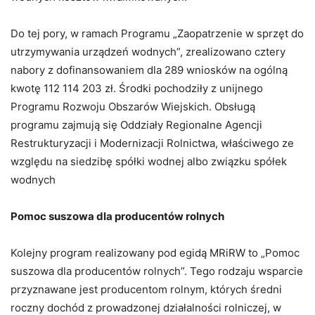
Do tej pory, w ramach Programu „Zaopatrzenie w sprzęt do
utrzymywania urządzeń wodnych”, zrealizowano cztery
nabory z dofinansowaniem dla 289 wniosków na ogólną
kwotę 112 114 203 zł. Środki pochodziły z unijnego
Programu Rozwoju Obszarów Wiejskich. Obsługą
programu zajmują się Oddziały Regionalne Agencji
Restrukturyzacji i Modernizacji Rolnictwa, właściwego ze
względu na siedzibę spółki wodnej albo związku spółek
wodnych
Pomoc suszowa dla producentów rolnych
Kolejny program realizowany pod egidą MRiRW to „Pomoc
suszowa dla producentów rolnych”. Tego rodzaju wsparcie
przyznawane jest producentom rolnym, których średni
roczny dochód z prowadzonej działalności rolniczej, w