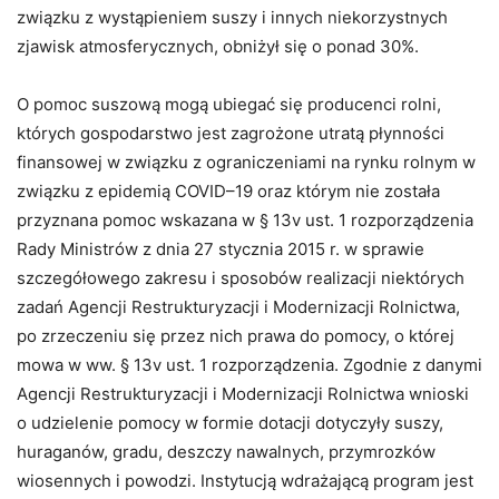
związku z wystąpieniem suszy i innych niekorzystnych
zjawisk atmosferycznych, obniżył się o ponad 30%.
O pomoc suszową mogą ubiegać się producenci rolni,
których gospodarstwo jest zagrożone utratą płynności
finansowej w związku z ograniczeniami na rynku rolnym w
związku z epidemią COVID–19 oraz którym nie została
przyznana pomoc wskazana w § 13v ust. 1 rozporządzenia
Rady Ministrów z dnia 27 stycznia 2015 r. w sprawie
szczegółowego zakresu i sposobów realizacji niektórych
zadań Agencji Restrukturyzacji i Modernizacji Rolnictwa,
po zrzeczeniu się przez nich prawa do pomocy, o której
mowa w ww. § 13v ust. 1 rozporządzenia. Zgodnie z danymi
Agencji Restrukturyzacji i Modernizacji Rolnictwa wnioski
o udzielenie pomocy w formie dotacji dotyczyły suszy,
huraganów, gradu, deszczy nawalnych, przymrozków
wiosennych i powodzi. Instytucją wdrażającą program jest