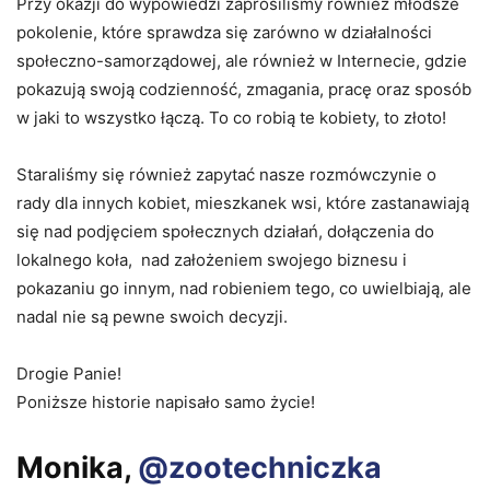
Przy okazji do wypowiedzi zaprosiliśmy również młodsze
pokolenie, które sprawdza się zarówno w działalności
społeczno-samorządowej, ale również w Internecie, gdzie
pokazują swoją codzienność, zmagania, pracę oraz sposób
w jaki to wszystko łączą. To co robią te kobiety, to złoto!
Staraliśmy się również zapytać nasze rozmówczynie o
rady dla innych kobiet, mieszkanek wsi, które zastanawiają
się nad podjęciem społecznych działań, dołączenia do
lokalnego koła, nad założeniem swojego biznesu i
pokazaniu go innym, nad robieniem tego, co uwielbiają, ale
nadal nie są pewne swoich decyzji.
Drogie Panie!
Poniższe historie napisało samo życie!
Monika,
@zootechniczka