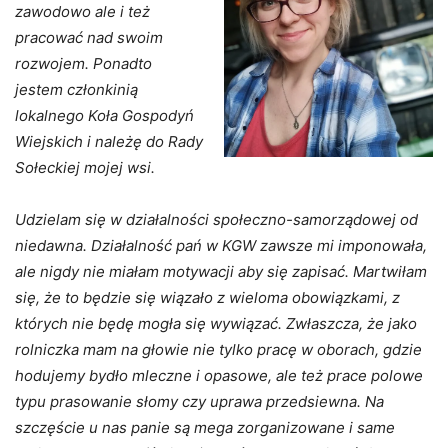
zawodowo ale i też
pracować nad swoim
rozwojem. Ponadto
jestem członkinią
lokalnego Koła Gospodyń
Wiejskich i należę do Rady
Sołeckiej mojej wsi.
Udzielam się w działalności społeczno-samorządowej od
niedawna. Działalność pań w KGW zawsze mi imponowała,
ale nigdy nie miałam motywacji aby się zapisać. Martwiłam
się, że to będzie się wiązało z wieloma obowiązkami, z
których nie będę mogła się wywiązać. Zwłaszcza, że jako
rolniczka mam na głowie nie tylko pracę w oborach, gdzie
hodujemy bydło mleczne i opasowe, ale też prace polowe
typu prasowanie słomy czy uprawa przedsiewna. Na
szczęście u nas panie są mega zorganizowane i same