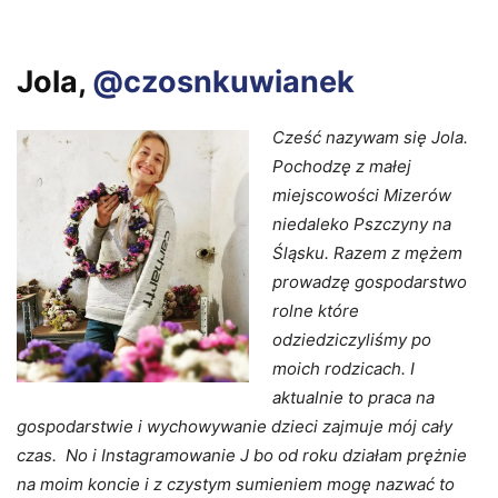
Jola,
@czosnkuwianek
Cześć nazywam się Jola.
Pochodzę z małej
miejscowości Mizerów
niedaleko Pszczyny na
Śląsku. Razem z mężem
prowadzę gospodarstwo
rolne które
odziedziczyliśmy po
moich rodzicach. I
aktualnie to praca na
gospodarstwie i wychowywanie dzieci zajmuje mój cały
czas. No i Instagramowanie J bo od roku działam prężnie
na moim koncie i z czystym sumieniem mogę nazwać to