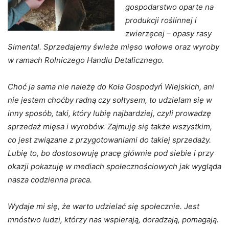
gospodarstwo oparte na
produkcji roślinnej i
zwierzęcej – opasy rasy
Simental. Sprzedajemy świeże mięso wołowe oraz wyroby
w ramach Rolniczego Handlu Detalicznego.
Choć ja sama nie należę do Koła Gospodyń Wiejskich, ani
nie jestem choćby radną czy sołtysem, to udzielam się w
inny sposób, taki, który lubię najbardziej, czyli prowadzę
sprzedaż mięsa i wyrobów. Zajmuję się także wszystkim,
co jest związane z przygotowaniami do takiej sprzedaży.
Lubię to, bo dostosowuję pracę głównie pod siebie i przy
okazji pokazuję w mediach społecznościowych jak wygląda
nasza codzienna praca.
Wydaje mi się, że warto udzielać się społecznie. Jest
mnóstwo ludzi, którzy nas wspierają, doradzają, pomagają.