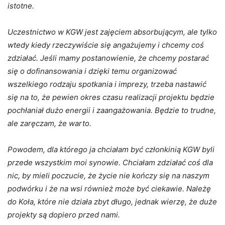
istotne.
Uczestnictwo w KGW jest zajęciem absorbującym, ale tylko
wtedy kiedy rzeczywiście się angażujemy i chcemy coś
zdziałać. Jeśli mamy postanowienie, że chcemy postarać
się o dofinansowania i dzięki temu organizować
wszelkiego rodzaju spotkania i imprezy, trzeba nastawić
się na to, że pewien okres czasu realizacji projektu będzie
pochłaniał dużo energii i zaangażowania. Będzie to trudne,
ale zaręczam, że warto.
Powodem, dla którego ja chciałam być członkinią KGW byli
przede wszystkim moi synowie. Chciałam zdziałać coś dla
nic, by mieli poczucie, że życie nie kończy się na naszym
podwórku i że na wsi również może być ciekawie. Należę
do Koła, które nie działa zbyt długo, jednak wierzę, że duże
projekty są dopiero przed nami.