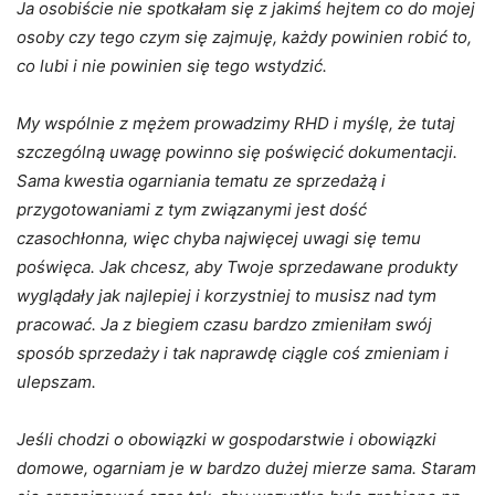
Ja osobiście nie spotkałam się z jakimś hejtem co do mojej
osoby czy tego czym się zajmuję, każdy powinien robić to,
co lubi i nie powinien się tego wstydzić.
My wspólnie z mężem prowadzimy RHD i myślę, że tutaj
szczególną uwagę powinno się poświęcić dokumentacji.
Sama kwestia ogarniania tematu ze sprzedażą i
przygotowaniami z tym związanymi jest dość
czasochłonna, więc chyba najwięcej uwagi się temu
poświęca. Jak chcesz, aby Twoje sprzedawane produkty
wyglądały jak najlepiej i korzystniej to musisz nad tym
pracować. Ja z biegiem czasu bardzo zmieniłam swój
sposób sprzedaży i tak naprawdę ciągle coś zmieniam i
ulepszam.
Jeśli chodzi o obowiązki w gospodarstwie i obowiązki
domowe, ogarniam je w bardzo dużej mierze sama. Staram