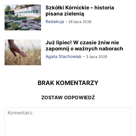
Szkółki Kórnickie – historia
pisana zielenią
Redakcja
-
28 lipca 2026
Już lipiec! W czasie żniw nie
zapomnij o ważnych naborach
Agata Stachowiak
-
3 lipca 2026
BRAK KOMENTARZY
ZOSTAW ODPOWIEDŹ