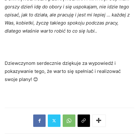
gorszy dzień idę do obory i się uspokajam, nie idzie tego
opisać, jak to działa, ale pracuję i jest mi lepiej … każdej z
Was, kobietki, życzę takiego spokoju podczas pracy,
dlatego właśnie warto robić to co się lubi..
Dziewczynom serdecznie dziękuje za wypowiedź i
pokazywanie tego, że warto się spełniać i realizować
swoje plany! 😊