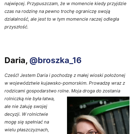
najwięcej. Przypuszczam, że w momencie kiedy przyjdzie
czas na rodzinę na pewno trochę ograniczę swoją
działalność, ale jest to w tym momencie raczej odległa
przyszłość.
Daria,
@broszka_16
Cześć! Jestem Daria i pochodzę z małej wioski położonej
w województwie kujawsko-pomorskim. Prowadzę wraz z
rodzicami gospodarstwo rolne. Moja droga do zostania
rolniczką nie była łatwa,
ale nie żałuję swojej
decyzji. W rolnictwie
mogę się spełniać na
wielu płaszczyznach,