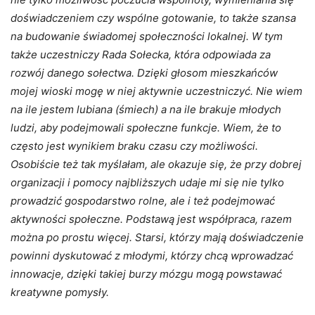
doświadczeniem czy wspólne gotowanie, to także szansa
na budowanie świadomej społeczności lokalnej. W tym
także uczestniczy Rada Sołecka, która odpowiada za
rozwój danego sołectwa. Dzięki głosom mieszkańców
mojej wioski mogę w niej aktywnie uczestniczyć. Nie wiem
na ile jestem lubiana (śmiech) a na ile brakuje młodych
ludzi, aby podejmowali społeczne funkcje. Wiem, że to
często jest wynikiem braku czasu czy możliwości.
Osobiście też tak myślałam, ale okazuje się, że przy dobrej
organizacji i pomocy najbliższych udaje mi się nie tylko
prowadzić gospodarstwo rolne, ale i też podejmować
aktywności społeczne. Podstawą jest współpraca, razem
można po prostu więcej. Starsi, którzy mają doświadczenie
powinni dyskutować z młodymi, którzy chcą wprowadzać
innowacje, dzięki takiej burzy mózgu mogą powstawać
kreatywne pomysły.