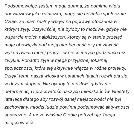
Podsumowując, jestem mega dumna, że pomimo wielu
obowiązków jako rolniczka, mogę się udzielać społecznie.
Czuję, że mam realny wpływ na poprawę otoczenia w
którym żyję. Oczywiście, nie byłoby to możliwe, gdyby nie
wsparcie moich najbliższych, którzy są w stanie przejąć
moje obowiązki pod moją nieobecność czy możliwość
wykonywania mojej pracy… w nieco innych godzinach niż
zwykle. Ponadto żyje w mega przyjaznej lokalnej
społeczności, która się aktywnie włącza w różne projekty.
Dzięki temu nasza wioska w ostatnich latach rozwinęła się
w dużym stopniu. Nie byłoby to możliwe gdyby nie
determinacja i pracowitość naszych mieszkańców. Niestety
lata lecą dlatego aby rozwój danej miejscowości nie był
zachowany, młodzi ludzie powinni podejmować aktywności
społeczne. A może właśnie Ciebie potrzebuje Twoja
miejscowość!