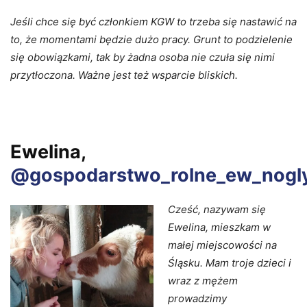
Jeśli chce się być członkiem KGW to trzeba się nastawić na
to, że momentami będzie dużo pracy. Grunt to podzielenie
się obowiązkami, tak by żadna osoba nie czuła się nimi
przytłoczona. Ważne jest też wsparcie bliskich.
Ewelina,
@gospodarstwo_rolne_ew_nogl
Cześć, nazywam się
Ewelina, mieszkam w
małej miejscowości na
Śląsku. Mam troje dzieci i
wraz z mężem
prowadzimy