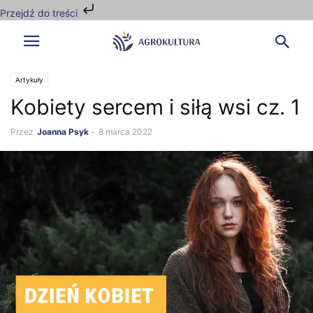
Przejdź do treści
Artykuły
Kobiety sercem i siłą wsi cz. 1
Przez
Joanna Psyk
-
8 marca 2022