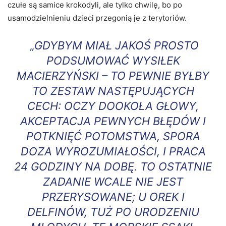
czułe są samice krokodyli, ale tylko chwilę, bo po
usamodzielnieniu dzieci przegonią je z terytoriów.
„GDYBYM MIAŁ JAKOŚ PROSTO
PODSUMOWAĆ WYSIŁEK
MACIERZYŃSKI – TO PEWNIE BYŁBY
TO ZESTAW NASTĘPUJĄCYCH
CECH: OCZY DOOKOŁA GŁOWY,
AKCEPTACJA PEWNYCH BŁĘDÓW I
POTKNIĘĆ POTOMSTWA, SPORA
DOZA WYROZUMIAŁOŚCI, I PRACA
24 GODZINY NA DOBĘ. TO OSTATNIE
ZADANIE WCALE NIE JEST
PRZERYSOWANE; U OREK I
DELFINÓW, TUŻ PO URODZENIU