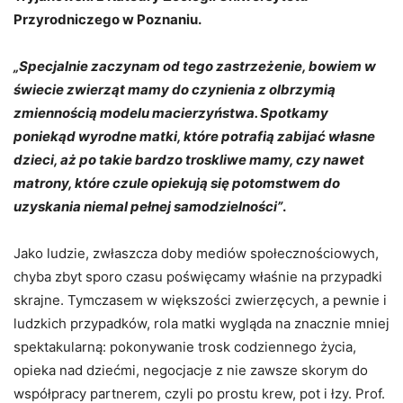
Przyrodniczego w Poznaniu.
„Specjalnie zaczynam od tego zastrzeżenie, bowiem w
świecie zwierząt mamy do czynienia z olbrzymią
zmiennością modelu macierzyństwa. Spotkamy
poniekąd wyrodne matki, które potrafią zabijać własne
dzieci, aż po takie bardzo troskliwe mamy, czy nawet
matrony, które czule opiekują się potomstwem do
uzyskania niemal pełnej samodzielności”
.
Jako ludzie, zwłaszcza doby mediów społecznościowych,
chyba zbyt sporo czasu poświęcamy właśnie na przypadki
skrajne. Tymczasem w większości zwierzęcych, a pewnie i
ludzkich przypadków, rola matki wygląda na znacznie mniej
spektakularną: pokonywanie trosk codziennego życia,
opieka nad dziećmi, negocjacje z nie zawsze skorym do
współpracy partnerem, czyli po prostu krew, pot i łzy. Prof.