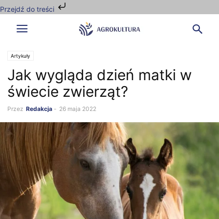
Przejdź do treści
Artykuły
Jak wygląda dzień matki w
świecie zwierząt?
Przez
Redakcja
-
26 maja 2022