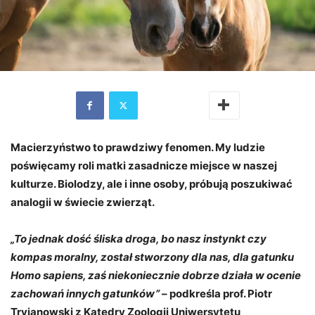
Macierzyństwo to prawdziwy fenomen. My ludzie
poświęcamy roli matki zasadnicze miejsce w naszej
kulturze. Biolodzy, ale i inne osoby, próbują poszukiwać
analogii w świecie zwierząt.
„To jednak dość śliska droga, bo nasz instynkt czy
kompas moralny, został stworzony dla nas, dla gatunku
Homo sapiens, zaś niekoniecznie dobrze działa w ocenie
zachowań innych gatunków”
– podkreśla prof. Piotr
Tryjanowski z Katedry Zoologii Uniwersytetu