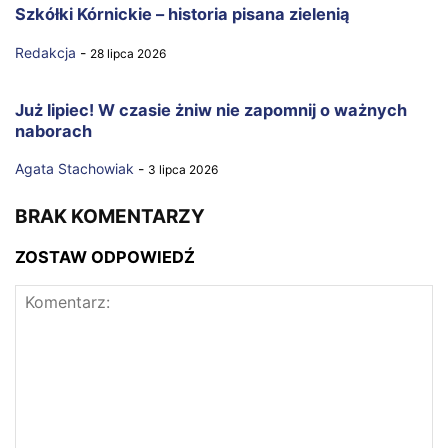
Szkółki Kórnickie – historia pisana zielenią
Redakcja
-
28 lipca 2026
Już lipiec! W czasie żniw nie zapomnij o ważnych
naborach
Agata Stachowiak
-
3 lipca 2026
BRAK KOMENTARZY
ZOSTAW ODPOWIEDŹ