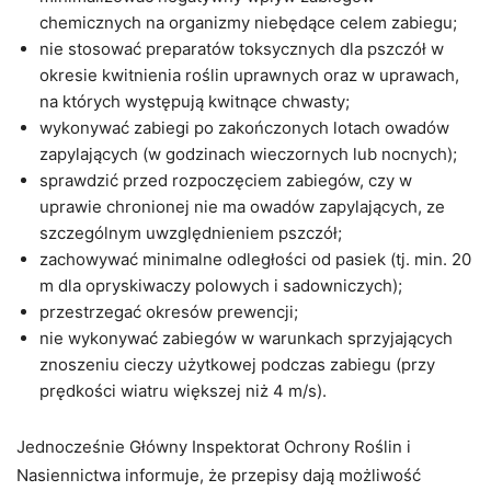
chemicznych na organizmy niebędące celem zabiegu;
nie stosować preparatów toksycznych dla pszczół w
okresie kwitnienia roślin uprawnych oraz w uprawach,
na których występują kwitnące chwasty;
wykonywać zabiegi po zakończonych lotach owadów
zapylających (w godzinach wieczornych lub nocnych);
sprawdzić przed rozpoczęciem zabiegów, czy w
uprawie chronionej nie ma owadów zapylających, ze
szczególnym uwzględnieniem pszczół;
zachowywać minimalne odległości od pasiek (tj. min. 20
m dla opryskiwaczy polowych i sadowniczych);
przestrzegać okresów prewencji;
nie wykonywać zabiegów w warunkach sprzyjających
znoszeniu cieczy użytkowej podczas zabiegu (przy
prędkości wiatru większej niż 4 m/s).
Jednocześnie Główny Inspektorat Ochrony Roślin i
Nasiennictwa informuje, że przepisy dają możliwość