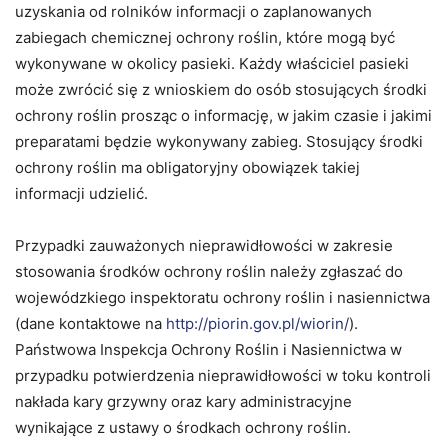
uzyskania od rolników informacji o zaplanowanych
zabiegach chemicznej ochrony roślin, które mogą być
wykonywane w okolicy pasieki. Każdy właściciel pasieki
może zwrócić się z wnioskiem do osób stosujących środki
ochrony roślin prosząc o informację, w jakim czasie i jakimi
preparatami będzie wykonywany zabieg. Stosujący środki
ochrony roślin ma obligatoryjny obowiązek takiej
informacji udzielić.
Przypadki zauważonych nieprawidłowości w zakresie
stosowania środków ochrony roślin należy zgłaszać do
wojewódzkiego inspektoratu ochrony roślin i nasiennictwa
(dane kontaktowe na
http://piorin.gov.pl/wiorin/
).
Państwowa Inspekcja Ochrony Roślin i Nasiennictwa w
przypadku potwierdzenia nieprawidłowości w toku kontroli
nakłada kary grzywny oraz kary administracyjne
wynikające z ustawy o środkach ochrony roślin.