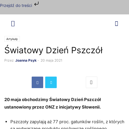
Przejdź do treści
Artykuły
Światowy Dzień Pszczół
Przez
Joanna Psyk
-
20 maja 2021
20 maja obchodzimy Światowy Dzień Pszczół
ustanowiony przez ONZ z inicjatywy Słowenii.
Pszczoły zapylają aż 77 proc. gatunków roślin, z których
są wytwarzane produkty spożywcze roślinnego