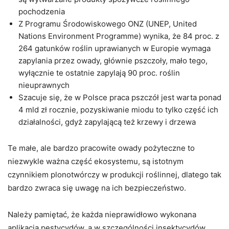
pochodzenia
Z Programu Środowiskowego ONZ (UNEP, United
Nations Environment Programme) wynika, że 84 proc. z
264 gatunków roślin uprawianych w Europie wymaga
zapylania przez owady, głównie pszczoły, mało tego,
wyłącznie te ostatnie zapylają 90 proc. roślin
nieuprawnych
Szacuje się, że w Polsce praca pszczół jest warta ponad
4 mld zł rocznie, pozyskiwanie miodu to tylko część ich
działalności, gdyż zapylającą też krzewy i drzewa
Te małe, ale bardzo pracowite owady pożyteczne to
niezwykle ważna część ekosystemu, są istotnym
czynnikiem plonotwórczy w produkcji roślinnej, dlatego tak
bardzo zwraca się uwagę na ich bezpieczeństwo.
Należy pamiętać, że każda nieprawidłowo wykonana
aplikacja pestycydów, a w szczególności insektycydów,