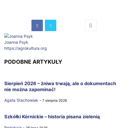
Joanna Psyk
https://agrokultura.org
PODOBNE ARTYKUŁY
Sierpień 2026 – żniwa trwają, ale o dokumentach
nie można zapominać!
Agata Stachowiak
-
7 sierpnia 2026
Szkółki Kórnickie – historia pisana zielenią
Redakcja
-
28 lipca 2026