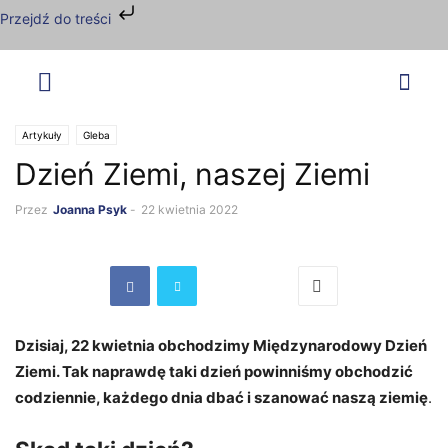
Przejdź do treści
Artykuły
Gleba
Dzień Ziemi, naszej Ziemi
Przez
Joanna Psyk
-
22 kwietnia 2022
Dzisiaj, 22 kwietnia obchodzimy Międzynarodowy Dzień
Ziemi. Tak naprawdę taki dzień powinniśmy obchodzić
codziennie, każdego dnia dbać i szanować naszą ziemię
.