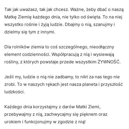
Tak jak uważasz, tak jak chcesz. Ważne, żeby dbać o naszą
Matkę Ziemię każdego dnia, nie tylko od święta. To na niej
wszystko rośnie i żyją ludzie. Dbajmy o nią, szanujmy i
dzielmy się tym z innymi.
Dla rolników ziemia to coś szczególnego, nieodłączny
element codzienności. Współpracują z nią i wysiewają
rośliny, z których powstaje przede wszystkim ŻYWNOŚĆ.
Jeśli my, ludzie o nią nie zadbamy, to nikt za nas tego nie
zrobi. To w naszych rękach jest nasza planeta i przyszłość
ludzkości.
Każdego dnia korzystajmy z darów Matki Ziemi,
przebywajmy z nią, zachwycajmy się pięknem oraz
urokiem i funkcjonujmy w zgodzie z nią!