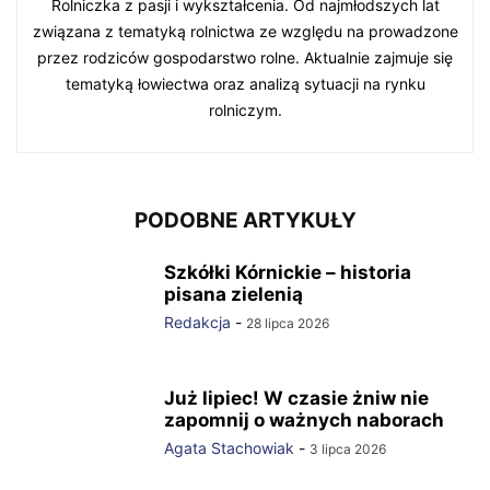
Rolniczka z pasji i wykształcenia. Od najmłodszych lat
związana z tematyką rolnictwa ze względu na prowadzone
przez rodziców gospodarstwo rolne. Aktualnie zajmuje się
tematyką łowiectwa oraz analizą sytuacji na rynku
rolniczym.
PODOBNE ARTYKUŁY
Szkółki Kórnickie – historia
pisana zielenią
Redakcja
-
28 lipca 2026
Już lipiec! W czasie żniw nie
zapomnij o ważnych naborach
Agata Stachowiak
-
3 lipca 2026