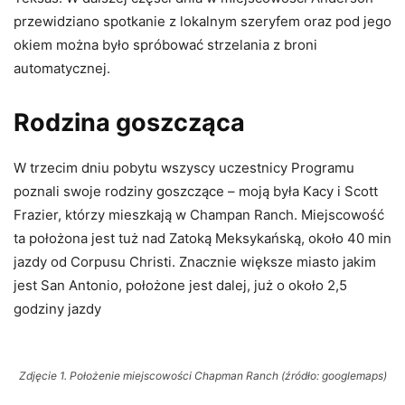
przewidziano spotkanie z lokalnym szeryfem oraz pod jego
okiem można było spróbować strzelania z broni
automatycznej.
Rodzina goszcząca
W trzecim dniu pobytu wszyscy uczestnicy Programu
poznali swoje rodziny goszczące – moją była Kacy i Scott
Frazier, którzy mieszkają w Champan Ranch. Miejscowość
ta położona jest tuż nad Zatoką Meksykańską, około 40 min
jazdy od Corpusu Christi. Znacznie większe miasto jakim
jest San Antonio, położone jest dalej, już o około 2,5
godziny jazdy
Zdjęcie 1. Położenie miejscowości Chapman Ranch (źródło: googlemaps)