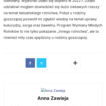
odwołany. Wyjechać udało się dopiero w 2022 r. Dzięki
udziałowi mogłam dowiedzieć się dużo ciekawych rzeczy
na temat teksańskiego rolnictwa. Pobyt u rodziny
goszczącej pozwolił mi zgłębić wiedzę na temat uprawy
kukurydzy, sorga oraz bawełny. Program Wymiany Młodych
Rolników to nie tylko pokazanie „innego rolnictwa”, ale to
również miły czas spędzony u rodziny goszczącej.
Anna Zawieja