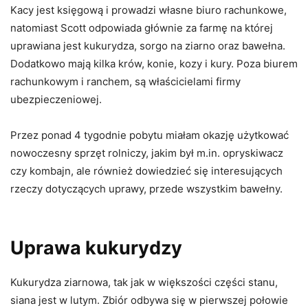
Kacy jest księgową i prowadzi własne biuro rachunkowe,
natomiast Scott odpowiada głównie za farmę na której
uprawiana jest kukurydza, sorgo na ziarno oraz bawełna.
Dodatkowo mają kilka krów, konie, kozy i kury. Poza biurem
rachunkowym i ranchem, są właścicielami firmy
ubezpieczeniowej.
Przez ponad 4 tygodnie pobytu miałam okazję użytkować
nowoczesny sprzęt rolniczy, jakim był m.in. opryskiwacz
czy kombajn, ale również dowiedzieć się interesujących
rzeczy dotyczących uprawy, przede wszystkim bawełny.
Uprawa kukurydzy
Kukurydza ziarnowa, tak jak w większości części stanu,
siana jest w lutym. Zbiór odbywa się w pierwszej połowie