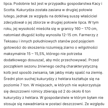
lipca. Podobnie też jest w przypadku gospodarstwa Kacy i
Scotta. Kukurydza została zasiana w drugiej połowie
lutego, jednak ze względu na dotkliwą suszę właściciel
zdecydował o jej zbiorze w drugiej połowie lipca. W tym
roku, jej wysokość mieściła się w granicy 160 – 170 cm,
natomiast długość kolby wynosiła 12-15 cm. Farmerzy z
Teksasu i innych południowych stanów pod pojęciem
gotowości do skoszenia rozumieją ziarno o wilgotności
maksymalnie 15 – 15,5%, którego nie potrzeba
dodatkowego dosuszać, aby móc przechowywać. Przed
początkiem sezonu żniwnego cechą charakterystyczną
kolb jest sposób zwisania, tak jakby miały spaść na ziemię.
Średni plon suchej kukurydzy z hektara kształtuje się na
poziomie 7 ton. W miejscach, w których nie wykorzystuje
się deszczowni rolnicy zbierają od 2 do około 6 ton
kukurydzy z hektara. W gospodarstwie w którym byłam nie
stosuje się nawadniania w postaci deszczowni. Ze względu