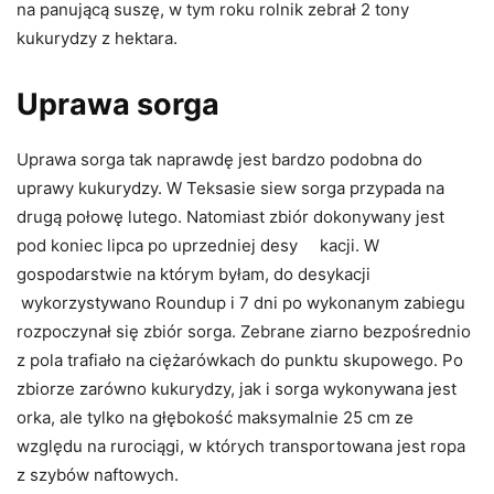
na panującą suszę, w tym roku rolnik zebrał 2 tony
kukurydzy z hektara.
Uprawa sorga
Uprawa sorga tak naprawdę jest bardzo podobna do
uprawy kukurydzy. W Teksasie siew sorga przypada na
drugą połowę lutego. Natomiast zbiór dokonywany jest
pod koniec lipca po uprzedniej desy kacji. W
gospodarstwie na którym byłam, do desykacji
wykorzystywano Roundup i 7 dni po wykonanym zabiegu
rozpoczynał się zbiór sorga. Zebrane ziarno bezpośrednio
z pola trafiało na ciężarówkach do punktu skupowego. Po
zbiorze zarówno kukurydzy, jak i sorga wykonywana jest
orka, ale tylko na głębokość maksymalnie 25 cm ze
względu na rurociągi, w których transportowana jest ropa
z szybów naftowych.