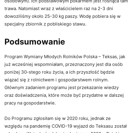
osobowym). Ich podstawowym pokarmem jest rosnąca tam
trawa. Natomiast wraz z właścicielem raz na 2-3 dni
dowoziliśmy około 25-30 kg paszy. Wodę pobiera się w
specjalny zbiornik z pobliskiego stawu.
Podsumowanie
Program Wymiany Młodych Rolników Polska – Teksas, jak
już wcześniej wspomniałam, przeznaczony jest dla osób
poniżej 30-stego roku życia, a ich przyszłość będzie
wiązać się z rolnictwem i gospodarstwem rolnym.
Głównym zadaniem programu jest przekazanie wiedzy
oraz doświadczenia, które może być przydatne w dalszej
pracy na gospodarstwie.
Do Programu zgłosiłam się w 2020 roku, jednak ze
względu na pandemię COVID-19 wyjazd do Teksasu został