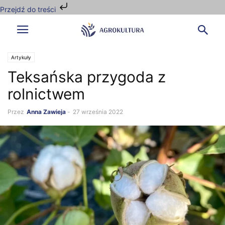
Przejdź do treści
Artykuły
Teksańska przygoda z
rolnictwem
Przez
Anna Zawieja
-
27 września 2022