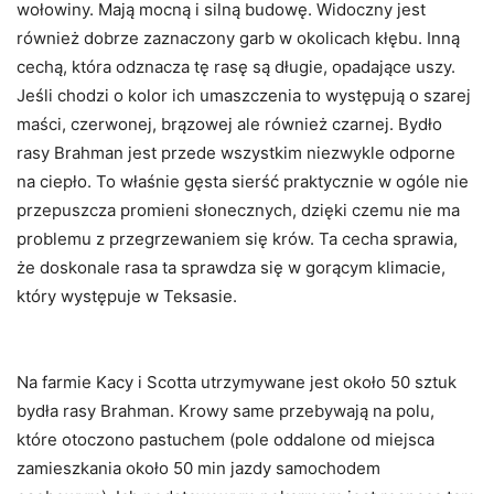
wołowiny. Mają mocną i silną budowę. Widoczny jest
również dobrze zaznaczony garb w okolicach kłębu. Inną
cechą, która odznacza tę rasę są długie, opadające uszy.
Jeśli chodzi o kolor ich umaszczenia to występują o szarej
maści, czerwonej, brązowej ale również czarnej. Bydło
rasy Brahman jest przede wszystkim niezwykle odporne
na ciepło. To właśnie gęsta sierść praktycznie w ogóle nie
przepuszcza promieni słonecznych, dzięki czemu nie ma
problemu z przegrzewaniem się krów. Ta cecha sprawia,
że doskonale rasa ta sprawdza się w gorącym klimacie,
który występuje w Teksasie.
Na farmie Kacy i Scotta utrzymywane jest około 50 sztuk
bydła rasy Brahman. Krowy same przebywają na polu,
które otoczono pastuchem (pole oddalone od miejsca
zamieszkania około 50 min jazdy samochodem