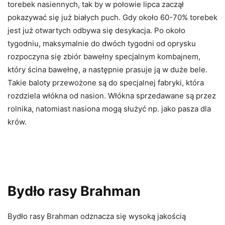
torebek nasiennych, tak by w połowie lipca zaczął
pokazywać się już białych puch. Gdy około 60-70% torebek
jest już otwartych odbywa się desykacja. Po około
tygodniu, maksymalnie do dwóch tygodni od oprysku
rozpoczyna się zbiór bawełny specjalnym kombajnem,
który ścina bawełnę, a następnie prasuje ją w duże bele.
Takie baloty przewożone są do specjalnej fabryki, która
rozdziela włókna od nasion. Włókna sprzedawane są przez
rolnika, natomiast nasiona mogą służyć np. jako pasza dla
krów.
Bydło rasy Brahman
Bydło rasy Brahman odznacza się wysoką jakością