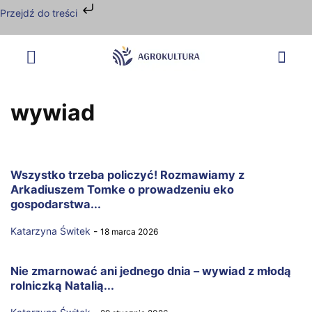
Przejdź do treści
wywiad
Wszystko trzeba policzyć! Rozmawiamy z
Arkadiuszem Tomke o prowadzeniu eko
gospodarstwa...
Katarzyna Świtek
-
18 marca 2026
Nie zmarnować ani jednego dnia – wywiad z młodą
rolniczką Natalią...