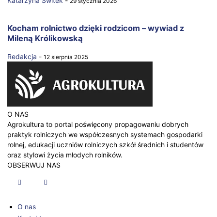
Katarzyna Świtek
-
29 stycznia 2026
Kocham rolnictwo dzięki rodzicom – wywiad z
Mileną Królikowską
Redakcja
-
12 sierpnia 2025
O NAS
Agrokultura to portal poświęcony propagowaniu dobrych
praktyk rolniczych we współczesnych systemach gospodarki
rolnej, edukacji uczniów rolniczych szkół średnich i studentów
oraz stylowi życia młodych rolników.
OBSERWUJ NAS
O nas