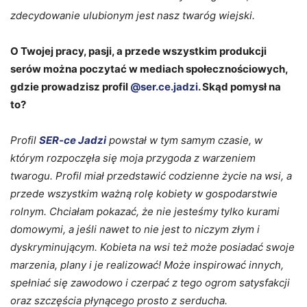
zdecydowanie ulubionym jest nasz
twaróg wiejski.
O Twojej pracy, pasji, a przede wszystkim produkcji
serów można poczytać w mediach społecznościowych,
gdzie prowadzisz profil
@ser.ce.jadzi
. Skąd pomysł na
to?
Profil
SER-ce Jadzi
powstał w tym samym czasie, w
którym rozpoczęła się moja przygoda z warzeniem
twarogu. Profil miał przedstawić codzienne życie na wsi, a
przede wszystkim ważną rolę kobiety w gospodarstwie
rolnym. Chciałam pokazać, że nie jesteśmy tylko kurami
domowymi, a jeśli nawet to nie jest to niczym złym i
dyskryminującym. Kobieta na wsi też może posiadać swoje
marzenia, plany i je realizować! Może inspirować innych,
spełniać się zawodowo i czerpać z tego ogrom satysfakcji
oraz szczęścia płynącego prosto z serducha.