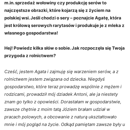
m.in. sprzedaż wołowiny czy produkcję serów to
najczęstsze obrazki, które kojarzą się z życiem na
polskiej wsi. Jeśli chodzi o sery – poznajcie Agatę, która
jest królową serowych rarytasów i produkuje je z mleka z
własnego gospodarstwa!
Hej! Powiedz kilka słów o sobie. Jak rozpoczęła się Twoja
przygoda z rolnictwem?
Cześć, jestem Agata i zajmuję się warzeniem serów, a z
rolnictwem jestem związana od dziecka. Niegdyś
gospodarstwo, które teraz prowadzę wspólnie z mężem i
rodzicami, prowadził mój dziadek Antoni, ale ja niestety
znam go tylko z opowieści. Dorastałam w gospodarstwie,
zawsze chętnie z moim tatą Józiem brałam udział w
pracach polowych, a obcowanie z naturą ukształtowało
mnie i mój pogląd na życie. Odkąd pamiętam zawsze były u