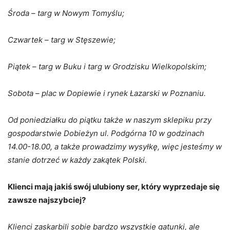
Środa – targ w Nowym Tomyślu;
Czwartek – targ w Stęszewie;
Piątek – targ w Buku i targ w Grodzisku Wielkopolskim;
Sobota – plac w Dopiewie i rynek Łazarski w Poznaniu.
Od poniedziałku do piątku także w naszym sklepiku przy
gospodarstwie Dobieżyn ul. Podgórna 10 w godzinach
14.00-18.00, a także prowadzimy wysyłkę, więc jesteśmy w
stanie dotrzeć w każdy zakątek Polski.
Klienci mają jakiś swój ulubiony ser, który wyprzedaje się
zawsze najszybciej?
Klienci zaskarbili sobie bardzo wszystkie gatunki, ale