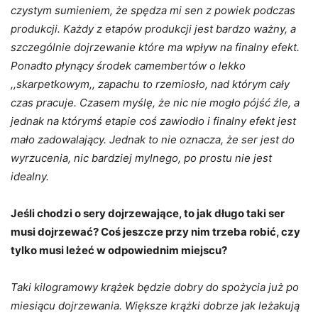
czystym sumieniem, że spędza mi sen z powiek podczas
produkcji.
Każdy z etapów produkcji jest bardzo ważny, a
szczególnie dojrzewanie które ma wpływ na finalny efekt.
Ponadto płynący środek camembertów o lekko
,,skarpetkowym,, zapachu to rzemiosło, nad którym cały
czas pracuje.
Czasem myślę, że nic nie mogło pójść źle, a
jednak na którymś etapie coś zawiodło i finalny efekt jest
mało zadowalający. Jednak to nie oznacza, że ser jest do
wyrzucenia, nic bardziej mylnego, po prostu nie jest
idealny.
Jeśli chodzi o sery dojrzewające, to jak długo taki ser
musi dojrzewać? Coś jeszcze przy nim trzeba robić, czy
tylko musi leżeć w odpowiednim miejscu?
Taki kilogramowy krążek będzie dobry do spożycia już po
miesiącu dojrzewania. Większe krążki dobrze jak leżakują