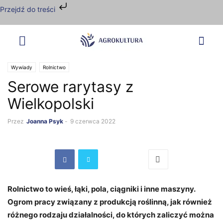
Przejdź do treści
Wywiady
Rolnictwo
Serowe rarytasy z
Wielkopolski
Przez
Joanna Psyk
-
9 czerwca 2022
Rolnictwo to wieś, łąki, pola, ciągniki i inne maszyny.
Ogrom pracy związany z produkcją roślinną, jak również
różnego rodzaju działalności, do których zaliczyć można