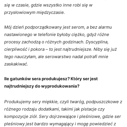
się w czasie, gdzie wszystko inne robi się w
przysłowiowym międzyczasie.
Mój dzień podporządkowany jest serom, a bez alarmu
nastawionego w telefonie byłoby ciężko, gdyż różne
procesy zachodzą o różnych godzinach. Dyscyplina,
cierpliwość i pokora – to jest najtrudniejsze. Niby się już
tego nauczyłam, ale serowarstwo nadal potrafi mnie
zaskakiwać.
Ile gatunków sera produkujesz? Który ser jest
najtrudniejszy do wyprodukowania?
Produkujemy sery miękkie, czyli twaróg, podpuszczkowe z
różnego rodzaju dodatkami, takimi jak pistacje czy
kompozycje ziół. Sery dojrzewające i pleśniowe, gdzie ser
pleśniowy jest bardzo wymagający i mogę powiedzieć z