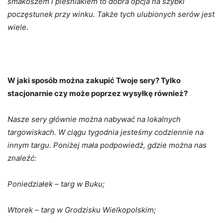
smakoszem i pleśniakiem to dobra opcja na szybki
poczęstunek przy winku. Także tych ulubionych serów jest
wiele.
W jaki sposób można zakupić Twoje sery? Tylko
stacjonarnie czy może poprzez wysyłkę również?
Nasze sery głównie można nabywać na lokalnych
targowiskach. W ciągu tygodnia jesteśmy codziennie na
innym targu. Poniżej mała podpowiedź, gdzie można nas
znaleźć:
Poniedziałek – targ w Buku;
Wtorek – targ w Grodzisku Wielkopolskim;