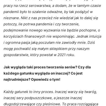
pracy na rzecz serowarstwa, a
dodam, że w tamtym czasie
pandemii było to szalenie odważne, by tak podążyć w
nieznane. Nikt z nas przecież nie wiedział jak to dalej się
potoczy, ile potrwa pandemia i czy tworzenie,
podejmowanie nowego wyzwania nie będzie pochopne, o
korzyściach finansowych nie wspominając. Jednak intuicja
i ogromna pasja jaką poczułam nie zawiodły mnie. Dziś
mogę pochwalić się małym sklepikiem przy naszym
gospodarstwie, który powstał w 2021 roku.
Jak wygląda taki proces tworzenia serów? Czy dla
każdego gatunku wygląda on inaczej? Co jest
najtrudniejsze? Opowiedz o tym!
Każdy gatunek to inny proces. Inaczej warzy się twaróg,
inaczej sery podpuszczkowe, a jeszcze inaczej
długodojrzewające czy pleśniowe. To praca rozciągająca