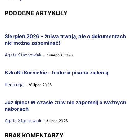
PODOBNE ARTYKUŁY
Sierpień 2026 – żniwa trwają, ale o dokumentach
nie można zapominać!
Agata Stachowiak
-
7 sierpnia 2026
Szkółki Kórnickie – historia pisana zielenią
Redakcja
-
28 lipca 2026
Już lipiec! W czasie żniw nie zapomnij o ważnych
naborach
Agata Stachowiak
-
3 lipca 2026
BRAK KOMENTARZY