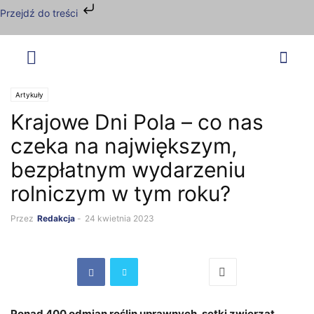
Przejdź do treści
Artykuły
Krajowe Dni Pola – co nas
czeka na największym,
bezpłatnym wydarzeniu
rolniczym w tym roku?
Przez
Redakcja
-
24 kwietnia 2023
Ponad 400 odmian roślin uprawnych, setki zwierząt,