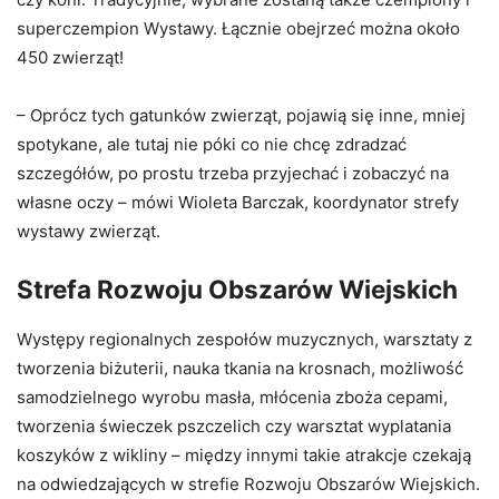
superczempion Wystawy. Łącznie obejrzeć można około
450 zwierząt!
– Oprócz tych gatunków zwierząt, pojawią się inne, mniej
spotykane, ale tutaj nie póki co nie chcę zdradzać
szczegółów, po prostu trzeba przyjechać i zobaczyć na
własne oczy – mówi Wioleta Barczak, koordynator strefy
wystawy zwierząt.
Strefa Rozwoju Obszarów Wiejskich
Występy regionalnych zespołów muzycznych, warsztaty z
tworzenia biżuterii, nauka tkania na krosnach, możliwość
samodzielnego wyrobu masła, młócenia zboża cepami,
tworzenia świeczek pszczelich czy warsztat wyplatania
koszyków z wikliny – między innymi takie atrakcje czekają
na odwiedzających w strefie Rozwoju Obszarów Wiejskich.