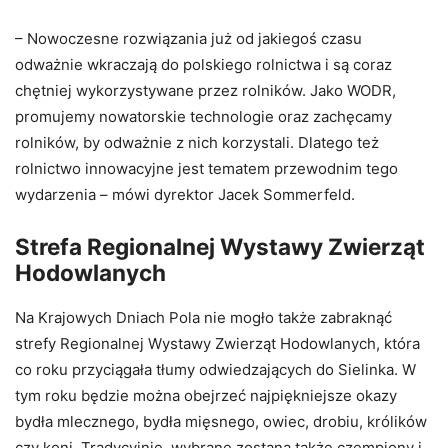
– Nowoczesne rozwiązania już od jakiegoś czasu
odważnie wkraczają do polskiego rolnictwa i są coraz
chętniej wykorzystywane przez rolników. Jako WODR,
promujemy nowatorskie technologie oraz zachęcamy
rolników, by odważnie z nich korzystali. Dlatego też
rolnictwo innowacyjne jest tematem przewodnim tego
wydarzenia – mówi dyrektor Jacek Sommerfeld.
Strefa Regionalnej Wystawy Zwierząt
Hodowlanych
Na Krajowych Dniach Pola nie mogło także zabraknąć
strefy Regionalnej Wystawy Zwierząt Hodowlanych, która
co roku przyciągała tłumy odwiedzających do Sielinka. W
tym roku będzie można obejrzeć najpiękniejsze okazy
bydła mlecznego, bydła mięsnego, owiec, drobiu, królików
czy koni. Tradycyjnie, wybrane zostaną także czempiony i