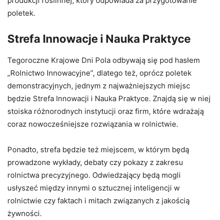
produkcji roślinnej, który odpowiada za przygotowanie
poletek.
Strefa Innowacje i Nauka Praktyce
Tegoroczne Krajowe Dni Pola odbywają się pod hasłem
„Rolnictwo Innowacyjne”, dlatego też, oprócz poletek
demonstracyjnych, jednym z najważniejszych miejsc
będzie Strefa Innowacji i Nauka Praktyce. Znajdą się w niej
stoiska różnorodnych instytucji oraz firm, które wdrażają
coraz nowocześniejsze rozwiązania w rolnictwie.
Ponadto, strefa będzie też miejscem, w którym będą
prowadzone wykłady, debaty czy pokazy z zakresu
rolnictwa precyzyjnego. Odwiedzający będą mogli
usłyszeć między innymi o sztucznej inteligencji w
rolnictwie czy faktach i mitach związanych z jakością
żywności.