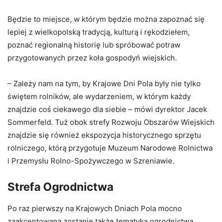
Będzie to miejsce, w którym będzie można zapoznać się
lepiej z wielkopolską tradycją, kulturą i rękodziełem,
poznać regionalną historię lub spróbować potraw
przygotowanych przez koła gospodyń wiejskich.
– Zależy nam na tym, by Krajowe Dni Pola były nie tylko
świętem rolników, ale wydarzeniem, w którym każdy
znajdzie coś ciekawego dla siebie – mówi dyrektor Jacek
Sommerfeld. Tuż obok strefy Rozwoju Obszarów Wiejskich
znajdzie się również ekspozycja historycznego sprzętu
rolniczego, którą przygotuje Muzeum Narodowe Rolnictwa
i Przemysłu Rolno-Spożywczego w Szreniawie.
Strefa Ogrodnictwa
Po raz pierwszy na Krajowych Dniach Pola mocno
zaakcentowana zostanie także tematyka ogrodnictwa.