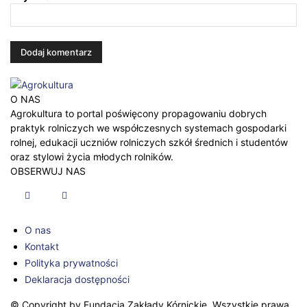
O NAS
Agrokultura to portal poświęcony propagowaniu dobrych
praktyk rolniczych we współczesnych systemach gospodarki
rolnej, edukacji uczniów rolniczych szkół średnich i studentów
oraz stylowi życia młodych rolników.
OBSERWUJ NAS
O nas
Kontakt
Polityka prywatności
Deklaracja dostępności
© Copyright by Fundacja Zakłady Kórnickie. Wszystkie prawa