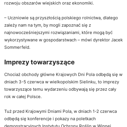
rozwoju obszarów wiejskich oraz ekonomiki.
– Uczniowie są przyszłością polskiego rolnictwa, dlatego
zależy nam na tym, by mogli zapoznać się z
najnowocześniejszymi rozwiązaniami, które mogą być
wykorzystywane w gospodarstwach – mówi dyrektor Jacek
Sommerfeld.
Imprezy towarzyszące
Chociaż obchody główne Krajowych Dni Pola odbędą się w
dniach 3-5 czerwca w wielkopolskim Sielinku, to imprezy
towarzyszące temu wydarzeniu odbywają się przez cały
rok w całej Polsce.
Tuż przed Krajowymi Dniami Pola, w dniach 1-2 czerwca
odbędą się konferencje i pokazy na poletkach
demonstracyjnych Instytutu Ochrony Roślin w Winnej