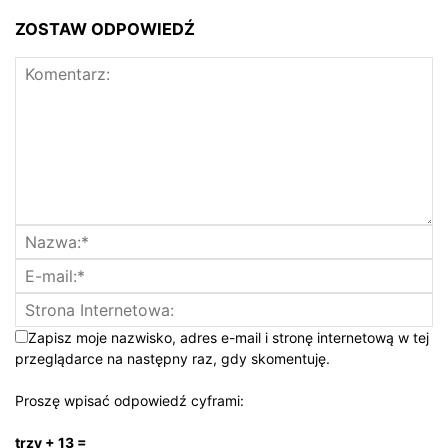
ZOSTAW ODPOWIEDŹ
Zapisz moje nazwisko, adres e-mail i stronę internetową w tej
przeglądarce na następny raz, gdy skomentuję.
Proszę wpisać odpowiedź cyframi:
trzy + 13 =