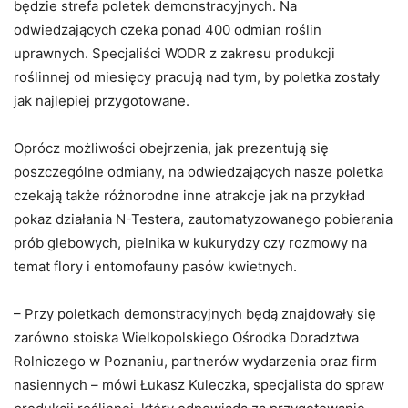
będzie strefa poletek demonstracyjnych. Na
odwiedzających czeka ponad 400 odmian roślin
uprawnych. Specjaliści WODR z zakresu produkcji
roślinnej od miesięcy pracują nad tym, by poletka zostały
jak najlepiej przygotowane.
Oprócz możliwości obejrzenia, jak prezentują się
poszczególne odmiany, na odwiedzających nasze poletka
czekają także różnorodne inne atrakcje jak na przykład
pokaz działania N-Testera, zautomatyzowanego pobierania
prób glebowych, pielnika w kukurydzy czy rozmowy na
temat flory i entomofauny pasów kwietnych.
– Przy poletkach demonstracyjnych będą znajdowały się
zarówno stoiska Wielkopolskiego Ośrodka Doradztwa
Rolniczego w Poznaniu, partnerów wydarzenia oraz firm
nasiennych – mówi Łukasz Kuleczka, specjalista do spraw