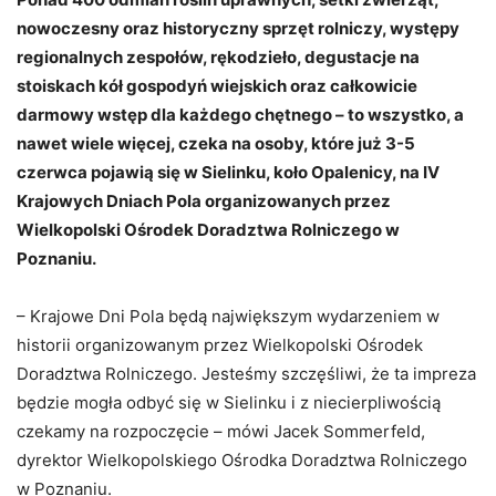
nowoczesny oraz historyczny sprzęt rolniczy, występy
regionalnych zespołów, rękodzieło, degustacje na
stoiskach kół gospodyń wiejskich oraz całkowicie
darmowy wstęp dla każdego chętnego – to wszystko, a
nawet wiele więcej, czeka na osoby, które już 3-5
czerwca pojawią się w Sielinku, koło Opalenicy, na IV
Krajowych Dniach Pola organizowanych przez
Wielkopolski Ośrodek Doradztwa Rolniczego w
Poznaniu.
– Krajowe Dni Pola będą największym wydarzeniem w
historii organizowanym przez Wielkopolski Ośrodek
Doradztwa Rolniczego. Jesteśmy szczęśliwi, że ta impreza
będzie mogła odbyć się w Sielinku i z niecierpliwością
czekamy na rozpoczęcie – mówi Jacek Sommerfeld,
dyrektor Wielkopolskiego Ośrodka Doradztwa Rolniczego
w Poznaniu.