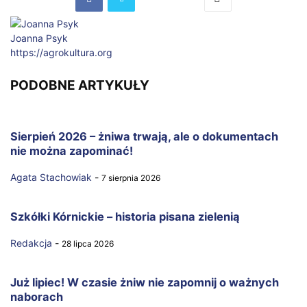
Joanna Psyk
https://agrokultura.org
PODOBNE ARTYKUŁY
Sierpień 2026 – żniwa trwają, ale o dokumentach
nie można zapominać!
Agata Stachowiak
-
7 sierpnia 2026
Szkółki Kórnickie – historia pisana zielenią
Redakcja
-
28 lipca 2026
Już lipiec! W czasie żniw nie zapomnij o ważnych
naborach