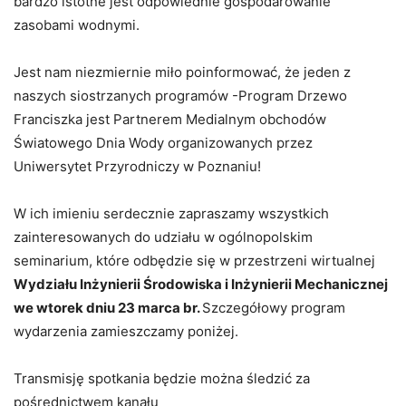
bardzo istotne jest odpowiednie gospodarowanie
zasobami wodnymi.
Jest nam niezmiernie miło poinformować, że jeden z
naszych siostrzanych programów -Program Drzewo
Franciszka jest Partnerem Medialnym obchodów
Światowego Dnia Wody organizowanych przez
Uniwersytet Przyrodniczy w Poznaniu!
W ich imieniu serdecznie zapraszamy wszystkich
zainteresowanych do udziału w ogólnopolskim
seminarium, które odbędzie się w przestrzeni wirtualnej
Wydziału Inżynierii Środowiska i Inżynierii Mechanicznej
we wtorek dniu 23 marca br.
Szczegółowy program
wydarzenia zamieszczamy poniżej.
Transmisję spotkania będzie można śledzić za
pośrednictwem kanału