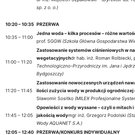
sp. z o. o.)
10:20 – 10:35
PRZERWA
Jedna woda – kilka procesów – różne wartoś
10:35 – 11:00
prof. SGGW
(
Szkoła Główna Gospodarstwa Wie
Zastosowanie systemów ciśnieniowych w n
wegetacyjnych
dr hab. inż. Roman Rolbiecki,
11:00 – 11:20
Technologiczno-Przyrodniczy im. Jana i Jędr
Bydgoszczy)
Zastosowanie nowoczesnych urządzeń nawa
11:20 – 11:45
ilości zużycia wody w produkcji ogrodniczej 
Sławomir Sositko
(MILEX Profesjonalne Syst
Opowieści z wody wyssane – czyli o mitach 
11:45 – 12:05
jakością wody
mgr inż. Grzegorz Podolski
(St
Wody AQUANET S.A.)
12:05 – 12:40
PRZERWA/KONKURS INDYWIDUALNY