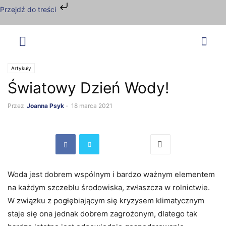
Przejdź do treści
Artykuły
Światowy Dzień Wody!
Przez
Joanna Psyk
-
18 marca 2021
Woda jest dobrem wspólnym i bardzo ważnym elementem
na każdym szczeblu środowiska, zwłaszcza w rolnictwie.
W związku z pogłębiającym się kryzysem klimatycznym
staje się ona jednak dobrem zagrożonym, dlatego tak