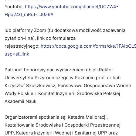
Youtube:
https://www.youtube.com/channel/UC7W4-
Hpq246_mRut-LJ0Z6A
lub platformy Zoom (tu dodatkowa możliwość zadawania
pytań on-line), link do formularza
rejestracyjnego:
https://docs.google.com/forms/d/e/1FA
usp=sf_link
Patronat honorowy nad wydarzeniem objęli Rektor
Uniwersytetu Przyrodniczego w Poznaniu prof. dr hab.
Krzysztof Szoszkiewicz, Państwowe Gospodarstwo Wodne
Wody Polskie i Komitet Inżynierii Środowiska Polskiej
Akademii Nauk.
Organizatorami spotkania są: Katedra Melioracji,
Kształtowania Środowiska i Gospodarki Przestrzennej
UPP, Katedra Inżynierii Wodnej i Sanitarnej UPP oraz