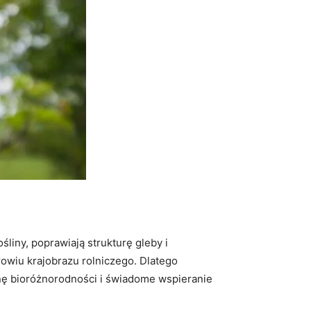
iny, poprawiają strukturę gleby i
owiu krajobrazu rolniczego. Dlatego
onę bioróżnorodności i świadome wspieranie