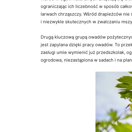
ograniczając ich liczebność w sposób całko
larwach chrząszczy. Wśród drapieżców nie
i niezwykle skutecznych w zwalczaniu mszy
Drugą kluczową grupą owadów pożytecznych 
jest zapylana dzięki pracy owadów. To prze
zasługi umie wymienić już przedszkolak, og
ogrodowa, niezastąpiona w sadach i na pla