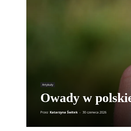
Artykuły
Owady w polskiej
Przez
Katarzyna Świtek
-
30 czerwca 2026