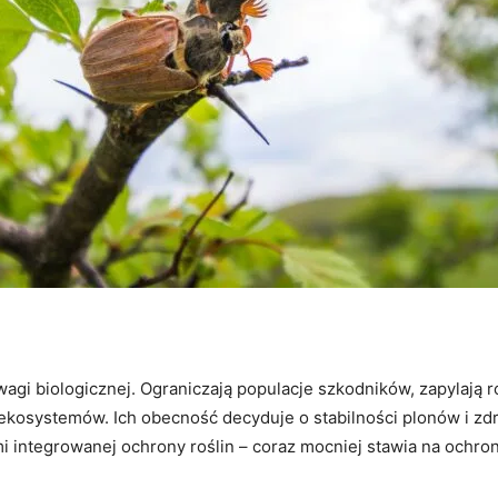
biologicznej. Ograniczają populacje szkodników, zapylają rośl
ekosystemów. Ich obecność decyduje o stabilności plonów i zdr
i integrowanej ochrony roślin – coraz mocniej stawia na ochr