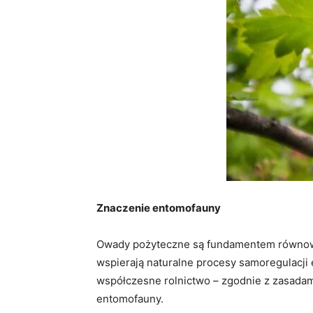
Znaczenie entomofauny
Owady pożyteczne są fundamentem równowagi 
wspierają naturalne procesy samoregulacji 
współczesne rolnictwo – zgodnie z zasadam
entomofauny.