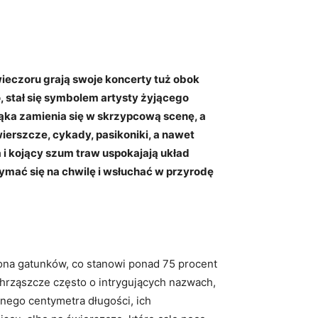
eczoru grają swoje koncerty tuż obok
, stał się symbolem artysty żyjącego
łąka zamienia się w skrzypcową scenę, a
ierszcze, cykady, pasikoniki, a nawet
 i kojący szum traw uspokajają układ
ymać się na chwilę i wsłuchać w przyrodę
liona gatunków, co stanowi ponad 75 procent
hrząszcze często o intrygujących nazwach,
nego centymetra długości, ich