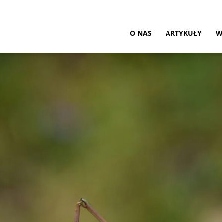
ultura
O NAS
ARTYKUŁY
W