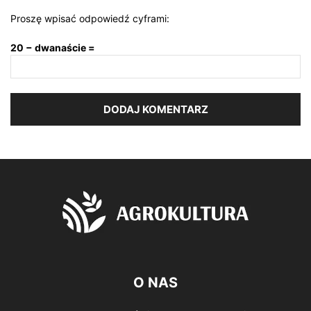
Proszę wpisać odpowiedź cyframi:
20 − dwanaście =
O NAS