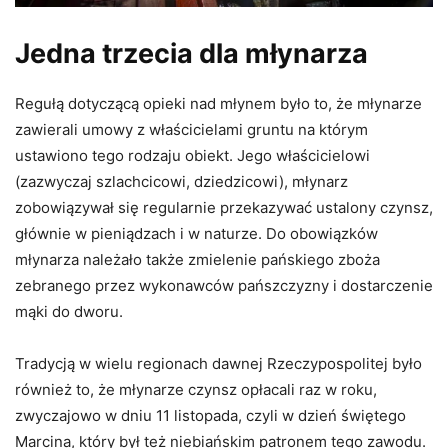
Jedna trzecia dla młynarza
Regułą dotyczącą opieki nad młynem było to, że młynarze
zawierali umowy z właścicielami gruntu na którym
ustawiono tego rodzaju obiekt. Jego właścicielowi
(zazwyczaj szlachcicowi, dziedzicowi), młynarz
zobowiązywał się regularnie przekazywać ustalony czynsz,
głównie w pieniądzach i w naturze. Do obowiązków
młynarza należało także zmielenie pańskiego zboża
zebranego przez wykonawców pańszczyzny i dostarczenie
mąki do dworu.
Tradycją w wielu regionach dawnej Rzeczypospolitej było
również to, że młynarze czynsz opłacali raz w roku,
zwyczajowo w dniu 11 listopada, czyli w dzień świętego
Marcina, który był też niebiańskim patronem tego zawodu.