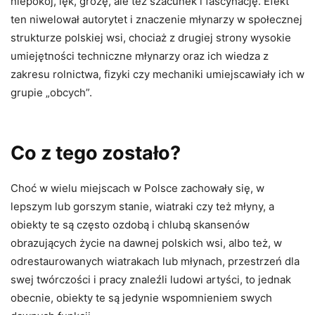
niepokój, lęk, grozę, ale też szacunek i fascynację. Efekt
ten niwelował autorytet i znaczenie młynarzy w społecznej
strukturze polskiej wsi, chociaż z drugiej strony wysokie
umiejętności techniczne młynarzy oraz ich wiedza z
zakresu rolnictwa, fizyki czy mechaniki umiejscawiały ich w
grupie „obcych”.
Co z tego zostało?
Choć w wielu miejscach w Polsce zachowały się, w
lepszym lub gorszym stanie, wiatraki czy też młyny, a
obiekty te są często ozdobą i chlubą skansenów
obrazujących życie na dawnej polskich wsi, albo też, w
odrestaurowanych wiatrakach lub młynach, przestrzeń dla
swej twórczości i pracy znaleźli ludowi artyści, to jednak
obecnie, obiekty te są jedynie wspomnieniem swych