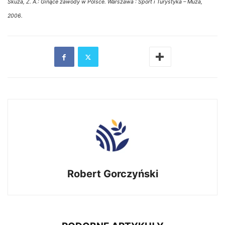
Skuza, Z. A.: Ginące zawody w Polsce. Warszawa : Sport i Turystyka – Muza,
2006.
Robert Gorczyński