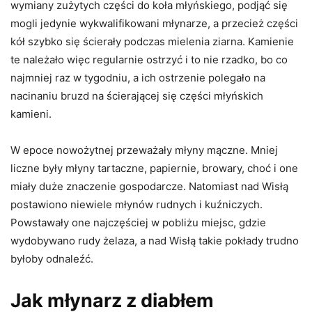
wymiany zużytych części do koła młyńskiego, podjąć się
mogli jedynie wykwalifikowani młynarze, a przecież części
kół szybko się ścierały podczas mielenia ziarna. Kamienie
te należało więc regularnie ostrzyć i to nie rzadko, bo co
najmniej raz w tygodniu, a ich ostrzenie polegało na
nacinaniu bruzd na ścierającej się części młyńskich
kamieni.
W epoce nowożytnej przeważały młyny mączne. Mniej
liczne były młyny tartaczne, papiernie, browary, choć i one
miały duże znaczenie gospodarcze. Natomiast nad Wisłą
postawiono niewiele młynów rudnych i kuźniczych.
Powstawały one najczęściej w pobliżu miejsc, gdzie
wydobywano rudy żelaza, a nad Wisłą takie pokłady trudno
byłoby odnaleźć.
Jak młynarz z diabłem