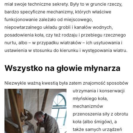
miał swoje techniczne sekrety. Były to w gruncie rzeczy,
bardzo specyficzne mechanizmy, których właściwe
funkcjonowanie zależało od miejscowego,
niepowtarzalnego układu grobli i kanałów wodnych,
posadowienia koła, czy też rodzaju i przebiegu rzecznego
nurtu, albo – w przypadku wiatraków – ich usytuowania i
ustawienia w stosunku do kierunku i występowania wiatru.
Wszystko na głowie młynarza
Niezwykle ważną kwestią była zatem znajomość sposobów
utrzymania i konserwacji
młyńskiego koła,
mechanizmów
przenoszenia siły z obrotu
koła (albo śmigów), a
także samych urządzeń