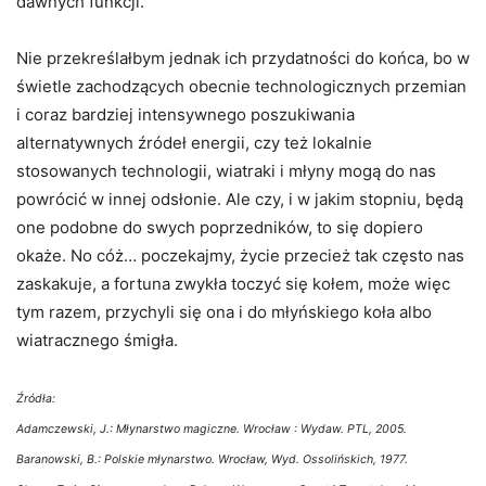
dawnych funkcji.
Nie przekreślałbym jednak ich przydatności do końca, bo w
świetle zachodzących obecnie technologicznych przemian
i coraz bardziej intensywnego poszukiwania
alternatywnych źródeł energii, czy też lokalnie
stosowanych technologii, wiatraki i młyny mogą do nas
powrócić w innej odsłonie. Ale czy, i w jakim stopniu, będą
one podobne do swych poprzedników, to się dopiero
okaże. No cóż… poczekajmy, życie przecież tak często nas
zaskakuje, a fortuna zwykła toczyć się kołem, może więc
tym razem, przychyli się ona i do młyńskiego koła albo
wiatracznego śmigła.
Źródła:
Adamczewski, J.: Młynarstwo magiczne. Wrocław : Wydaw. PTL, 2005.
Baranowski, B.: Polskie młynarstwo. Wrocław, Wyd. Ossolińskich, 1977.