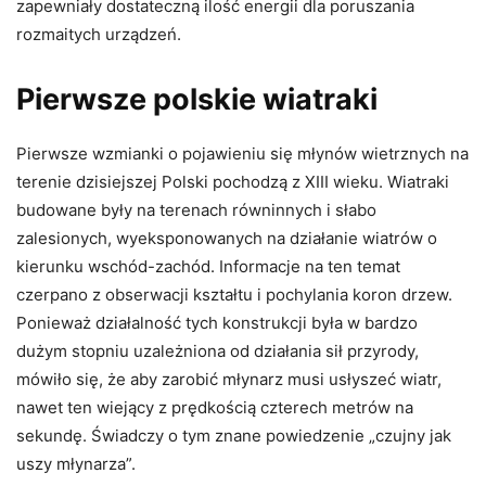
zapewniały dostateczną ilość energii dla poruszania
rozmaitych urządzeń.
Pierwsze polskie wiatraki
Pierwsze wzmianki o pojawieniu się młynów wietrznych na
terenie dzisiejszej Polski pochodzą z XIII wieku. Wiatraki
budowane były na terenach równinnych i słabo
zalesionych, wyeksponowanych na działanie wiatrów o
kierunku wschód-zachód. Informacje na ten temat
czerpano z obserwacji kształtu i pochylania koron drzew.
Ponieważ działalność tych konstrukcji była w bardzo
dużym stopniu uzależniona od działania sił przyrody,
mówiło się, że aby zarobić młynarz musi usłyszeć wiatr,
nawet ten wiejący z prędkością czterech metrów na
sekundę. Świadczy o tym znane powiedzenie „czujny jak
uszy młynarza”.