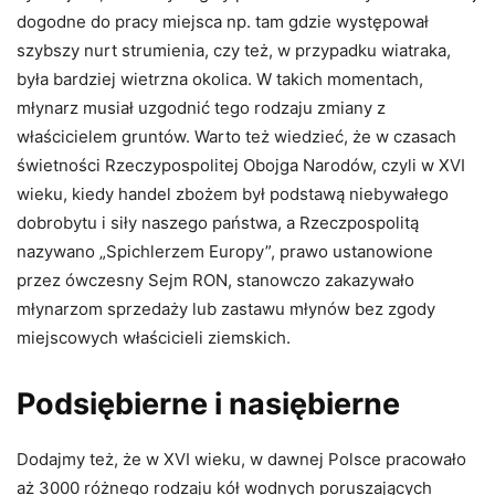
dogodne do pracy miejsca np. tam gdzie występował
szybszy nurt strumienia, czy też, w przypadku wiatraka,
była bardziej wietrzna okolica. W takich momentach,
młynarz musiał uzgodnić tego rodzaju zmiany z
właścicielem gruntów. Warto też wiedzieć, że w czasach
świetności Rzeczypospolitej Obojga Narodów, czyli w XVI
wieku, kiedy handel zbożem był podstawą niebywałego
dobrobytu i siły naszego państwa, a Rzeczpospolitą
nazywano „Spichlerzem Europy”, prawo ustanowione
przez ówczesny Sejm RON, stanowczo zakazywało
młynarzom sprzedaży lub zastawu młynów bez zgody
miejscowych właścicieli ziemskich.
Podsiębierne i nasiębierne
Dodajmy też, że w XVI wieku, w dawnej Polsce pracowało
aż 3000 różnego rodzaju kół wodnych poruszających