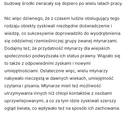
budowę środki zwracały się dopiero po wielu latach pracy.
Nic więc dziwnego, że z czasem ludzie obsługujący tego
rodzaju obiekty zyskiwali niezbędne doświadczenie i
wiedzę, co sukcesywnie doprowadziło do wyodrębnienia
się oddzielnej rzemieślniczej grupy zwanej młynarzami.
Dodajmy też, że przydatność młynarzy dla wiejskich
społeczności podwyższała ich status prawny. Wiązało się
to także z odpowiednimi zyskami i nowymi
umiejętnościami. Ostatecznie więc, wielu młynarzy
nabywało nieczęstą w dawnych wiekach, umiejętność
czytania i pisania. Młynarze mieli też możliwość
utrzymywania innych niż chłopi kontaktów z osobami
uprzywilejowanymi, a co za tym idzie zyskiwali szerszy
ogląd świata, co wpływało też na sposób ich zachowania.