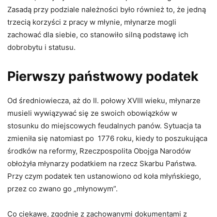
Zasadą przy podziale należności było również to, że jedną
trzecią korzyści z pracy w młynie, młynarze mogli
zachować dla siebie, co stanowiło silną podstawę ich
dobrobytu i statusu.
Pierwszy państwowy podatek
Od średniowiecza, aż do II. połowy XVIII wieku, młynarze
musieli wywiązywać się ze swoich obowiązków w
stosunku do miejscowych feudalnych panów. Sytuacja ta
zmieniła się natomiast po 1776 roku, kiedy to poszukująca
środków na reformy, Rzeczpospolita Obojga Narodów
obłożyła młynarzy podatkiem na rzecz Skarbu Państwa.
Przy czym podatek ten ustanowiono od koła młyńskiego,
przez co zwano go „młynowym”.
Co ciekawe, zgodnie z zachowanymi dokumentami z