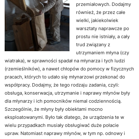
przemiałowych. Dodajmy
również, że przez całe
wielki, jakiekolwiek
warsztaty naprawcze po
prostu nie istniały, a cały
trud związany z
utrzymaniem młyna (czy
wiatraka), w sprawności spadał na młynarza i tych ludzi
(rzemieślników), a nawet chłopów do pomocy w fizycznych
pracach, których to udało się młynarzowi przekonać do
współpracy. Dodajmy, że tego rodzaju zadania, czyli:
obsługa, konserwacja, utrzymanie i naprawy młynów były
dla młynarzy i ich pomocników niemal codziennością.
Szczególnie, że młyny były obiektami mocno
eksploatowanymi. Było tak dlatego, że urządzenia te w
wielu przypadkach musiały obsługiwać duże połacie
upraw. Natomiast naprawy młynów, w tym np. odnowy i