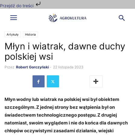
Przejdź do treści
Artykuły
Historia
Młyn i wiatrak, dawne duchy
polskiej wsi
Przez
Robert Gorczyński
-
22 listopada 2023
Młyn wodny lub wiatrak na polskiej wsi był obiektem
szczególnym. Z jednej strony bez wątpienia był on
świadectwem technologicznego postępu. Z drugiej
natomiast, swoim wyglądem i nie do końca dla dawnych
chłopów oczywistymi zasadami działania, wiejski