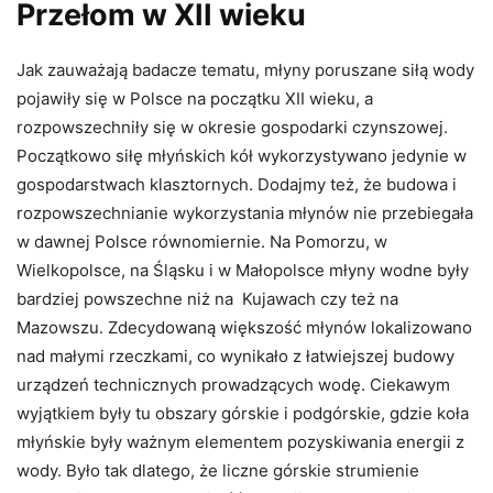
Przełom w XII wieku
Jak zauważają badacze tematu, młyny poruszane siłą wody
pojawiły się w Polsce na początku XII wieku, a
rozpowszechniły się w okresie gospodarki czynszowej.
Początkowo siłę młyńskich kół wykorzystywano jedynie w
gospodarstwach klasztornych. Dodajmy też, że budowa i
rozpowszechnianie wykorzystania młynów nie przebiegała
w dawnej Polsce równomiernie. Na Pomorzu, w
Wielkopolsce, na Śląsku i w Małopolsce młyny wodne były
bardziej powszechne niż na Kujawach czy też na
Mazowszu. Zdecydowaną większość młynów lokalizowano
nad małymi rzeczkami, co wynikało z łatwiejszej budowy
urządzeń technicznych prowadzących wodę. Ciekawym
wyjątkiem były tu obszary górskie i podgórskie, gdzie koła
młyńskie były ważnym elementem pozyskiwania energii z
wody. Było tak dlatego, że liczne górskie strumienie