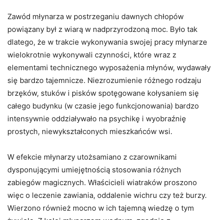
Zawód młynarza w postrzeganiu dawnych chłopów
powiązany był z wiarą w nadprzyrodzoną moc. Było tak
dlatego, że w trakcie wykonywania swojej pracy młynarze
wielokrotnie wykonywali czynności, które wraz z
elementami technicznego wyposażenia młynów, wydawały
się bardzo tajemnicze. Niezrozumienie różnego rodzaju
brzęków, stuków i pisków spotęgowane kołysaniem się
całego budynku (w czasie jego funkcjonowania) bardzo
intensywnie oddziaływało na psychikę i wyobraźnię
prostych, niewykształconych mieszkańców wsi.
W efekcie młynarzy utożsamiano z czarownikami
dysponującymi umiejętnością stosowania różnych
zabiegów magicznych. Właścicieli wiatraków proszono
więc o leczenie zawiania, oddalenie wichru czy też burzy.
Wierzono również mocno w ich tajemną wiedzę o tym