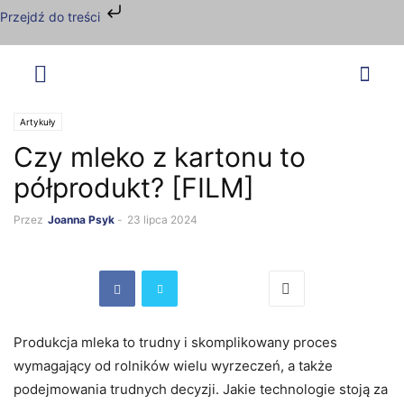
Przejdź do treści
Artykuły
Czy mleko z kartonu to
półprodukt? [FILM]
Przez
Joanna Psyk
-
23 lipca 2024
Produkcja mleka to trudny i skomplikowany proces
wymagający od rolników wielu wyrzeczeń, a także
podejmowania trudnych decyzji. Jakie technologie stoją za