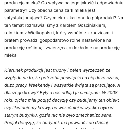
produkcją mleka? Co wpływa na jego jakość i odpowiednie
parametry? Czy obecna cena za 1l mleka jest
satysfakcjonująca? Czy mleko z kartonu to półprodukt? Na
ten temat rozmawialiśmy z Karolem Gościniakiem,
rolnikiem z Wielkopolski, który wspólnie z rodzicami i
bratem prowadzi gospodarstwo rolne nastawione na
produkcję roślinną i zwierzęcą, a dokładnie na produkcję
mleka.
Kierunek produkcji jest trudny i pełen wyrzeczeń ze
względu na to, że potrzeba poświęcić na nią dużo czasu,
dużo pracy. Weekendy i wszystkie święta są pracujące. A
dlaczego krowy? Były u nas odkąd ja pamiętam. W 2008
roku ojciec miał podjąć decyzję czy budujemy ten obiekt
czy likwidujemy krowy, bo wcześniej wszystko było w
starym budynku, gdzie nic nie było zmechanizowane.
Podjął decyzję, że budynek ma powstać i do dzisiaj