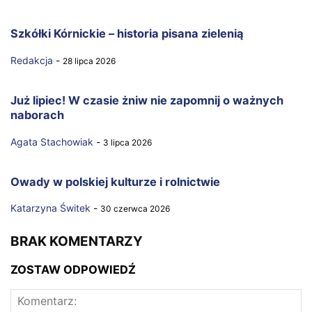
Szkółki Kórnickie – historia pisana zielenią
Redakcja
-
28 lipca 2026
Już lipiec! W czasie żniw nie zapomnij o ważnych
naborach
Agata Stachowiak
-
3 lipca 2026
Owady w polskiej kulturze i rolnictwie
Katarzyna Świtek
-
30 czerwca 2026
BRAK KOMENTARZY
ZOSTAW ODPOWIEDŹ