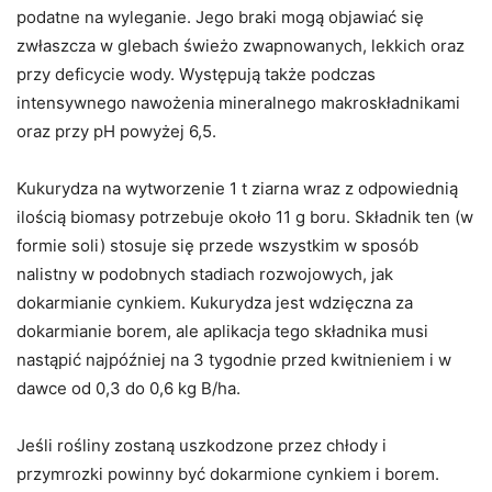
podatne na wyleganie. Jego braki mogą objawiać się
zwłaszcza w glebach świeżo zwapnowanych, lekkich oraz
przy deficycie wody. Występują także podczas
intensywnego nawożenia mineralnego makroskładnikami
oraz przy pH powyżej 6,5.
Kukurydza na wytworzenie 1 t ziarna wraz z odpowiednią
ilością biomasy potrzebuje około 11 g boru. Składnik ten (w
formie soli) stosuje się przede wszystkim w sposób
nalistny w podobnych stadiach rozwojowych, jak
dokarmianie cynkiem. Kukurydza jest wdzięczna za
dokarmianie borem, ale aplikacja tego składnika musi
nastąpić najpóźniej na 3 tygodnie przed kwitnieniem i w
dawce od 0,3 do 0,6 kg B/ha.
Jeśli rośliny zostaną uszkodzone przez chłody i
przymrozki powinny być dokarmione cynkiem i borem.