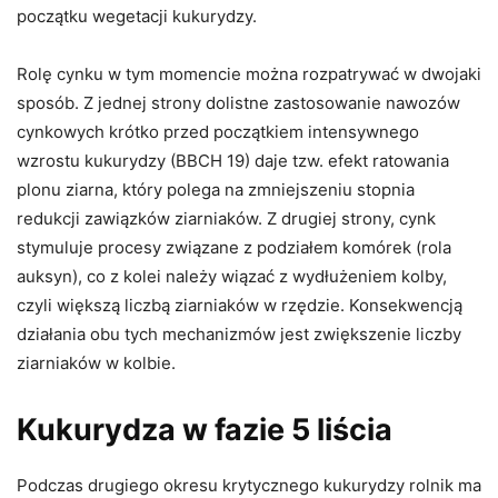
początku wegetacji kukurydzy.
Rolę cynku w tym momencie można rozpatrywać w dwojaki
sposób. Z jednej strony dolistne zastosowanie nawozów
cynkowych krótko przed początkiem intensywnego
wzrostu kukurydzy (BBCH 19) daje tzw. efekt ratowania
plonu ziarna, który polega na zmniejszeniu stopnia
redukcji zawiązków ziarniaków. Z drugiej strony, cynk
stymuluje procesy związane z podziałem komórek (rola
auksyn), co z kolei należy wiązać z wydłużeniem kolby,
czyli większą liczbą ziarniaków w rzędzie. Konsekwencją
działania obu tych mechanizmów jest zwiększenie liczby
ziarniaków w kolbie.
Kukurydza w fazie 5 liścia
Podczas drugiego okresu krytycznego kukurydzy rolnik ma