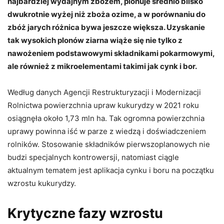
najbardziej wydajnym zbożem, plonuj
e
średnio blisko
dwukrotnie wyżej niż zboża ozime, a w porównaniu do
zbóż jarych różnica bywa jeszcze większa. Uzyskanie
tak wysokich plonów ziarna
wiąże się nie tylko z
nawożeniem podstawowymi składnikami pokarmowymi,
ale również z mikroelementami takimi jak cynk i bor.
Według danych Agencji Restrukturyzacji i Modernizacji
Rolnictwa powierzchnia upraw kukurydzy w 2021 roku
osiągnęła około 1,73 mln ha. Tak ogromna powierzchnia
uprawy powinna iść w parze z wiedzą i doświadczeniem
rolników. Stosowanie składników pierwszoplanowych nie
budzi specjalnych kontrowersji, natomiast ciągle
aktualnym tematem jest aplikacja cynku i boru na początku
wzrostu kukurydzy.
Krytyczne fazy wzrostu