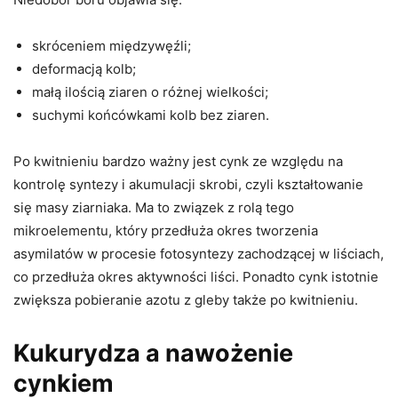
skróceniem międzywęźli;
deformacją kolb;
małą ilością ziaren o różnej wielkości;
suchymi końcówkami kolb bez ziaren.
Po kwitnieniu bardzo ważny jest cynk ze względu na
kontrolę syntezy i akumulacji skrobi, czyli kształtowanie
się masy ziarniaka. Ma to związek z rolą tego
mikroelementu, który przedłuża okres tworzenia
asymilatów w procesie fotosyntezy zachodzącej w liściach,
co przedłuża okres aktywności liści. Ponadto cynk istotnie
zwiększa pobieranie azotu z gleby także po kwitnieniu.
Kukurydza a nawożenie
cynkiem