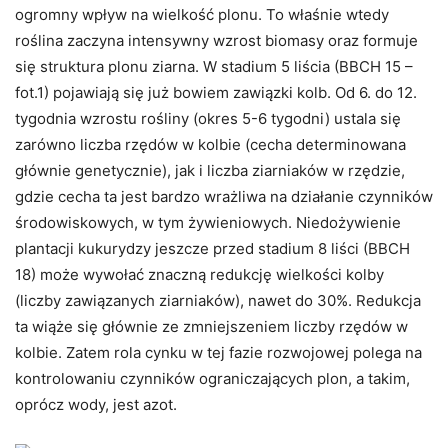
ogromny wpływ na wielkość plonu. To właśnie wtedy
roślina zaczyna intensywny wzrost biomasy oraz formuje
się struktura plonu ziarna. W stadium 5 liścia (BBCH 15 –
fot.1) pojawiają się już bowiem zawiązki kolb. Od 6. do 12.
tygodnia wzrostu rośliny (okres 5-6 tygodni) ustala się
zarówno liczba rzędów w kolbie (cecha determinowana
głównie genetycznie), jak i liczba ziarniaków w rzędzie,
gdzie cecha ta jest bardzo wrażliwa na działanie czynników
środowiskowych, w tym żywieniowych. Niedożywienie
plantacji kukurydzy jeszcze przed stadium 8 liści (BBCH
18) może wywołać znaczną redukcję wielkości kolby
(liczby zawiązanych ziarniaków), nawet do 30%. Redukcja
ta wiąże się głównie ze zmniejszeniem liczby rzędów w
kolbie. Zatem rola cynku w tej fazie rozwojowej polega na
kontrolowaniu czynników ograniczających plon, a takim,
oprócz wody, jest azot.