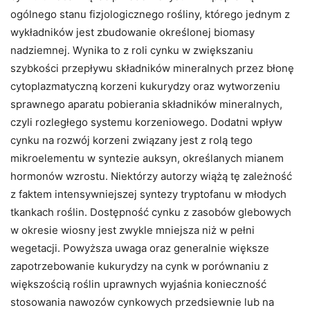
ogólnego stanu fizjologicznego rośliny, którego jednym z
wykładników jest zbudowanie określonej biomasy
nadziemnej. Wynika to z roli cynku w zwiększaniu
szybkości przepływu składników mineralnych przez błonę
cytoplazmatyczną korzeni kukurydzy oraz wytworzeniu
sprawnego aparatu pobierania składników mineralnych,
czyli rozległego systemu korzeniowego. Dodatni wpływ
cynku na rozwój korzeni związany jest z rolą tego
mikroelementu w syntezie auksyn, określanych mianem
hormonów wzrostu. Niektórzy autorzy wiążą tę zależność
z faktem intensywniejszej syntezy tryptofanu w młodych
tkankach roślin. Dostępność cynku z zasobów glebowych
w okresie wiosny jest zwykle mniejsza niż w pełni
wegetacji. Powyższa uwaga oraz generalnie większe
zapotrzebowanie kukurydzy na cynk w porównaniu z
większością roślin uprawnych wyjaśnia konieczność
stosowania nawozów cynkowych przedsiewnie lub na