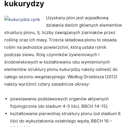
kukurydzy
Uzyskany plon jest wypadkową
działania dwóch głównych elementów
struktury plonu, tj. liczby zawiązanych ziarniaków przez
roślinę oraz ich masy. Trzecia składowa plonu to obsada
roślin na jednostce powierzchni, którą ustala rolnik
podczas siewu. Rolę czynników żywieniowych i
środowiskowych w kształtowaniu obu wymienionych
elementów struktury plonu kukurydzy należy odnieść do
całego sezonu wegetacyjnego. Według Grzebisza (2012)
należy wyróżnić cztery zasadnicze okresy:
powstawanie podstawowych organów aktywnych
fizjologicznie (do stadium 4-5 liści, BBCH 14-15);
kształtowanie pierwotnej struktury plonu (od stadium 6
liści do wykształcenia ostatniego węzła, BBCH 16 –