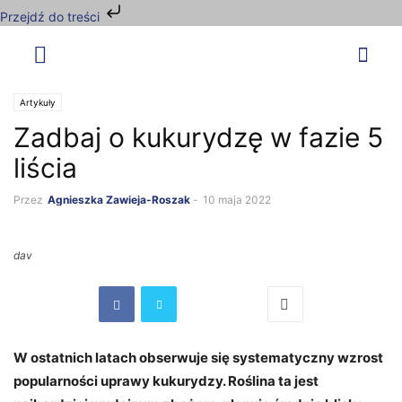
Przejdź do treści
Artykuły
Zadbaj o kukurydzę w fazie 5
liścia
Przez
Agnieszka Zawieja-Roszak
-
10 maja 2022
dav
W ostatnich latach obserwuje się systematyczny wzrost
popularności uprawy kukurydzy. Roślina ta jest