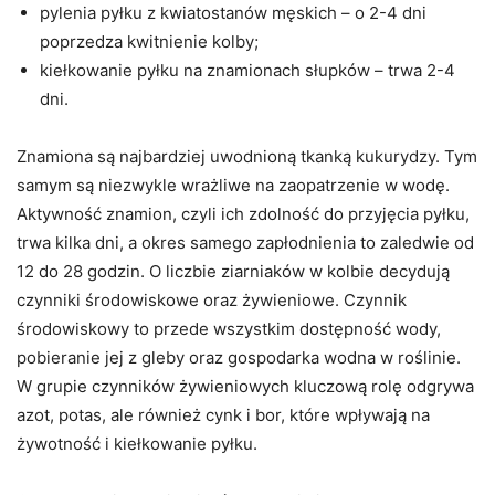
pylenia pyłku z kwiatostanów męskich – o 2-4 dni
poprzedza kwitnienie kolby;
kiełkowanie pyłku na znamionach słupków – trwa 2-4
dni.
Znamiona są najbardziej uwodnioną tkanką kukurydzy. Tym
samym są niezwykle wrażliwe na zaopatrzenie w wodę.
Aktywność znamion, czyli ich zdolność do przyjęcia pyłku,
trwa kilka dni, a okres samego zapłodnienia to zaledwie od
12 do 28 godzin. O liczbie ziarniaków w kolbie decydują
czynniki środowiskowe oraz żywieniowe. Czynnik
środowiskowy to przede wszystkim dostępność wody,
pobieranie jej z gleby oraz gospodarka wodna w roślinie.
W grupie czynników żywieniowych kluczową rolę odgrywa
azot, potas, ale również cynk i bor, które wpływają na
żywotność i kiełkowanie pyłku.