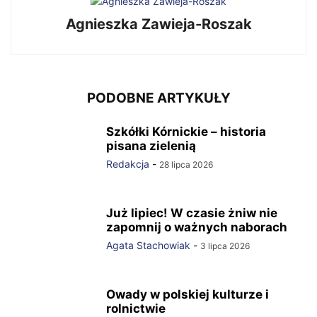
Agnieszka Zawieja-Roszak
PODOBNE ARTYKUŁY
Szkółki Kórnickie – historia
pisana zielenią
Redakcja
-
28 lipca 2026
Już lipiec! W czasie żniw nie
zapomnij o ważnych naborach
Agata Stachowiak
-
3 lipca 2026
Owady w polskiej kulturze i
rolnictwie