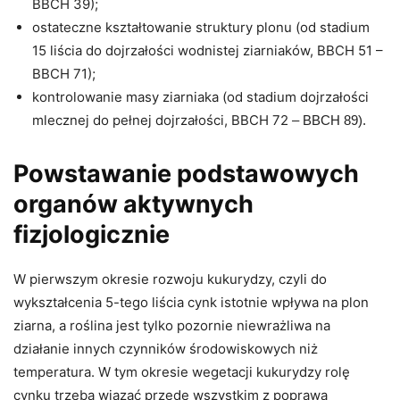
BBCH 39);
ostateczne kształtowanie struktury plonu (od stadium
15 liścia do dojrzałości wodnistej ziarniaków, BBCH 51 –
BBCH 71);
kontrolowanie masy ziarniaka (od stadium dojrzałości
mlecznej do pełnej dojrzałości, BBCH 72
– BBCH 89).
Powstawanie podstawowych
organów aktywnych
fizjologicznie
W pierwszym okresie rozwoju kukurydzy, czyli do
wykształcenia 5-tego liścia cynk istotnie wpływa na plon
ziarna, a roślina jest tylko pozornie niewrażliwa na
działanie innych czynników środowiskowych niż
temperatura. W tym okresie wegetacji kukurydzy rolę
cynku trzeba wiązać przede wszystkim z poprawą