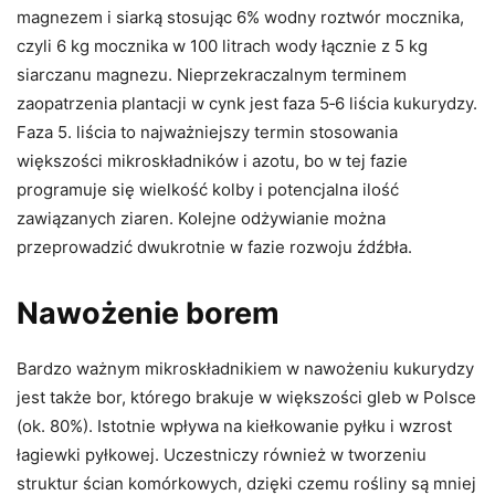
magnezem i siarką stosując 6% wodny roztwór mocznika,
czyli 6 kg mocznika w 100 litrach wody łącznie z 5 kg
siarczanu magnezu. Nieprzekraczalnym terminem
zaopatrzenia plantacji w cynk jest faza 5‑6 liścia kukurydzy.
Faza 5. liścia to najważniejszy termin stosowania
większości mikroskładników i azotu, bo w tej fazie
programuje się wielkość kolby i potencjalna ilość
zawiązanych ziaren. Kolejne odżywianie można
przeprowadzić dwukrotnie w fazie rozwoju źdźbła.
Nawożenie borem
Bardzo ważnym mikroskładnikiem w nawożeniu kukurydzy
jest także bor, którego brakuje w większości gleb w Polsce
(ok. 80%). Istotnie wpływa na kiełkowanie pyłku i wzrost
łagiewki pyłkowej. Uczestniczy również w tworzeniu
struktur ścian komórkowych, dzięki czemu rośliny są mniej