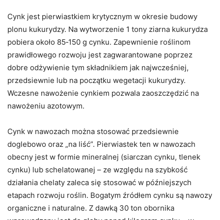
Cynk jest pierwiastkiem krytycznym w okresie budowy
plonu kukurydzy. Na wytworzenie 1 tony ziarna kukurydza
pobiera około 85‑150 g cynku. Zapewnienie roślinom
prawidłowego rozwoju jest zagwarantowane poprzez
dobre odżywienie tym składnikiem jak najwcześniej,
przedsiewnie lub na początku wegetacji kukurydzy.
Wczesne nawożenie cynkiem pozwala zaoszczędzić na
nawożeniu azotowym.
Cynk w nawozach można stosować przedsiewnie
doglebowo oraz „na liść”. Pierwiastek ten w nawozach
obecny jest w formie mineralnej (siarczan cynku, tlenek
cynku) lub schelatowanej – ze względu na szybkość
działania chelaty zaleca się stosować w późniejszych
etapach rozwoju roślin. Bogatym źródłem cynku są nawozy
organiczne i naturalne. Z dawką 30 ton obornika