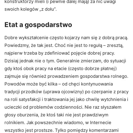
konstruktorzy mieli (i pewnie dalej mają) za nic uwagi
swoich kolegów „z dołu”.
Etat a gospodarstwo
Dobre wykształcenie często kojarzy nam się z dobrą pracą.
Powiedzmy, że tak jest. Choć nie jest to regułą – zresztą,
najpierw trzeba by zdefiniować pojęcie dobrej pracy.
Dzisiaj jednak nie o tym. Generalnie zmierzam, do sytuacji
gdy ktoś obok pracy na etacie (często dobrze płatnej)
zajmuje się również prowadzeniem gospodarstwa rolnego.
Powodów może być kilka – od chęci kontynuowania
tradycji przodków (uprawa ojcowizny) po czerpanie z pracy
na roli satysfakcji i traktowania jej jako chwilę wytchnienia i
ucieczki od problemów codzienności. Nie raz słyszałem
głosy oburzenia, że ktoś taki nie jest prawdziwym
rolnikiem. Jak powszechnie wiadomo, w Internecie
wszystko jest prostsze. Tylko pomiędzy komentarzami