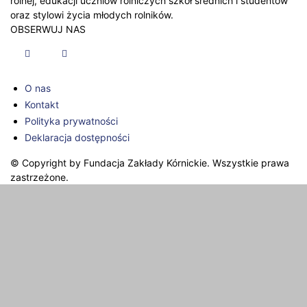
rolnej, edukacji uczniów rolniczych szkół średnich i studentów
oraz stylowi życia młodych rolników.
OBSERWUJ NAS
O nas
Kontakt
Polityka prywatności
Deklaracja dostępności
© Copyright by Fundacja Zakłady Kórnickie. Wszystkie prawa
zastrzeżone.