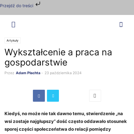
Przejdź do treści
Artykuły
Wykształcenie a praca na
gospodarstwie
Przez
Adam Płachta
-
23 października 2024
Kiedyś, no może nie tak dawno temu, stwierdzenie „na
wsi zostaje najgłupszy” dość często oddawało stosunek
sporej części społeczeństwa do relacji pomiędzy