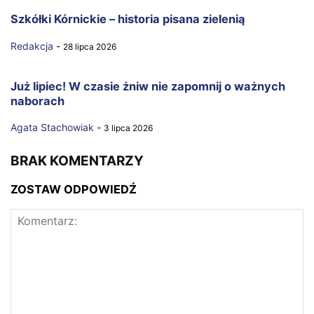
Szkółki Kórnickie – historia pisana zielenią
Redakcja
-
28 lipca 2026
Już lipiec! W czasie żniw nie zapomnij o ważnych
naborach
Agata Stachowiak
-
3 lipca 2026
BRAK KOMENTARZY
ZOSTAW ODPOWIEDŹ