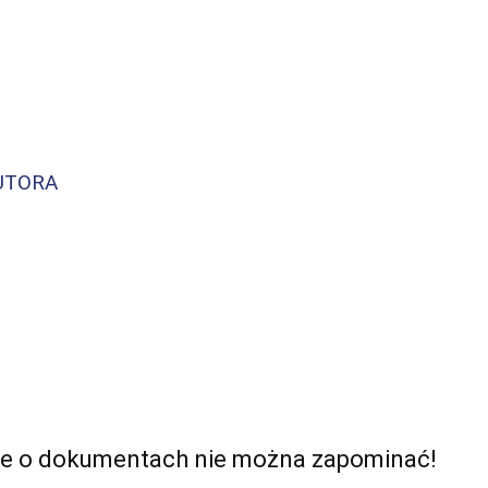
Copy URL
UTORA
 ale o dokumentach nie można zapominać!