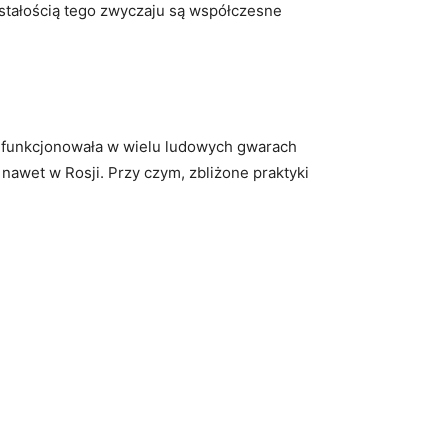
ostałością tego zwyczaju są współczesne
), funkcjonowała w wielu ludowych gwarach
 nawet w Rosji. Przy czym, zbliżone praktyki