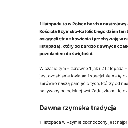
1 listopada to w Polsce bardzo nastrojowy
Kościoła Rzymsko-Katolickiego dzień ten 
osiągnęli stan zbawienia i przebywają w 
listopada), który od bardzo dawnych czas
powołaniem do świętości.
W czasie tym – zarówno 1 jak i 2 listopada
jest ozdabianie kwiatami specjalnie na tę o
zarówno naszą pamięć o tych, którzy od nas 
nazywany na polskiej wsi Zaduszkami, to dz
Dawna rzymska tradycja
1 listopada w Rzymie obchodzony jest najpr