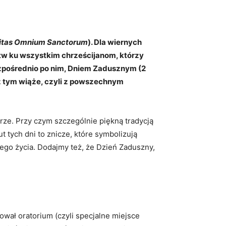
itas Omnium Sanctorum
). Dla wiernych
itw ku wszystkim chrześcijanom, którzy
bezpośrednio po nim, Dniem Zadusznym (2
z tym wiąże, czyli z powszechnym
rze. Przy czym szczególnie piękną tradycją
t tych dni to znicze, które symbolizują
nego życia. Dodajmy też, że Dzień Zaduszny,
ował oratorium (czyli specjalne miejsce