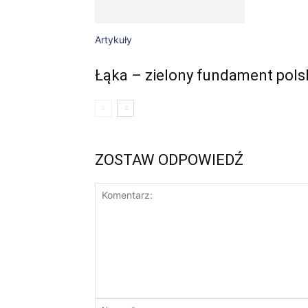
Artykuły
Łąka – zielony fundament polsk
ZOSTAW ODPOWIEDŹ