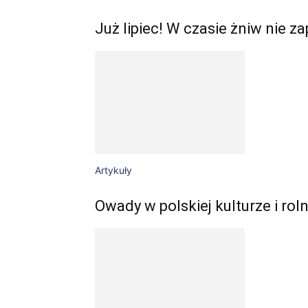
Już lipiec! W czasie żniw nie 
Artykuły
Owady w polskiej kulturze i rol