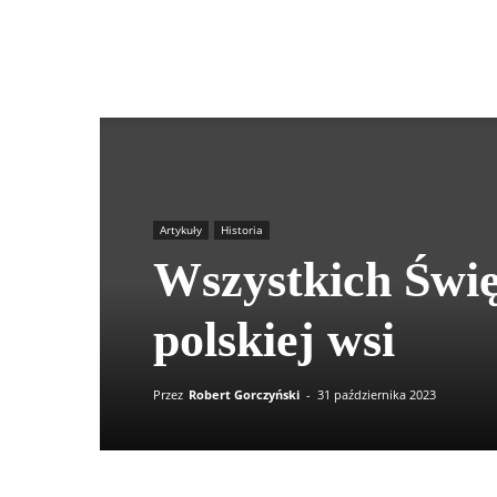
Agrokultura
Artykuły
Historia
Wszystkich Świę
polskiej wsi
Przez
Robert Gorczyński
-
31 października 2023