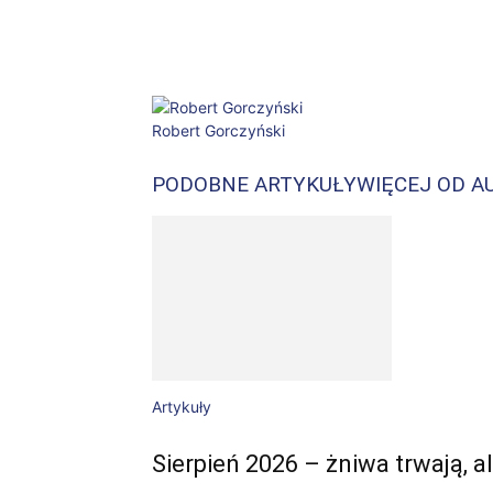
Facebook
X
WhatsApp
Robert Gorczyński
PODOBNE ARTYKUŁY
WIĘCEJ OD A
Artykuły
Sierpień 2026 – żniwa trwają,