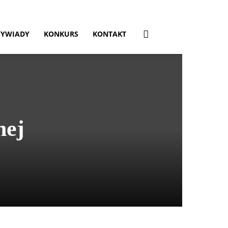
YWIADY
KONKURS
KONTAKT
nej