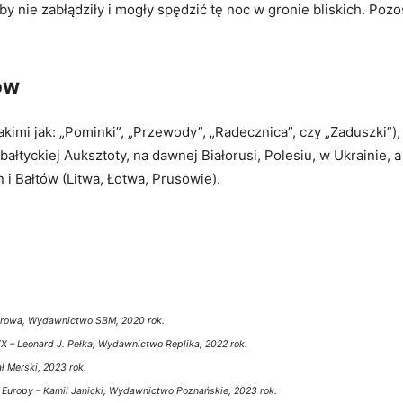
nie zabłądziły i mogły spędzić tę noc w gronie bliskich. Poz
ów
kimi jak: „Pominki”, „Przewody”, „Radecznica”, czy „Zaduszki”
łtyckiej Auksztoty, na dawnej Białorusi, Polesiu, w Ukrainie, a
 Bałtów (Litwa, Łotwa, Prusowie).
biorowa, Wydawnictwo SBM, 2020 rok.
X – Leonard J. Pełka, Wydawnictwo Replika, 2022 rok.
 Merski, 2023 rok.
 Europy – Kamil Janicki, Wydawnictwo Poznańskie, 2023 rok.