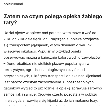
opiekunami.
Zatem na czym polega opieka żabiego
taty?
Udział ojców w opiece nad potomstwem może trwać od
kilku do kilkudziesięciu dni. Najczęściej opieka przejawia
się transportem jaj/kijanek, w tym dbaniem o warunki
właściwej inkubacji. Popularny przykład opieki
obserwować można u bajecznie kolorowych drzewołazów
– Dendrobatidae niewielkich płazów popularnych w
terrarystyce, ogrodach zoologicznych czy filmach
przyrodniczych, u których transport i opieka nad kijankami
jest bardzo częstym zachowaniem. U poszczególnych
gatunków wygląd to już różnie, a opiekę sprawują zarówno
samce, jak i samice. Ojcowie często pozostają w pobliżu
miejsc gdzie rozwijają się kijanki aż do ich metamorfozy.