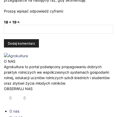
przeglądarce na następny raz, gdy skomentuję.
Proszę wpisać odpowiedź cyframi:
18 + 19 =
O NAS
Agrokultura to portal poświęcony propagowaniu dobrych
praktyk rolniczych we współczesnych systemach gospodarki
rolnej, edukacji uczniów rolniczych szkół średnich i studentów
oraz stylowi życia młodych rolników.
OBSERWUJ NAS
O nas