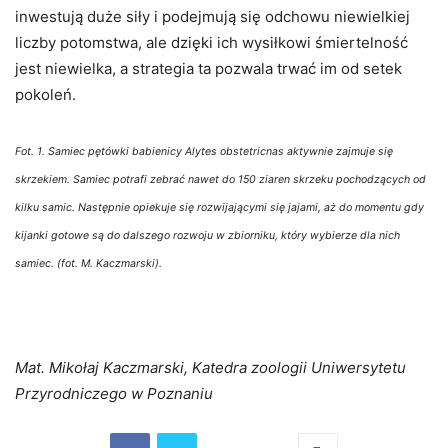
inwestują duże siły i podejmują się odchowu niewielkiej
liczby potomstwa, ale dzięki ich wysiłkowi śmiertelność
jest niewielka, a strategia ta pozwala trwać im od setek
pokoleń.
Fot. 1. Samiec pętówki babienicy Alytes obstetricnas aktywnie zajmuje się
skrzekiem. Samiec potrafi zebrać nawet do 150 ziaren skrzeku pochodzących od
kilku samic. Następnie opiekuje się rozwijającymi się jajami, aż do momentu gdy
kijanki gotowe są do dalszego rozwoju w zbiorniku, który wybierze dla nich
samiec. (fot. M. Kaczmarski).
Mat. Mikołaj Kaczmarski, Katedra zoologii Uniwersytetu
Przyrodniczego w Poznaniu