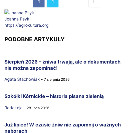
Joanna Psyk
https://agrokultura.org
PODOBNE ARTYKUŁY
Sierpień 2026 – żniwa trwają, ale o dokumentach
nie można zapominać!
Agata Stachowiak
-
7 sierpnia 2026
Szkółki Kórnickie – historia pisana zielenią
Redakcja
-
28 lipca 2026
Już lipiec! W czasie żniw nie zapomnij o ważnych
naborach