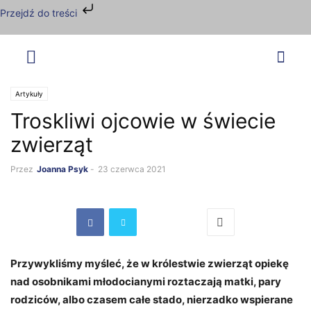
Przejdź do treści
Artykuły
Troskliwi ojcowie w świecie
zwierząt
Przez
Joanna Psyk
-
23 czerwca 2021
Przywykliśmy myśleć, że w królestwie zwierząt opiekę
nad osobnikami młodocianymi roztaczają matki, pary
rodziców, albo czasem całe stado, nierzadko wspierane