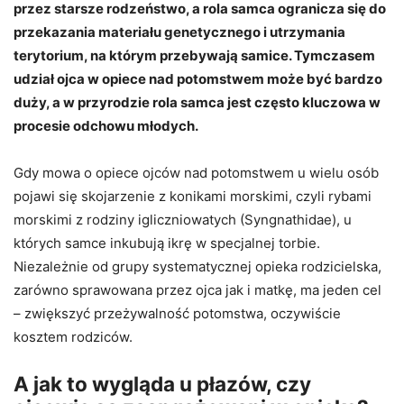
przez starsze rodzeństwo, a rola samca ogranicza się do
przekazania materiału genetycznego i utrzymania
terytorium, na którym przebywają samice. Tymczasem
udział ojca w opiece nad potomstwem może być bardzo
duży, a w przyrodzie rola samca jest często kluczowa w
procesie odchowu młodych.
Gdy mowa o opiece ojców nad potomstwem u wielu osób
pojawi się skojarzenie z konikami morskimi, czyli rybami
morskimi z rodziny igliczniowatych (Syngnathidae), u
których samce inkubują ikrę w specjalnej torbie.
Niezależnie od grupy systematycznej opieka rodzicielska,
zarówno sprawowana przez ojca jak i matkę, ma jeden cel
– zwiększyć przeżywalność potomstwa, oczywiście
kosztem rodziców.
A jak to wygląda u płazów, czy