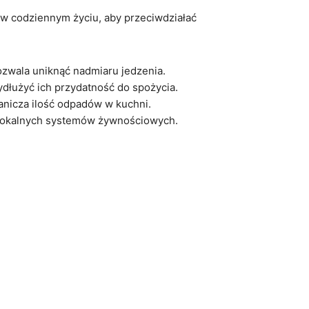
 w codziennym życiu, aby przeciwdziałać
ozwala uniknąć nadmiaru jedzenia.
użyć ich przydatność do spożycia.
nicza ilość odpadów w kuchni.
e lokalnych systemów żywnościowych.