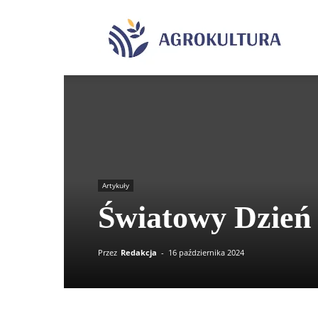
Agrok
Artykuły
Światowy Dzień 
Przez
Redakcja
-
16 października 2024