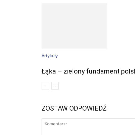
Artykuły
Łąka – zielony fundament polsk
ZOSTAW ODPOWIEDŹ