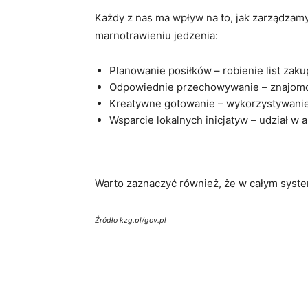
Każdy z nas ma wpływ na to, jak zarządzam
marnotrawieniu jedzenia:
Planowanie posiłków – robienie list za
Odpowiednie przechowywanie – znajomo
Kreatywne gotowanie – wykorzystywanie 
Wsparcie lokalnych inicjatyw – udział 
Warto zaznaczyć również, że w całym systemi
Źródło kzg.pl/gov.pl