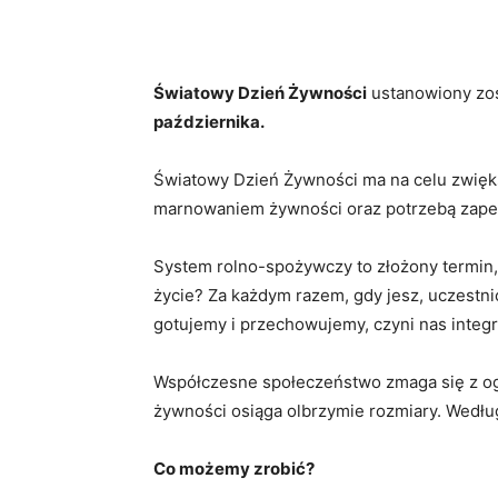
Światowy Dzień Żywności
ustanowiony zost
października.
Światowy Dzień Żywności ma na celu zwięk
marnowaniem żywności oraz potrzebą zapew
System rolno-spożywczy to złożony termin, 
życie? Za każdym razem, gdy jesz, uczestn
gotujemy i przechowujemy, czyni nas integr
Współczesne społeczeństwo zmaga się z og
żywności osiąga olbrzymie rozmiary. Wedł
Co możemy zrobić?