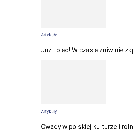
Artykuły
Już lipiec! W czasie żniw nie 
Artykuły
Owady w polskiej kulturze i rol