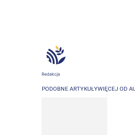
Facebook
X
WhatsApp
Redakcja
PODOBNE ARTYKUŁY
WIĘCEJ OD A