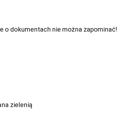
 ale o dokumentach nie można zapominać!
ana zielenią