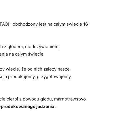
(FAO) i obchodzony jest na całym świecie
16
h z głodem, niedożywieniem,
nia na całym świecie
zy wiecie, że od nich zależy nasze
ki ją produkujemy, przygotowujemy,
ie cierpi z powodu głodu, marnotrawstwo
wyprodukowanego jedzenia.