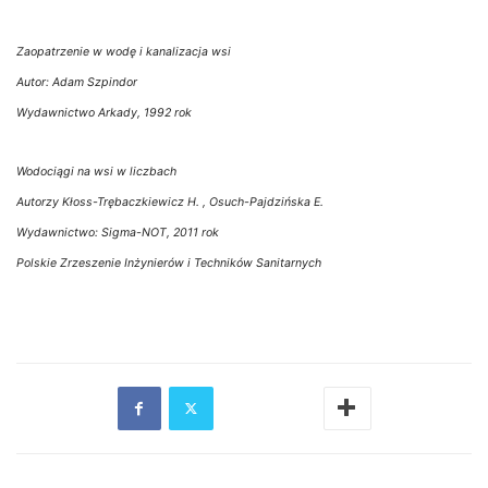
Zaopatrzenie w wodę i kanalizacja wsi
Autor: Adam Szpindor
Wydawnictwo Arkady, 1992 rok
Wodociągi na wsi w liczbach
Autorzy Kłoss-Trębaczkiewicz H. , Osuch-Pajdzińska E.
Wydawnictwo: Sigma-NOT, 2011 rok
Polskie Zrzeszenie Inżynierów i Techników Sanitarnych