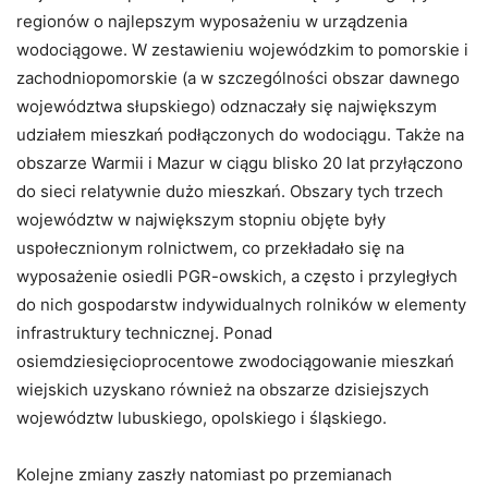
regionów o najlepszym wyposażeniu w urządzenia
wodociągowe. W zestawieniu wojewódzkim to pomorskie i
zachodniopomorskie (a w szczególności obszar dawnego
województwa słupskiego) odznaczały się największym
udziałem mieszkań podłączonych do wodociągu. Także na
obszarze Warmii i Mazur w ciągu blisko 20 lat przyłączono
do sieci relatywnie dużo mieszkań. Obszary tych trzech
województw w największym stopniu objęte były
uspołecznionym rolnictwem, co przekładało się na
wyposażenie osiedli PGR-owskich, a często i przyległych
do nich gospodarstw indywidualnych rolników w elementy
infrastruktury technicznej. Ponad
osiemdziesięcioprocentowe zwodociągowanie mieszkań
wiejskich uzyskano również na obszarze dzisiejszych
województw lubuskiego, opolskiego i śląskiego.
Kolejne zmiany zaszły natomiast po przemianach