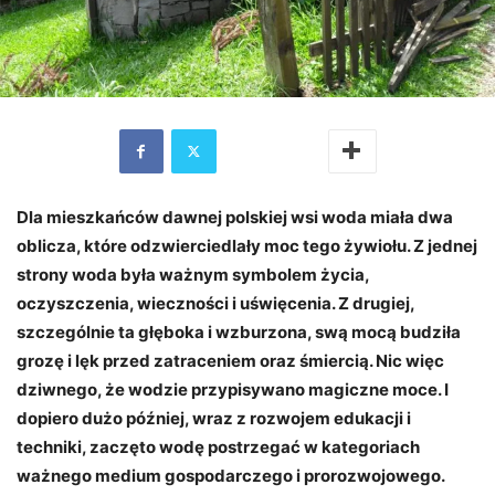
Dla mieszkańców dawnej polskiej wsi woda miała dwa
oblicza, które odzwierciedlały moc tego żywiołu. Z jednej
strony woda była ważnym symbolem życia,
oczyszczenia, wieczności i uświęcenia. Z drugiej,
szczególnie ta głęboka i wzburzona, swą mocą budziła
grozę i lęk przed zatraceniem oraz śmiercią. Nic więc
dziwnego, że wodzie przypisywano magiczne moce. I
dopiero dużo później, wraz z rozwojem edukacji i
techniki, zaczęto wodę postrzegać w kategoriach
ważnego medium gospodarczego i prorozwojowego.