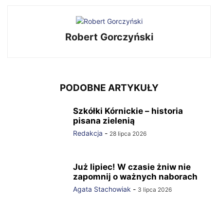
Robert Gorczyński
PODOBNE ARTYKUŁY
Szkółki Kórnickie – historia
pisana zielenią
Redakcja
-
28 lipca 2026
Już lipiec! W czasie żniw nie
zapomnij o ważnych naborach
Agata Stachowiak
-
3 lipca 2026