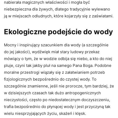
nabierała magicznych właściwości i mogła być
niebezpieczna dla żywych, dlatego tradycyjnie wylewano
ją w miejscach odludnych, które kojarzyły się z zaświatami.
Ekologiczne podejście do wody
Mocny i inspirujący szacunkiem dla wody (a szczególnie
do jej jakości), wydźwięk miał stary ludowy przekaz
mówiący o tym, że w wodzie odbija się niebo, a kto do niej
pluje, czyni tak jakby pluł na samego Pana Boga. Podobne
moralne przestrogi wiązały się z załatwianiem potrzeb
fizjologicznych bezpośrednio do czystej wody. To
szczególnie znamienne, jeśli nie prorocze, tym bardziej, że
w dzisiejszych czasach tak dużo antropogenicznych
nieczystości, często po niedostatecznym doczyszczeniu,
trafia bezpośrednio do płynącej wody i jest przyczyną tak
wielu niesprzyjających życiu, skażeń i klęsk.