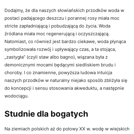
Dodajmy, że dla naszych słowiańskich przodków woda w
postaci padającego deszczu i porannej rosy miała moc
stricte zapładniającą i pobudzającą do życia. Woda
źródlana miała moc regenerującą i oczyszczającą.
Natomiast, co również jest bardzo ciekawe, woda płynąca
symbolizowała rozwój i upływający czas, a ta stojąca,
„zastygła” (czyli staw albo bagno), wiązana była z
demonicznymi mocami będącymi siedliskiem brudu i
choroby. I co znamienne, powyższa ludowa intuicja
naszych przodków w naturalny niejako sposób zbliżyła się
do koncepcji i sensu stosowania akweduktu, a następnie
wodociągu.
Studnie dla bogatych
Na ziemiach polskich aż do połowy XX w. wodę w wiejskich