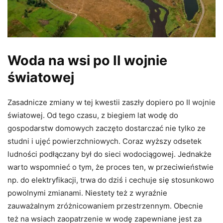
Woda na wsi po II wojnie
światowej
Zasadnicze zmiany w tej kwestii zaszły dopiero po II wojnie
światowej. Od tego czasu, z biegiem lat wodę do
gospodarstw domowych zaczęto dostarczać nie tylko ze
studni i ujęć powierzchniowych. Coraz wyższy odsetek
ludności podłączany był do sieci wodociągowej. Jednakże
warto wspomnieć o tym, że proces ten, w przeciwieństwie
np. do elektryfikacji, trwa do dziś i cechuje się stosunkowo
powolnymi zmianami. Niestety też z wyraźnie
zauważalnym zróżnicowaniem przestrzennym. Obecnie
też na wsiach zaopatrzenie w wodę zapewniane jest za