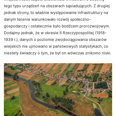
tego typu urządzeń na obszarach sąsiadujących. Z drugiej
jednak strony, to właśnie występowanie infrastruktury na
danym terenie warunkowało rozwój społeczno-
gospodarczy i ostatecznie było bodźcem prorozwojowym.
Dodajmy jednak, że w okresie II Rzeczypospolitej (1918-
1939 r.), danych o poziomie zwodociągowania obszarów
wiejskich nie ujmowano w państwowych statystykach, co
niestety świadczy o tym, że był on wówczas znikomo niski.