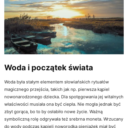
Woda i początek świata
Woda była stałym elementem słowiańskich rytuałów
magicznego przejścia, takich jak np. pierwsza kąpiel
nowonarodzonego dziecka. Dla spotęgowania jej witalnych
właściwości musiała ona być ciepła. Nie mogła jednak być
zbyt gorąca, bo to by osłabiło nowe życie. Ważną
symboliczną rolę odgrywała też srebrna moneta. Wrzucany
do wody podczas kąpieli noworodka pieniążek miał być