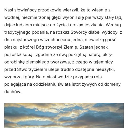
Nasi słowiańscy przodkowie wierzyli, że to właśnie z
wodnej, niezmierzonej głębi wyłonił się pierwszy stały ląd,
dając ludziom miejsce do życia i do zamieszkania. Według
tradycyjnego podania, na rozkaz Stwórcy diabeł wydobył z
dna najstarszego wszechoceanu jedną, niewielką garść
piasku, z której Bóg stworzył Ziemię. Szatan jednak
pozostał sobą i zgodnie ze swą pokrętną naturą, ukrył
odrobinkę ziemskiego tworzywa, z czego w tajemnicy
przed Stworzycielem ulepił trudno dostępne nieużytki,
wzgórza i góry. Natomiast wodzie przypadła rola
polegająca na oddzielaniu świata istot żywych od domeny
duchów.