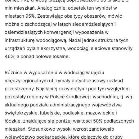
mln mieszkań. Analogicznie, odsetek ten wyniósł w
miastach 95%. Zestawiając oba typy obszarów, mówić
można o zachodzącej w latach siedemdziesiątych i
osiemdziesiątych konwergencji wyposażenia w
infrastrukturę wodociągową. Nadal jednak struktura tych
urządzeń była niekorzystna, wodociągi sieciowe stanowiły
46%, a ponad połowę lokalne.
Różnice w wyposażeniu w wodociąg w ujęciu
międzyregionalnym utrzymały dotychczasowy rozkład
przestrzenny. Najsłabiej rozwiniętymi pod tym względem
pozostały regiony w Polsce środkowej i wschodniej, tj. wg
aktualnego podziału administracyjnego województwa
świętokrzyskie, lubelskie, podlaskie, mazowieckie i
łódzkie, znajdujące się poniżej wartości 50% podłączonych
mieszkań. Stosunkowo wysoki wzrost zanotowało
województwo podkarpackie, które dołączyło do grupy