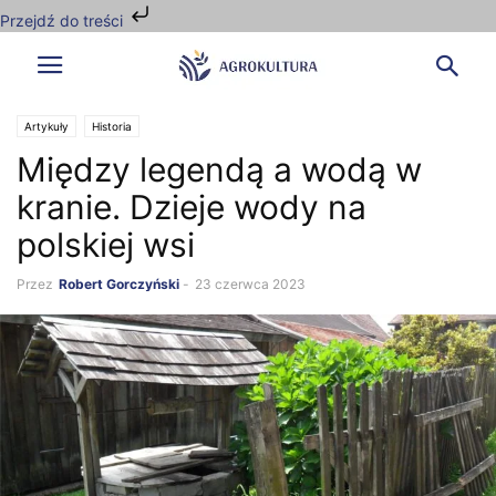
Przejdź do treści
Artykuły
Historia
Między legendą a wodą w
kranie. Dzieje wody na
polskiej wsi
Przez
Robert Gorczyński
-
23 czerwca 2023