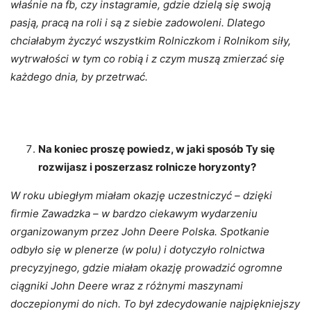
właśnie na fb, czy instagramie, gdzie dzielą się swoją
pasją, pracą na roli i są z siebie zadowoleni. Dlatego
chciałabym życzyć wszystkim Rolniczkom i Rolnikom siły,
wytrwałości w tym co robią i z czym muszą zmierzać się
każdego dnia, by przetrwać.
Na koniec proszę powiedz, w jaki sposób Ty się
rozwijasz i poszerzasz rolnicze horyzonty?
W roku ubiegłym miałam okazję uczestniczyć – dzięki
firmie Zawadzka – w bardzo ciekawym wydarzeniu
organizowanym przez John Deere Polska. Spotkanie
odbyło się w plenerze (w polu) i dotyczyło rolnictwa
precyzyjnego, gdzie miałam okazję prowadzić ogromne
ciągniki John Deere wraz z różnymi maszynami
doczepionymi do nich. To był zdecydowanie najpiękniejszy