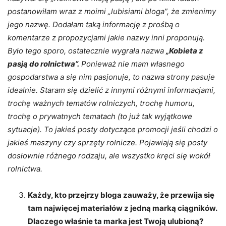
postanowiłam wraz z moimi „lubisiami bloga”, że zmienimy
jego nazwę. Dodałam taką informację z prośbą o
komentarze z propozycjami jakie nazwy inni proponują.
Było tego sporo, ostatecznie wygrała nazwa
„Kobieta z
pasją do rolnictwa”.
Ponieważ nie mam własnego
gospodarstwa a się nim pasjonuje, to nazwa strony pasuje
idealnie. Staram się dzielić z innymi różnymi informacjami,
trochę ważnych tematów rolniczych, trochę humoru,
trochę o prywatnych tematach (to już tak wyjątkowe
sytuacje). To jakieś posty dotyczące promocji jeśli chodzi o
jakieś maszyny czy sprzęty rolnicze. Pojawiają się posty
dosłownie różnego rodzaju, ale wszystko kręci się wokół
rolnictwa.
Każdy, kto przejrzy bloga zauważy, że przewija się
tam najwięcej materiałów z jedną marką ciągników.
Dlaczego właśnie ta marka jest Twoją ulubioną?