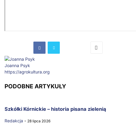
Joanna Psyk
https://agrokultura.org
PODOBNE ARTYKUŁY
Szkółki Kórnickie – historia pisana zielenią
Redakcja
-
28 lipca 2026