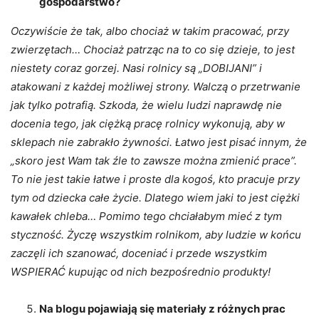
gospodarstwo?
Oczywiście że tak, albo chociaż w takim pracować, przy
zwierzętach… Chociaż patrząc na to co się dzieje, to jest
niestety coraz gorzej. Nasi rolnicy są „DOBIJANI” i
atakowani z każdej możliwej strony. Walczą o przetrwanie
jak tylko potrafią. Szkoda, że wielu ludzi naprawdę nie
docenia tego, jak ciężką pracę rolnicy wykonują, aby w
sklepach nie zabrakło żywności. Łatwo jest pisać innym, że
„skoro jest Wam tak źle to zawsze można zmienić prace”.
To nie jest takie łatwe i proste dla kogoś, kto pracuje przy
tym od dziecka całe życie. Dlatego wiem jaki to jest ciężki
kawałek chleba… Pomimo tego chciałabym mieć z tym
styczność. Życzę wszystkim rolnikom, aby ludzie w końcu
zaczęli ich szanować, doceniać i przede wszystkim
WSPIERAĆ kupując od nich bezpośrednio produkty!
Na blogu pojawiają się materiały z różnych prac