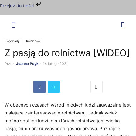
Przejdź do treści
Wywiady
Rolnictwo
Z pasją do rolnictwa [WIDEO]
Przez
Joanna Psyk
-
14 lutego 2021
W obecnych czasach wśród młodych ludzi zauważalne jest
malejące zainteresowanie rolnictwem. Jednak wciąż
można spotkać ludzi, dla których rolnictwo jest wielką
pasją, mimo braku własnego gospodarstwa. Poznajcie