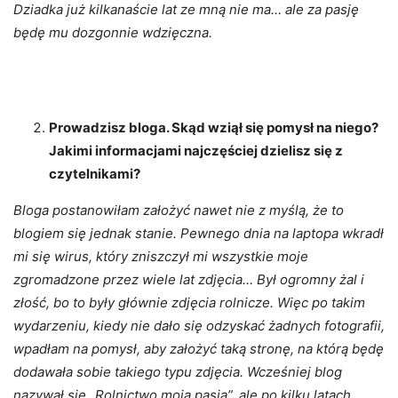
Dziadka już kilkanaście lat ze mną nie ma… ale za pasję
będę mu dozgonnie wdzięczna.
Prowadzisz bloga. Skąd wziął się pomysł na niego?
Jakimi informacjami najczęściej dzielisz się z
czytelnikami?
Bloga postanowiłam założyć nawet nie z myślą, że to
blogiem się jednak stanie. Pewnego dnia na laptopa wkradł
mi się wirus, który zniszczył mi wszystkie moje
zgromadzone przez wiele lat zdjęcia… Był ogromny żal i
złość, bo to były głównie zdjęcia rolnicze. Więc po takim
wydarzeniu, kiedy nie dało się odzyskać żadnych fotografii,
wpadłam na pomysł, aby założyć taką stronę, na którą będę
dodawała sobie takiego typu zdjęcia. Wcześniej blog
nazywał się „Rolnictwo moją pasją”, ale po kilku latach