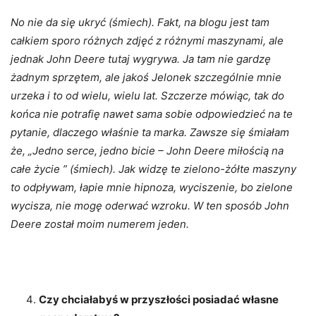
No nie da się ukryć (śmiech). Fakt, na blogu jest tam
całkiem sporo różnych zdjęć z różnymi maszynami, ale
jednak John Deere tutaj wygrywa. Ja tam nie gardzę
żadnym sprzętem, ale jakoś Jelonek szczególnie mnie
urzeka i to od wielu, wielu lat. Szczerze mówiąc, tak do
końca nie potrafię nawet sama sobie odpowiedzieć na te
pytanie, dlaczego właśnie ta marka. Zawsze się śmiałam
że, „Jedno serce, jedno bicie – John Deere miłością na
całe życie ” (śmiech). Jak widzę te zielono-żółte maszyny
to odpływam, łapie mnie hipnoza, wyciszenie, bo zielone
wycisza, nie mogę oderwać wzroku. W ten sposób John
Deere został moim numerem jeden.
Czy chciałabyś w przyszłości posiadać własne