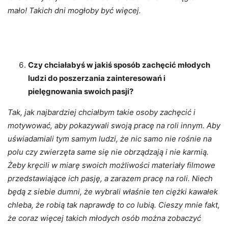
mało! Takich dni mogłoby być więcej.
Czy chciałabyś w jakiś sposób zachęcić młodych
ludzi do poszerzania zainteresowań i
pielęgnowania swoich pasji?
Tak, jak najbardziej chciałbym takie osoby zachęcić i
motywować, aby pokazywali swoją pracę na roli innym. Aby
uświadamiali tym samym ludzi, że nic samo nie rośnie na
polu czy zwierzęta same się nie obrządzają i nie karmią.
Żeby kręcili w miarę swoich możliwości materiały filmowe
przedstawiające ich pasję, a zarazem pracę na roli. Niech
będą z siebie dumni, że wybrali właśnie ten ciężki kawałek
chleba, że robią tak naprawdę to co lubią. Cieszy mnie fakt,
że coraz więcej takich młodych osób można zobaczyć