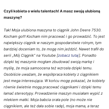
Czyli kobieta o wielu talentach! A masz swoją ulubioną
maszynę?
Tak! Moja ulubiona maszyna to ciągnik John Deere 7530.
Kocham go!!! Kocham nim pracować i go prowadzić. To jest
największy ciągnik w naszym gospodarstwie rolnym, tym
bardziej doceniam to, że mogę nim jeździć. Nawet trafił do
serii „Mój Ciągnik” na Youtube [
zobacz tutaj
]. Ponadto
dzięki tej maszynie mogłam zbudować swoją markę i
myślę, że moja samoocena też wzrosła dzięki temu.
Osobiście uważam, że współpraca kobiety z ciągnikiem
jest mega interesująca. W końcu mogę pokazać, że kobiety
równie świetnie mogą pracować ciągnikami i dzięki temu
łamać stereotypy. Prowadzenie maszyn musiałam wypić z
mlekiem matki. Moja babcia orała pole (no może nie
ciągnikiem, ale też dała sobie radę), moja mama, a teraz