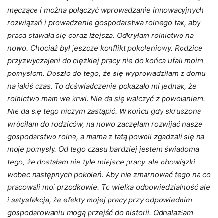
męczące i można połączyć wprowadzanie innowacyjnych
rozwiązań i prowadzenie gospodarstwa rolnego tak, aby
praca stawała się coraz lżejsza. Odkryłam rolnictwo na
nowo. Chociaż był jeszcze konflikt pokoleniowy. Rodzice
przyzwyczajeni do ciężkiej pracy nie do końca ufali moim
pomysłom. Doszło do tego, że się wyprowadziłam z domu
na jakiś czas. To doświadczenie pokazało mi jednak, że
rolnictwo mam we krwi. Nie da się walczyć z powołaniem.
Nie da się tego niczym zastąpić. W końcu gdy skruszona
wróciłam do rodziców, na nowo zaczęłam rozwijać nasze
gospodarstwo rolne, a mama z tatą powoli zgadzali się na
moje pomysły. Od tego czasu bardziej jestem świadoma
tego, że dostałam nie tyle miejsce pracy, ale obowiązki
wobec następnych pokoleń. Aby nie zmarnować tego na co
pracowali moi przodkowie. To wielka odpowiedzialność ale
i satysfakcja, że efekty mojej pracy przy odpowiednim
gospodarowaniu mogą przejść do historii. Odnalazłam