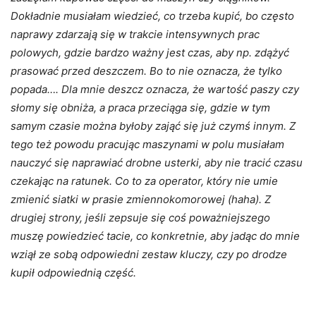
Dokładnie musiałam wiedzieć, co trzeba kupić, bo często
naprawy zdarzają się w trakcie intensywnych prac
polowych, gdzie bardzo ważny jest czas, aby np. zdążyć
prasować przed deszczem. Bo to nie oznacza, że tylko
popada…. Dla mnie deszcz oznacza, że wartość paszy czy
słomy się obniża, a praca przeciąga się, gdzie w tym
samym czasie można byłoby zająć się już czymś innym. Z
tego też powodu pracując maszynami w polu musiałam
nauczyć się naprawiać drobne usterki, aby nie tracić czasu
czekając na ratunek. Co to za operator, który nie umie
zmienić siatki w prasie zmiennokomorowej (haha). Z
drugiej strony, jeśli zepsuje się coś poważniejszego
muszę powiedzieć tacie, co konkretnie, aby jadąc do mnie
wziął ze sobą odpowiedni zestaw kluczy, czy po drodze
kupił odpowiednią część.