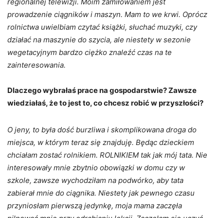
regionalnej telewizji. Moim zamiłowaniem jest
prowadzenie ciągników i maszyn. Mam to we krwi. Oprócz
rolnictwa uwielbiam czytać książki, słuchać muzyki, czy
działać na maszynie do szycia, ale niestety w sezonie
wegetacyjnym bardzo ciężko znaleźć czas na te
zainteresowania.
Dlaczego wybrałaś prace na gospodarstwie? Zawsze
wiedziałaś, że to jest to, co chcesz robić w przyszłości?
O jeny, to była dość burzliwa i skomplikowana droga do
miejsca, w którym teraz się znajduję. Będąc dzieckiem
chciałam zostać rolnikiem. ROLNIKIEM tak jak mój tata. Nie
interesowały mnie zbytnio obowiązki w domu czy w
szkole, zawsze wychodziłam na podwórko, aby tata
zabierał mnie do ciągnika. Niestety jak pewnego czasu
przyniosłam pierwszą jedynkę, moja mama zaczęła