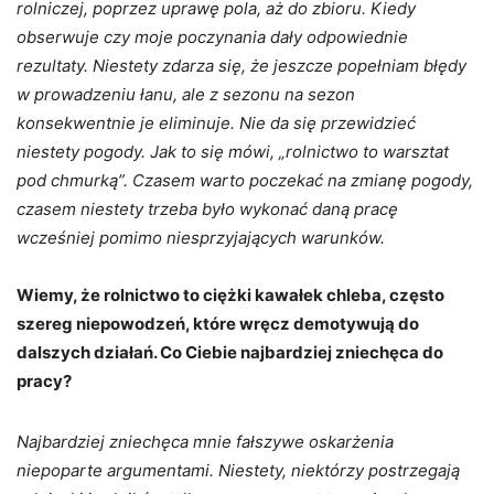
rolniczej, poprzez uprawę pola, aż do zbioru. Kiedy
obserwuje czy moje poczynania dały odpowiednie
rezultaty. Niestety zdarza się, że jeszcze popełniam błędy
w prowadzeniu łanu, ale z sezonu na sezon
konsekwentnie je eliminuje. Nie da się przewidzieć
niestety pogody. Jak to się mówi, „rolnictwo to warsztat
pod chmurką”. Czasem warto poczekać na zmianę pogody,
czasem niestety trzeba było wykonać daną pracę
wcześniej pomimo niesprzyjających warunków.
Wiemy, że rolnictwo to ciężki kawałek chleba, często
szereg niepowodzeń, które wręcz demotywują do
dalszych działań. Co Ciebie najbardziej zniechęca do
pracy?
Najbardziej zniechęca mnie fałszywe oskarżenia
niepoparte argumentami. Niestety, niektórzy postrzegają