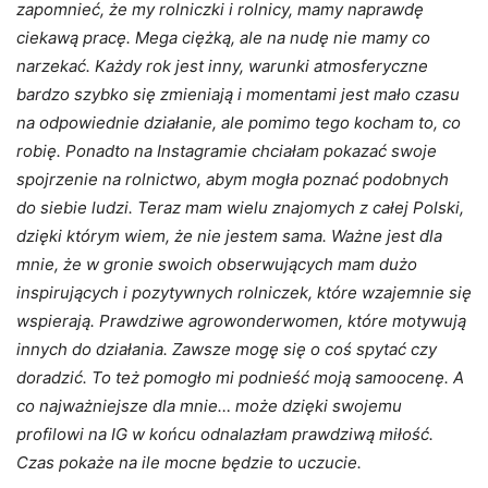
zapomnieć, że my rolniczki i rolnicy, mamy naprawdę
ciekawą pracę. Mega ciężką, ale na nudę nie mamy co
narzekać. Każdy rok jest inny, warunki atmosferyczne
bardzo szybko się zmieniają i momentami jest mało czasu
na odpowiednie działanie, ale pomimo tego kocham to, co
robię. Ponadto na Instagramie chciałam pokazać swoje
spojrzenie na rolnictwo, abym mogła poznać podobnych
do siebie ludzi. Teraz mam wielu znajomych z całej Polski,
dzięki którym wiem, że nie jestem sama. Ważne jest dla
mnie, że w gronie swoich obserwujących mam dużo
inspirujących i pozytywnych rolniczek, które wzajemnie się
wspierają. Prawdziwe agrowonderwomen, które motywują
innych do działania. Zawsze mogę się o coś spytać czy
doradzić. To też pomogło mi podnieść moją samoocenę. A
co najważniejsze dla mnie… może dzięki swojemu
profilowi na IG w końcu odnalazłam prawdziwą miłość.
Czas pokaże na ile mocne będzie to uczucie.