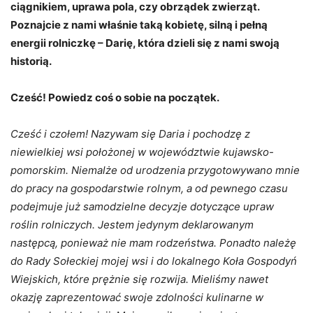
ciągnikiem, uprawa pola, czy obrządek zwierząt.
Poznajcie z nami właśnie taką kobietę, silną i pełną
energii rolniczkę – Darię, która dzieli się z nami swoją
historią.
Cześć! Powiedz coś o sobie na początek.
Cześć i czołem! Nazywam się Daria i pochodzę z
niewielkiej wsi położonej w województwie kujawsko-
pomorskim. Niemalże od urodzenia przygotowywano mnie
do pracy na gospodarstwie rolnym, a od pewnego czasu
podejmuje już samodzielne decyzje dotyczące upraw
roślin rolniczych. Jestem jedynym deklarowanym
następcą, ponieważ nie mam rodzeństwa. Ponadto należę
do Rady Sołeckiej mojej wsi i do lokalnego Koła Gospodyń
Wiejskich, które prężnie się rozwija. Mieliśmy nawet
okazję zaprezentować swoje zdolności kulinarne w