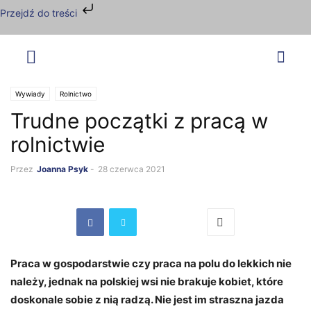
Przejdź do treści
Wywiady
Rolnictwo
Trudne początki z pracą w
rolnictwie
Przez
Joanna Psyk
-
28 czerwca 2021
Praca w gospodarstwie czy praca na polu do lekkich nie
należy, jednak na polskiej wsi nie brakuje kobiet, które
doskonale sobie z nią radzą. Nie jest im straszna jazda