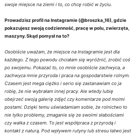
swoje miejsce na ziemi i to, co chcę robić w życiu.
Prowadzisz profil na Instagramie (@broszka_16), gdzie
pokazujesz swoją codzienność, pracę w polu, zwierzęta,
maszyny. Skąd pomysł na to?
Osobiście uważam, że miejsce na Instagramie jest dla
każdego. Z tego powodu chciałam się wyróżnić, zrobić coś
po swojemu. Pokazać to, co mnie osobiście zachwyca, a
zachwyca mnie przyroda i praca na gospodarstwie rolnym.
Czasem jest mega ciężko i serio się zastanawiam co ja
robię, że nie wybrałam innej pracy. Ale wtedy lubię
obejrzeć swoją galerię zdjęć czy komentarze pod moimi
postami. Dzięki temu uświadamiam sobie, że rolnictwo to
nie tylko problemy, zmaganie się ze swoimi słabościami
czy walka z czasem. To jest współpraca z przyrodą i
kontakt z naturą. Pod wpływem rutyny lub stresu łatwo jest