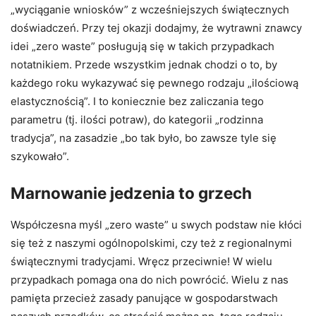
„wyciąganie wniosków” z wcześniejszych świątecznych
doświadczeń. Przy tej okazji dodajmy, że wytrawni znawcy
idei „zero waste” posługują się w takich przypadkach
notatnikiem. Przede wszystkim jednak chodzi o to, by
każdego roku wykazywać się pewnego rodzaju „ilościową
elastycznością”. I to koniecznie bez zaliczania tego
parametru (tj. ilości potraw), do kategorii „rodzinna
tradycja”, na zasadzie „bo tak było, bo zawsze tyle się
szykowało”.
Marnowanie jedzenia to grzech
Współczesna myśl „zero waste” u swych podstaw nie kłóci
się też z naszymi ogólnopolskimi, czy też z regionalnymi
świątecznymi tradycjami. Wręcz przeciwnie! W wielu
przypadkach pomaga ona do nich powrócić. Wielu z nas
pamięta przecież zasady panujące w gospodarstwach