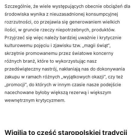
Szczególnie, że wiele występujących obecnie obciążeń dla
środowiska wynika z nieuzasadnionej konsumpcyjnej
rozrzutności, co przejawia się generowaniem wielkich
ilości, w gruncie rzeczy niepotrzebnych, produktów.
Przyjrzeć się więc należy bardziej uważnie i krytycznie
kulturowemu pojęciu i zjawisku tzw. „magii świąt”,
skrzętnie promowanemu przez światowe koncerny
różnych branż, które to wykorzystując nasz
przedświąteczny nastrój, nakłaniają nas do dokonywania
zakupu w ramach różnych „wyjątkowych okazji”, czy też
„promocji”, do których w innym czasie nasze podejście
nacechowane byłoby większą rezerwą i większym
wewnętrznym krytycyzmem.
Wigilia to część staropolskiej tradycji