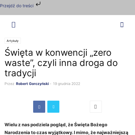
Przejdź do treści
Artykuły
Święta w konwencji „zero
waste”, czyli inna droga do
tradycji
Przez
Robert Gorczyński
-
19 grudnia 2022
Wielu z nas podziela pogląd, że Święta Bożego
Narodzenia to czas wyjątkowy. I mimo, że najważniejszą