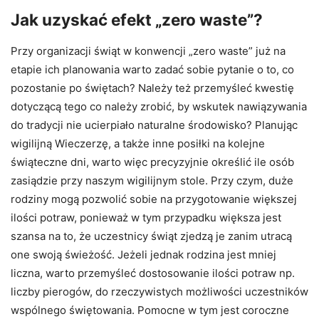
Jak uzyskać efekt „zero waste”?
Przy organizacji świąt w konwencji „zero waste” już na
etapie ich planowania warto zadać sobie pytanie o to, co
pozostanie po świętach? Należy też przemyśleć kwestię
dotyczącą tego co należy zrobić, by wskutek nawiązywania
do tradycji nie ucierpiało naturalne środowisko? Planując
wigilijną Wieczerzę, a także inne posiłki na kolejne
świąteczne dni, warto więc precyzyjnie określić ile osób
zasiądzie przy naszym wigilijnym stole. Przy czym, duże
rodziny mogą pozwolić sobie na przygotowanie większej
ilości potraw, ponieważ w tym przypadku większa jest
szansa na to, że uczestnicy świąt zjedzą je zanim utracą
one swoją świeżość. Jeżeli jednak rodzina jest mniej
liczna, warto przemyśleć dostosowanie ilości potraw np.
liczby pierogów, do rzeczywistych możliwości uczestników
wspólnego świętowania. Pomocne w tym jest coroczne