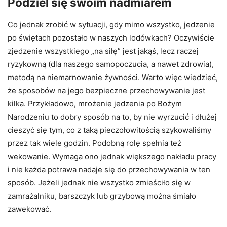
Podziel się swoim nadmiarem
Co jednak zrobić w sytuacji, gdy mimo wszystko, jedzenie
po świętach pozostało w naszych lodówkach? Oczywiście
zjedzenie wszystkiego „na siłę” jest jakąś, lecz raczej
ryzykowną (dla naszego samopoczucia, a nawet zdrowia),
metodą na niemarnowanie żywności. Warto więc wiedzieć,
że sposobów na jego bezpieczne przechowywanie jest
kilka. Przykładowo, mrożenie jedzenia po Bożym
Narodzeniu to dobry sposób na to, by nie wyrzucić i dłużej
cieszyć się tym, co z taką pieczołowitością szykowaliśmy
przez tak wiele godzin. Podobną rolę spełnia też
wekowanie. Wymaga ono jednak większego nakładu pracy
i nie każda potrawa nadaje się do przechowywania w ten
sposób. Jeżeli jednak nie wszystko zmieściło się w
zamrażalniku, barszczyk lub grzybową można śmiało
zawekować.