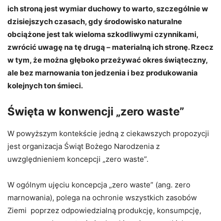
ich stroną jest wymiar duchowy to warto, szczególnie w
dzisiejszych czasach, gdy środowisko naturalne
obciążone jest tak wieloma szkodliwymi czynnikami,
zwrócić uwagę na tę drugą – materialną ich stronę. Rzecz
w tym, że można głęboko przeżywać okres świąteczny,
ale bez marnowania ton jedzenia i bez produkowania
kolejnych ton śmieci.
Święta w konwencji „zero waste”
W powyższym kontekście jedną z ciekawszych propozycji
jest organizacja Świąt Bożego Narodzenia z
uwzględnieniem koncepcji „zero waste”.
W ogólnym ujęciu koncepcja „zero waste” (ang. zero
marnowania), polega na ochronie wszystkich zasobów
Ziemi poprzez odpowiedzialną produkcję, konsumpcję,