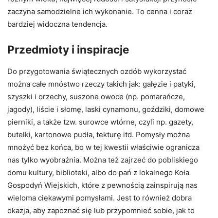
zaczyna samodzielne ich wykonanie. To cenna i coraz
bardziej widoczna tendencja.
Przedmioty i inspiracje
Do przygotowania świątecznych ozdób wykorzystać
można całe mnóstwo rzeczy takich jak: gałęzie i patyki,
szyszki i orzechy, suszone owoce (np. pomarańcze,
jagody), liście i słomę, laski cynamonu, goździki, domowe
pierniki, a także tzw. surowce wtórne, czyli np. gazety,
butelki, kartonowe pudła, tekturę itd. Pomysły można
mnożyć bez końca, bo w tej kwestii właściwie ogranicza
nas tylko wyobraźnia. Można też zajrzeć do pobliskiego
domu kultury, biblioteki, albo do pań z lokalnego Koła
Gospodyń Wiejskich, które z pewnością zainspirują nas
wieloma ciekawymi pomysłami. Jest to również dobra
okazja, aby zapoznać się lub przypomnieć sobie, jak to