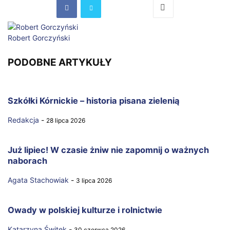
Robert Gorczyński
PODOBNE ARTYKUŁY
Szkółki Kórnickie – historia pisana zielenią
Redakcja
-
28 lipca 2026
Już lipiec! W czasie żniw nie zapomnij o ważnych
naborach
Agata Stachowiak
-
3 lipca 2026
Owady w polskiej kulturze i rolnictwie
Katarzyna Świtek
-
30 czerwca 2026