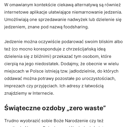
W omawianym kontekście ciekawą alternatywą są również
internetowe aplikacje ułatwiające niemarnowanie jedzenia.
Umożliwiają one sprzedawanie nadwyżek lub dzielenie się
jedzeniem, znane pod nazwą foodsharing.
Jedzenie można oczywiście podarować swoim bliskim albo
też (co mocno koresponduje z chrześcijańską ideą
dzielenia się z bliźnimi) przekazać tym osobom, które
cierpią na jego niedostatek. Dodajmy, że obecnie w wielu
miejscach w Polsce istnieją tzw. jadłodzielnie, do których
oddawać można potrawy pozostałe po uroczystościach,
imprezach czy przyjęciach. Ich adresy z łatwością
znajdziemy w Internecie.
Świąteczne ozdoby „zero waste”
Trudno wyobrazić sobie Boże Narodzenie czy też