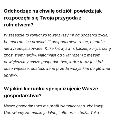
Odchodząc na chwilę od ziół
,
powiedz jak
rozpoczęła się Twoja przygoda z
rolnictwem?
W zasadzie to rolnictwo towarzyszy mi od początku życia,
bo moi rodzice prowadzili gospodarstwo rolne, nieduże,
niewyspecjalizowane. Kilka krów, świń, kaczki, kury, trochę
zbóż, ziemniaków. Natomiast od 9 lat razem z mężem
powiększamy nasze gospodarstwo, które teraz jest już
dużo większe, dostosowane przede wszystkim do głównej
uprawy.
W jakim kierunku specjalizuje
cie
Wasze
gospodarstwo?
Nasze gospodarstwo ma profil ziemniaczano-zbożowy.
Uprawiamy ziemniaki jadalne, żółte oraz zboża. Taka