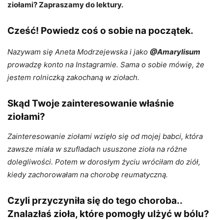
ziołami? Zapraszamy do lektury.
Cześć! Powiedz coś o sobie na początek.
Nazywam się Aneta Modrzejewska i jako
@Amarylisum
prowadzę konto na Instagramie. Sama o sobie mówię, że
jestem rolniczką zakochaną w ziołach.
Skąd Twoje zainteresowanie właśnie
ziołami?
Zainteresowanie ziołami wzięło się od mojej babci, która
zawsze miała w szufladach ususzone zioła na różne
dolegliwości. Potem w dorosłym życiu wróciłam do ziół,
kiedy zachorowałam na chorobę reumatyczną.
Czyli przyczyniła się do tego choroba..
Znalazłaś zioła, które pomogły ulżyć w bólu?