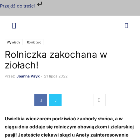
Przejdź do treści
Wywiady
Rolnictwo
Rolniczka zakochana w
ziołach!
Przez
Joanna Psyk
-
21 lipca 2022
Uwielbia wieczorem podziwiać zachody słońca, a
w
ciągu dnia oddaje się rolniczym obowiązkom i zielarskiej
pasji! Jesteście ciekawi skąd u Anety zainteresowanie