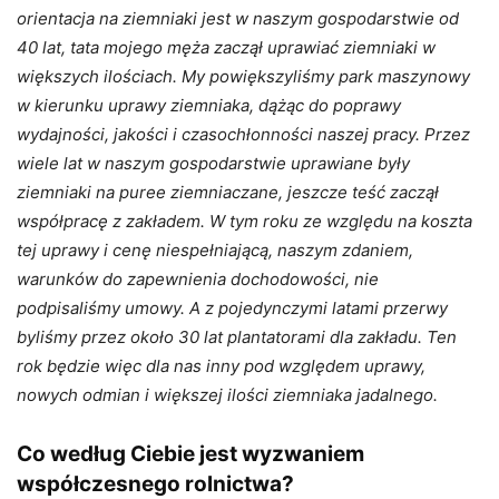
orientacja na ziemniaki jest w naszym gospodarstwie od
40 lat, tata mojego męża zaczął uprawiać ziemniaki w
większych ilościach. My powiększyliśmy park maszynowy
w kierunku uprawy ziemniaka, dążąc do poprawy
wydajności, jakości i czasochłonności naszej pracy. Przez
wiele lat w naszym gospodarstwie uprawiane były
ziemniaki na puree ziemniaczane, jeszcze teść zaczął
współpracę z zakładem. W tym roku ze względu na koszta
tej uprawy i cenę niespełniającą, naszym zdaniem,
warunków do zapewnienia dochodowości, nie
podpisaliśmy umowy. A z pojedynczymi latami przerwy
byliśmy przez około 30 lat plantatorami dla zakładu. Ten
rok będzie więc dla nas inny pod względem uprawy,
nowych odmian i większej ilości ziemniaka jadalnego.
Co według Ciebie jest wyzwaniem
współczesnego rolnictwa?