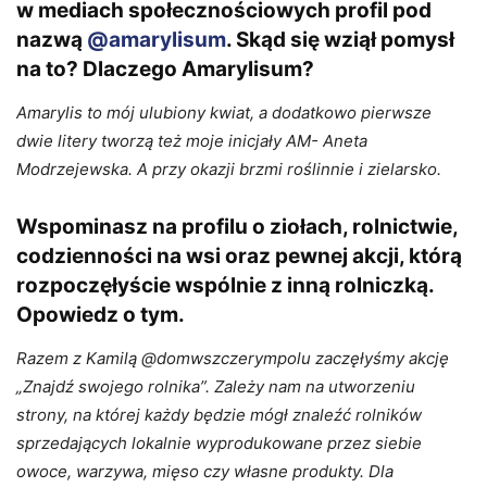
w mediach społecznościowych profil pod
nazwą
@amarylisum
. Skąd się wziął pomysł
na to? Dlaczego Amarylisum?
Amarylis to mój ulubiony kwiat, a dodatkowo pierwsze
dwie litery tworzą też moje inicjały AM- Aneta
Modrzejewska. A przy okazji brzmi roślinnie i zielarsko.
Wspominasz na profilu o ziołach, rolnictwie,
codzienności na wsi oraz pewnej akcji, którą
rozpoczęłyście wspólnie z inną rolniczką.
Opowiedz o tym
.
Razem z Kamilą @domwszczerympolu zaczęłyśmy akcję
„Znajdź swojego rolnika”. Zależy nam na utworzeniu
strony, na której każdy będzie mógł znaleźć rolników
sprzedających lokalnie wyprodukowane przez siebie
owoce, warzywa, mięso czy własne produkty. Dla