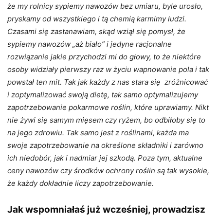
że my rolnicy sypiemy nawozów bez umiaru, byle urosło,
pryskamy od wszystkiego i tą chemią karmimy ludzi.
Czasami się zastanawiam, skąd wziął się pomysł, że
sypiemy nawozów „aż biało” i jedyne racjonalne
rozwiązanie jakie przychodzi mi do głowy, to że niektóre
osoby widziały pierwszy raz w życiu wapnowanie pola i tak
powstał ten mit. Tak jak każdy z nas stara się zróżnicować
i zoptymalizować swoją dietę, tak samo optymalizujemy
zapotrzebowanie pokarmowe roślin, które uprawiamy. Nikt
nie żywi się samym mięsem czy ryżem, bo odbiłoby się to
na jego zdrowiu. Tak samo jest z roślinami, każda ma
swoje zapotrzebowanie na określone składniki i zarówno
ich niedobór, jak i nadmiar jej szkodą. Poza tym, aktualne
ceny nawozów czy środków ochrony roślin są tak wysokie,
że każdy dokładnie liczy zapotrzebowanie.
Jak wspomniałaś już wcześniej, prowadzisz