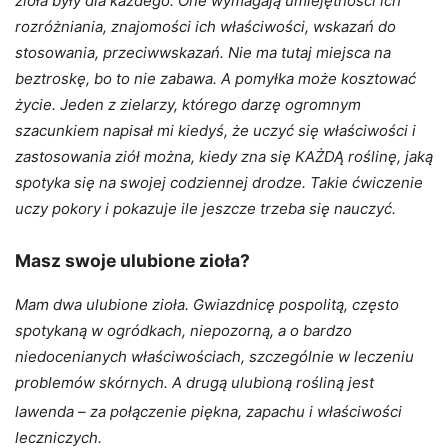
zioła były dla każdego. One wymagają umiejętności ich
rozróżniania, znajomości ich właściwości, wskazań do
stosowania, przeciwwskazań. Nie ma tutaj miejsca na
beztroskę, bo to nie zabawa. A pomyłka może kosztować
życie. Jeden z zielarzy, którego darzę ogromnym
szacunkiem napisał mi kiedyś, że uczyć się właściwości i
zastosowania ziół można, kiedy zna się KAŻDĄ roślinę, jaką
spotyka się na swojej codziennej drodze. Takie ćwiczenie
uczy pokory i pokazuje ile jeszcze trzeba się nauczyć.
Masz swoje ulubione zioła?
Mam dwa ulubione zioła. Gwiazdnicę pospolitą, często
spotykaną w ogródkach, niepozorną, a o bardzo
niedocenianych właściwościach, szczególnie w leczeniu
problemów skórnych. A drugą ulubioną rośliną jest
lawenda – za połączenie piękna, zapachu i właściwości
leczniczych.