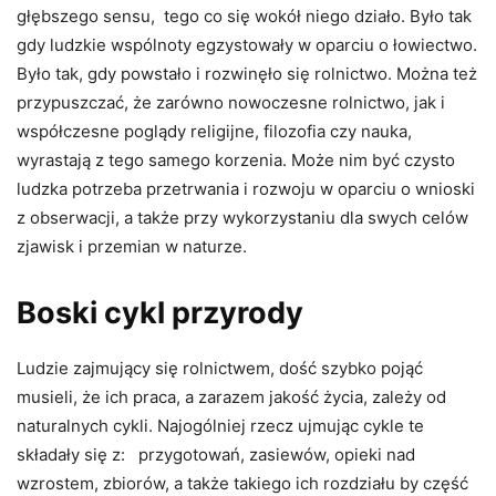
głębszego sensu, tego co się wokół niego działo. Było tak
gdy ludzkie wspólnoty egzystowały w oparciu o łowiectwo.
Było tak, gdy powstało i rozwinęło się rolnictwo. Można też
przypuszczać, że zarówno nowoczesne rolnictwo, jak i
współczesne poglądy religijne, filozofia czy nauka,
wyrastają z tego samego korzenia. Może nim być czysto
ludzka potrzeba przetrwania i rozwoju w oparciu o wnioski
z obserwacji, a także przy wykorzystaniu dla swych celów
zjawisk i przemian w naturze.
Boski cykl przyrody
Ludzie zajmujący się rolnictwem, dość szybko pojąć
musieli, że ich praca, a zarazem jakość życia, zależy od
naturalnych cykli. Najogólniej rzecz ujmując cykle te
składały się z: przygotowań, zasiewów, opieki nad
wzrostem, zbiorów, a także takiego ich rozdziału by część