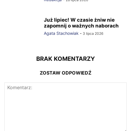
Już lipiec! W czasie żniw nie
zapomnij o ważnych naborach
Agata Stachowiak
-
3 lipca 2026
BRAK KOMENTARZY
ZOSTAW ODPOWIEDŹ