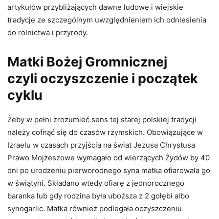
artykułów przybliżających dawne ludowe i wiejskie
tradycje ze szczególnym uwzględnieniem ich odniesienia
do rolnictwa i przyrody.
Matki Bożej Gromnicznej
czyli oczyszczenie i początek
cyklu
Żeby w pełni zrozumieć sens tej starej polskiej tradycji
należy cofnąć się do czasów rzymskich. Obowiązujące w
Izraelu w czasach przyjścia na świat Jezusa Chrystusa
Prawo Mojżeszowe wymagało od wierzących Żydów by 40
dni po urodzeniu pierworodnego syna matka ofiarowała go
w świątyni. Składano wtedy ofiarę z jednorocznego
baranka lub gdy rodzina była uboższa z 2 gołębi albo
synogarlic. Matka również podlegała oczyszczeniu