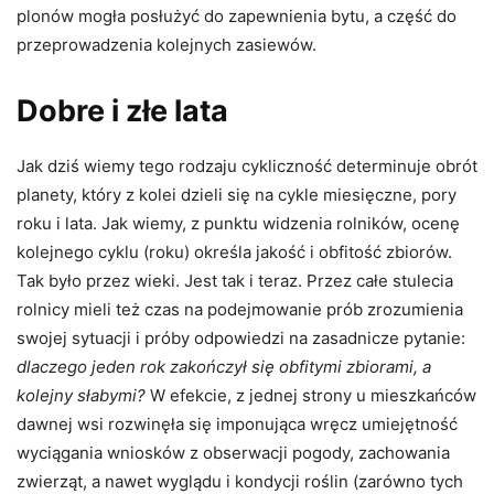
plonów mogła posłużyć do zapewnienia bytu, a część do
przeprowadzenia kolejnych zasiewów.
Dobre i złe lata
Jak dziś wiemy tego rodzaju cykliczność determinuje obrót
planety, który z kolei dzieli się na cykle miesięczne, pory
roku i lata. Jak wiemy, z punktu widzenia rolników, ocenę
kolejnego cyklu (roku) określa jakość i obfitość zbiorów.
Tak było przez wieki. Jest tak i teraz. Przez całe stulecia
rolnicy mieli też czas na podejmowanie prób zrozumienia
swojej sytuacji i próby odpowiedzi na zasadnicze pytanie:
dlaczego jeden rok zakończył się obfitymi zbiorami, a
kolejny słabymi?
W efekcie, z jednej strony u mieszkańców
dawnej wsi rozwinęła się imponująca wręcz umiejętność
wyciągania wniosków z obserwacji pogody, zachowania
zwierząt, a nawet wyglądu i kondycji roślin (zarówno tych