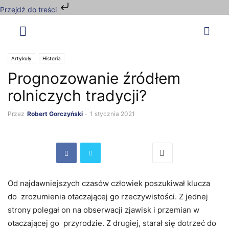
Przejdź do treści
Artykuły
Historia
Prognozowanie źródłem
rolniczych tradycji?
Przez
Robert Gorczyński
-
1 stycznia 2021
Od najdawniejszych czasów człowiek poszukiwał klucza
do zrozumienia otaczającej go rzeczywistości. Z jednej
strony polegał on na obserwacji zjawisk i przemian w
otaczającej go przyrodzie. Z drugiej, starał się dotrzeć do