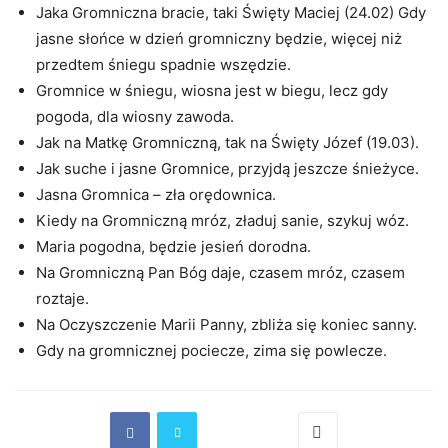
Jaka Gromniczna bracie, taki Święty Maciej (24.02) Gdy
jasne słońce w dzień gromniczny będzie, więcej niż
przedtem śniegu spadnie wszędzie.
Gromnice w śniegu, wiosna jest w biegu, lecz gdy
pogoda, dla wiosny zawoda.
Jak na Matkę Gromniczną, tak na Święty Józef (19.03).
Jak suche i jasne Gromnice, przyjdą jeszcze śnieżyce.
Jasna Gromnica – zła orędownica.
Kiedy na Gromniczną mróz, zładuj sanie, szykuj wóz.
Maria pogodna, będzie jesień dorodna.
Na Gromniczną Pan Bóg daje, czasem mróz, czasem
roztaje.
Na Oczyszczenie Marii Panny, zbliża się koniec sanny.
Gdy na gromnicznej pociecze, zima się powlecze.