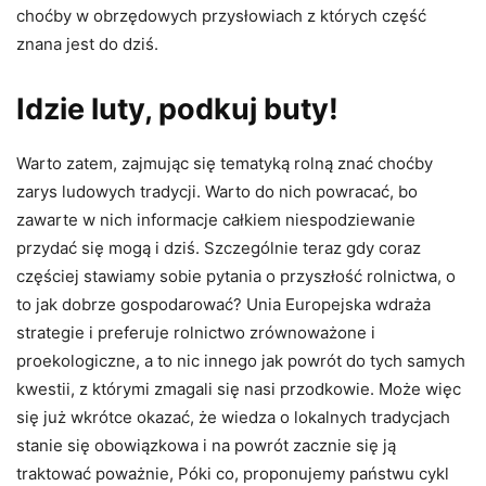
choćby w obrzędowych przysłowiach z których część
znana jest do dziś.
Idzie luty, podkuj buty!
Warto zatem, zajmując się tematyką rolną znać choćby
zarys ludowych tradycji. Warto do nich powracać, bo
zawarte w nich informacje całkiem niespodziewanie
przydać się mogą i dziś. Szczególnie teraz gdy coraz
częściej stawiamy sobie pytania o przyszłość rolnictwa, o
to jak dobrze gospodarować? Unia Europejska wdraża
strategie i preferuje rolnictwo zrównoważone i
proekologiczne, a to nic innego jak powrót do tych samych
kwestii, z którymi zmagali się nasi przodkowie. Może więc
się już wkrótce okazać, że wiedza o lokalnych tradycjach
stanie się obowiązkowa i na powrót zacznie się ją
traktować poważnie, Póki co, proponujemy państwu cykl