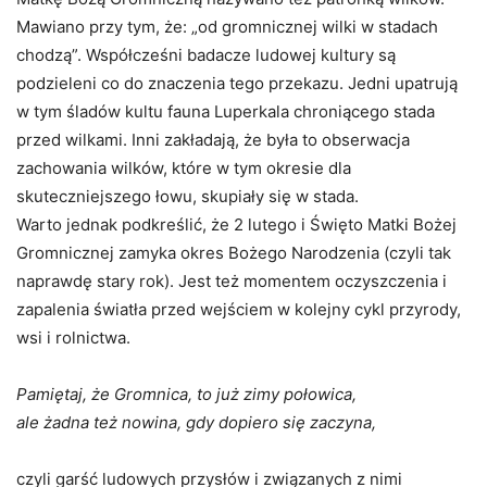
Mawiano przy tym, że: „od gromnicznej wilki w stadach
chodzą”. Współcześni badacze ludowej kultury są
podzieleni co do znaczenia tego przekazu. Jedni upatrują
w tym śladów kultu fauna Luperkala chroniącego stada
przed wilkami. Inni zakładają, że była to obserwacja
zachowania wilków, które w tym okresie dla
skuteczniejszego łowu, skupiały się w stada.
Warto jednak podkreślić, że 2 lutego i Święto Matki Bożej
Gromnicznej zamyka okres Bożego Narodzenia (czyli tak
naprawdę stary rok). Jest też momentem oczyszczenia i
zapalenia światła przed wejściem w kolejny cykl przyrody,
wsi i rolnictwa.
Pamiętaj, że Gromnica, to już zimy połowica,
ale żadna też nowina, gdy dopiero się zaczyna,
czyli garść ludowych przysłów i związanych z nimi