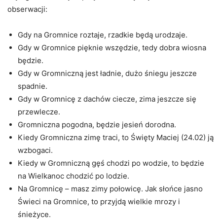
obserwacji:
Gdy na Gromnice roztaje, rzadkie będą urodzaje.
Gdy w Gromnice pięknie wszędzie, tedy dobra wiosna
będzie.
Gdy w Gromniczną jest ładnie, dużo śniegu jeszcze
spadnie.
Gdy w Gromnicę z dachów ciecze, zima jeszcze się
przewlecze.
Gromniczna pogodna, będzie jesień dorodna.
Kiedy Gromniczna zimę traci, to Święty Maciej (24.02) ją
wzbogaci.
Kiedy w Gromniczną gęś chodzi po wodzie, to będzie
na Wielkanoc chodzić po lodzie.
Na Gromnicę – masz zimy połowicę. Jak słońce jasno
Świeci na Gromnice, to przyjdą wielkie mrozy i
śnieżyce.