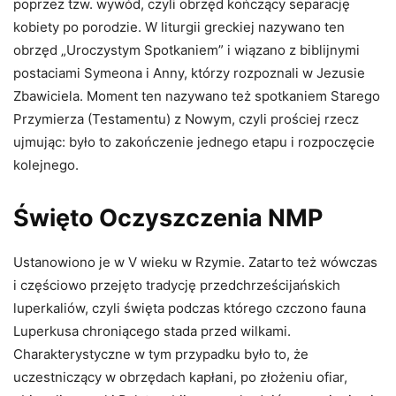
poprzez tzw. wywód, czyli obrzęd kończący separację
kobiety po porodzie. W liturgii greckiej nazywano ten
obrzęd „Uroczystym Spotkaniem” i wiązano z biblijnymi
postaciami Symeona i Anny, którzy rozpoznali w Jezusie
Zbawiciela. Moment ten nazywano też spotkaniem Starego
Przymierza (Testamentu) z Nowym, czyli prościej rzecz
ujmując: było to zakończenie jednego etapu i rozpoczęcie
kolejnego.
Święto Oczyszczenia NMP
Ustanowiono je w V wieku w Rzymie. Zatarto też wówczas
i częściowo przejęto tradycję przedchrześcijańskich
luperkaliów, czyli święta podczas którego czczono fauna
Luperkusa chroniącego stada przed wilkami.
Charakterystyczne w tym przypadku było to, że
uczestniczący w obrzędach kapłani, po złożeniu ofiar,