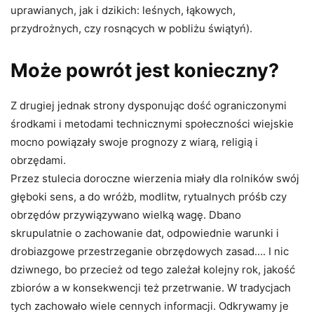
uprawianych, jak i dzikich: leśnych, łąkowych,
przydrożnych, czy rosnących w pobliżu świątyń).
Może powrót jest konieczny?
Z drugiej jednak strony dysponując dość ograniczonymi
środkami i metodami technicznymi społeczności wiejskie
mocno powiązały swoje prognozy z wiarą, religią i
obrzędami.
Przez stulecia doroczne wierzenia miały dla rolników swój
głęboki sens, a do wróżb, modlitw, rytualnych próśb czy
obrzędów przywiązywano wielką wagę. Dbano
skrupulatnie o zachowanie dat, odpowiednie warunki i
drobiazgowe przestrzeganie obrzędowych zasad…. I nic
dziwnego, bo przecież od tego zależał kolejny rok, jakość
zbiorów a w konsekwencji też przetrwanie. W tradycjach
tych zachowało wiele cennych informacji. Odkrywamy je