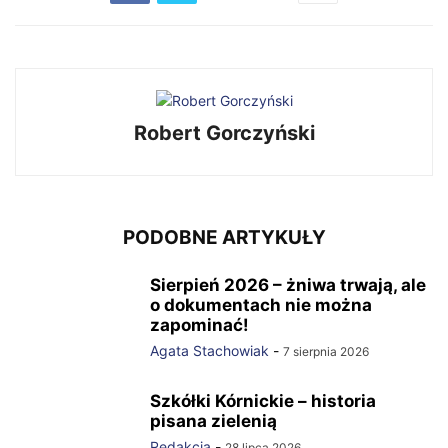
Robert Gorczyński
PODOBNE ARTYKUŁY
Sierpień 2026 – żniwa trwają, ale
o dokumentach nie można
zapominać!
Agata Stachowiak
-
7 sierpnia 2026
Szkółki Kórnickie – historia
pisana zielenią
Redakcja
-
28 lipca 2026