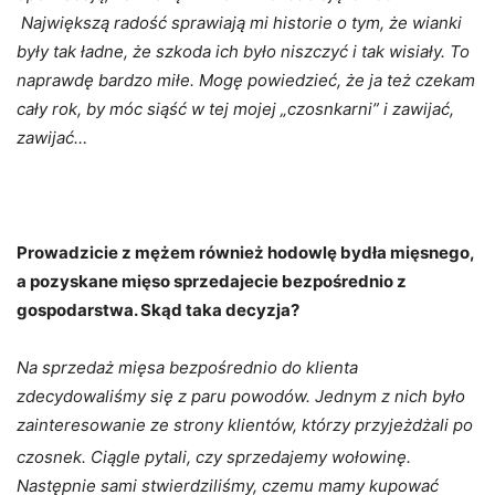
Największą radość sprawiają mi historie o tym, że wianki
były tak ładne, że szkoda ich było niszczyć i tak wisiały. To
naprawdę bardzo miłe. Mogę powiedzieć, że ja też czekam
cały rok, by móc siąść w tej mojej „czosnkarni” i zawijać,
zawijać…
Prowadzicie z mężem również hodowlę bydła mięsnego,
a pozyskane mięso sprzedajecie bezpośrednio z
gospodarstwa. Skąd taka decyzja?
Na sprzedaż mięsa bezpośrednio do klienta
zdecydowaliśmy się z paru powodów. Jednym z nich było
zainteresowanie ze strony klientów, którzy przyjeżdżali po
czosnek. Ciągle pytali,
czy sprzedajemy wołowinę.
Następnie sami stwierdziliśmy, czemu mamy kupować