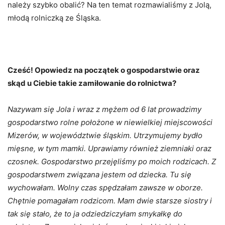
należy szybko obalić? Na ten temat rozmawialiśmy z Jolą,
młodą rolniczką ze Śląska.
Cześć! Opowiedz na początek o gospodarstwie oraz
skąd u Ciebie takie zamiłowanie do rolnictwa?
Nazywam się Jola i wraz z mężem od 6 lat prowadzimy
gospodarstwo rolne położone w niewielkiej miejscowości
Mizerów, w województwie śląskim. Utrzymujemy bydło
mięsne, w tym mamki. Uprawiamy również ziemniaki oraz
czosnek. Gospodarstwo przejęliśmy po moich rodzicach. Z
gospodarstwem związana jestem od dziecka. Tu się
wychowałam. Wolny czas spędzałam zawsze w oborze.
Chętnie pomagałam rodzicom. Mam dwie starsze siostry i
tak się stało, że to ja odziedziczyłam smykałkę do