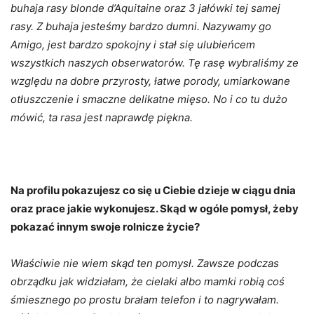
buhaja rasy blonde d’Aquitaine oraz 3 jałówki tej samej
rasy. Z buhaja jesteśmy bardzo dumni. Nazywamy go
Amigo, jest bardzo spokojny i stał się ulubieńcem
wszystkich naszych obserwatorów. Tę rasę wybraliśmy ze
względu na dobre przyrosty, łatwe porody, umiarkowane
otłuszczenie i smaczne delikatne mięso. No i co tu dużo
mówić, ta rasa jest naprawdę piękna.
Na profilu pokazujesz co się u Ciebie dzieje w ciągu dnia
oraz prace jakie wykonujesz. Skąd w ogóle pomysł, żeby
pokazać innym swoje rolnicze życie?
Właściwie nie wiem skąd ten pomysł. Zawsze podczas
obrządku jak widziałam, że cielaki albo mamki robią coś
śmiesznego po prostu brałam telefon i to nagrywałam.