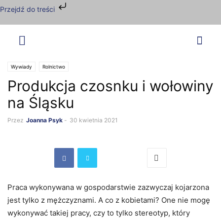
Przejdź do treści
Wywiady
Rolnictwo
Produkcja czosnku i wołowiny
na Śląsku
Przez
Joanna Psyk
-
30 kwietnia 2021
Praca wykonywana w gospodarstwie zazwyczaj kojarzona
jest tylko z mężczyznami. A co z kobietami? One nie mogę
wykonywać takiej pracy, czy to tylko stereotyp, który