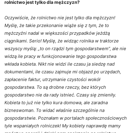
rolnictwo jest tylko dla mężczyzn?
Oczywiście, że rolnictwo nie jest tylko dla mężczyzn!
Myślę, że takie przekonanie wiąże się z tym, że to
mężczyźni nadal w większości przypadków jeżdżą
ciągnikami. Serio! Myślę, że widząc rolnika w traktorze
wszyscy myślą: „to on rządzi tym gospodarstwem”, ale nie
widzą ile pracy w funkcjonowanie tego gospodarstwa
wkłada kobieta. Nikt nie widzi ile czasu ja siedzę nad
dokumentami, ile czasu zajmuje mi objazd po urzędach,
zapłacenie faktur, utrzymanie czystości wokół
gospodarstwa. To są drobne rzeczy, bez których
gospodarstwo nie da rady istnieć. Czasy się zmieniły.
Kobieta to już nie tylko kura domowa, ale zaradna
bizneswoman. To widać właśnie szczególnie na
gospodarstwie. Poznałam w portalach społecznościowych
tyle wspaniałych rolniczek! My kobiety naprawdę mamy