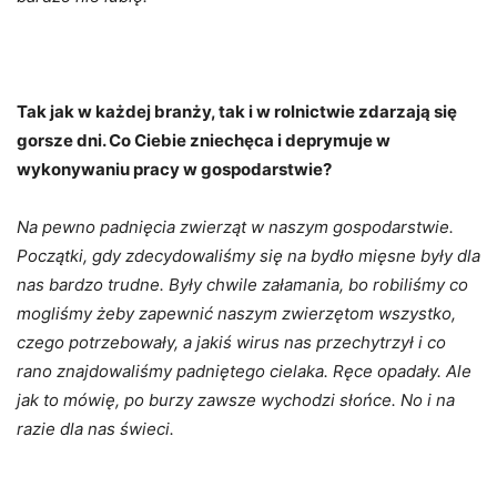
Tak jak w każdej branży, tak i w rolnictwie zdarzają się
gorsze dni. Co Ciebie zniechęca i deprymuje w
wykonywaniu pracy w gospodarstwie?
Na pewno padnięcia zwierząt w naszym gospodarstwie.
Początki, gdy zdecydowaliśmy się na bydło mięsne były dla
nas bardzo trudne. Były chwile załamania, bo robiliśmy co
mogliśmy żeby zapewnić naszym zwierzętom wszystko,
czego potrzebowały, a jakiś wirus nas przechytrzył i co
rano znajdowaliśmy padniętego cielaka. Ręce opadały. Ale
jak to mówię, po burzy zawsze wychodzi słońce. No i na
razie dla nas świeci.