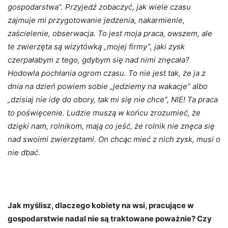
gospodarstwa”. Przyjedź zobaczyć, jak wiele czasu
zajmuje mi przygotowanie jedzenia, nakarmienie,
zaścielenie, obserwacja. To jest moja praca, owszem, ale
te zwierzęta są wizytówką „mojej firmy”, jaki zysk
czerpałabym z tego, gdybym się nad nimi znęcała?
Hodowla pochłania ogrom czasu. To nie jest tak, że ja z
dnia na dzień powiem sobie „jedziemy na wakacje” albo
„dzisiaj nie idę do obory, tak mi się nie chce”, NIE! Ta praca
to poświęcenie. Ludzie muszą w końcu zrozumieć, że
dzięki nam, rolnikom, mają co jeść, że rolnik nie znęca się
nad swoimi zwierzętami. On chcąc mieć z nich zysk, musi o
nie dbać.
Jak myślisz, dlaczego kobiety na wsi, pracujące w
gospodarstwie nadal nie są traktowane poważnie? Czy