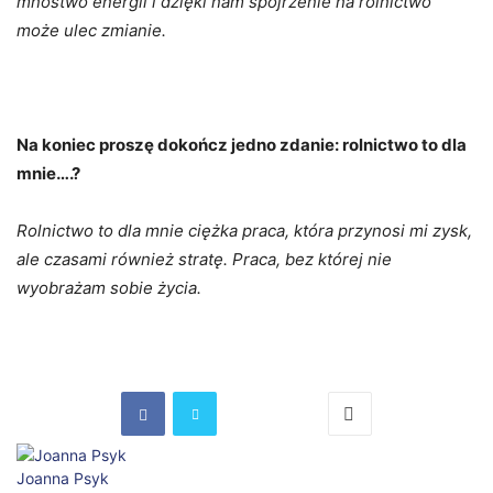
mnóstwo energii i dzięki nam spojrzenie na rolnictwo
może ulec zmianie.
Na koniec proszę dokończ jedno zdanie: rolnictwo to dla
mnie….?
Rolnictwo to dla mnie ciężka praca, która przynosi mi zysk,
ale czasami również stratę. Praca, bez której nie
wyobrażam sobie życia.
Joanna Psyk