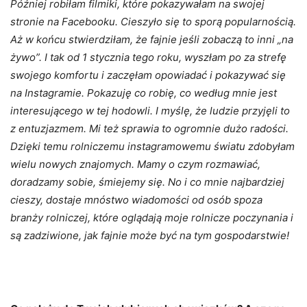
Później robiłam filmiki, które pokazywałam na swojej
stronie na Facebooku. Cieszyło się to sporą popularnością.
Aż w końcu stwierdziłam, że fajnie jeśli zobaczą to inni „na
żywo”. I tak od 1 stycznia tego roku, wyszłam po za strefę
swojego komfortu i zaczęłam opowiadać i pokazywać się
na Instagramie. Pokazuję co robię, co według mnie jest
interesującego w tej hodowli. I myślę, że ludzie przyjęli to
z entuzjazmem. Mi też sprawia to ogromnie dużo radości.
Dzięki temu rolniczemu instagramowemu światu zdobyłam
wielu nowych znajomych. Mamy o czym rozmawiać,
doradzamy sobie, śmiejemy się. No i co mnie najbardziej
cieszy, dostaje mnóstwo wiadomości od osób spoza
branży rolniczej, które oglądają moje rolnicze poczynania i
są zadziwione, jak fajnie może być na tym gospodarstwie!