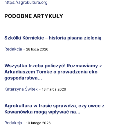
https://agrokultura.org
PODOBNE ARTYKUŁY
Szkółki Kórnickie – historia pisana zielenią
Redakcja
-
28 lipca 2026
Wszystko trzeba policzyć! Rozmawiamy z
Arkadiuszem Tomke o prowadzeniu eko
gospodarstwa...
Katarzyna Świtek
-
18 marca 2026
Agrokultura w trasie sprawdza, czy owce z
Kowanówka mogą wpływać na...
Redakcja
-
10 lutego 2026