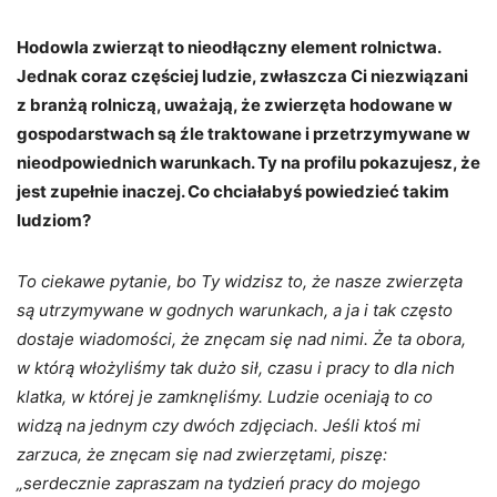
Hodowla zwierząt to nieodłączny element rolnictwa.
Jednak coraz częściej ludzie, zwłaszcza Ci niezwiązani
z branżą rolniczą, uważają, że zwierzęta hodowane w
gospodarstwach są źle traktowane i przetrzymywane w
nieodpowiednich warunkach. Ty na profilu pokazujesz, że
jest zupełnie inaczej. Co chciałabyś powiedzieć takim
ludziom?
To ciekawe pytanie, bo Ty widzisz to, że nasze zwierzęta
są utrzymywane w godnych warunkach, a ja i tak często
dostaje wiadomości, że znęcam się nad nimi. Że ta obora,
w którą włożyliśmy tak dużo sił, czasu i pracy to dla nich
klatka, w której je zamknęliśmy. Ludzie oceniają to co
widzą na jednym czy dwóch zdjęciach. Jeśli ktoś mi
zarzuca, że znęcam się nad zwierzętami, piszę:
„serdecznie zapraszam na tydzień pracy do mojego