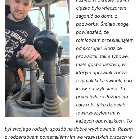
ciężko było wieczorem
zagonić do domu z
podwórka. Śmiało mogę
powiedzieć, że
rolnictwem przesiąknąłem
od skorupki. Rodzice
prowadzili takie typowe,
małe gospodarstwo, w
którym uprawiali zboża,
trzymali kilka świnek, parę
krów, suszyli siano. Ta
praca była rozłożona na
cały rok i jako dzieciak
towarzyszyłem im w
każdych obowiązkach. To
był swojego rodzaju sposób na dobre wychowanie. Razem
z rodzeństwem pomagaliśmy im we wszystkich pracach w