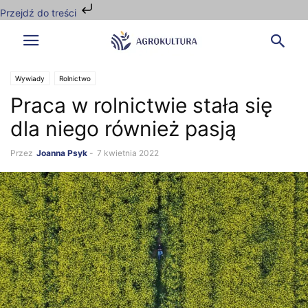
Przejdź do treści
Wywiady
Rolnictwo
Praca w rolnictwie stała się
dla niego również pasją
Przez
Joanna Psyk
-
7 kwietnia 2022