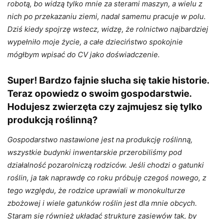
robotą, bo widzą tylko mnie za sterami maszyn, a wielu z
nich po przekazaniu ziemi, nadal samemu pracuje w polu.
Dziś kiedy spojrzę wstecz, widzę, że rolnictwo najbardziej
wypełniło moje życie, a całe dzieciństwo spokojnie
mógłbym wpisać do CV jako doświadczenie.
Super! Bardzo fajnie słucha się takie historie.
Teraz o
powiedz o swoim gospodarstwie.
Hodujesz zwierzęta czy zajmujesz się tylko
produkcją roślinną?
Gospodarstwo nastawione jest na produkcję roślinną,
wszystkie budynki inwentarskie przerobiliśmy pod
działalność pozarolniczą rodziców. Jeśli chodzi o gatunki
roślin, ja tak naprawdę co roku próbuję czegoś nowego, z
tego względu, że rodzice uprawiali w monokulturze
zbożowej i wiele gatunków roślin jest dla mnie obcych.
Staram się również układać strukturę zasiewów tak, by