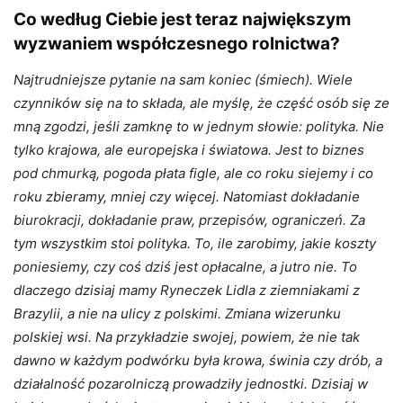
Co według Ciebie jest teraz największym
wyzwaniem współczesnego rolnictwa?
Najtrudniejsze pytanie na sam koniec (śmiech). Wiele
czynników się na to składa, ale myślę, że część osób się ze
mną zgodzi, jeśli zamknę to w jednym słowie: polityka. Nie
tylko krajowa, ale europejska i światowa. Jest to biznes
pod chmurką, pogoda płata figle, ale co roku siejemy i co
roku zbieramy, mniej czy więcej. Natomiast dokładanie
biurokracji, dokładanie praw, przepisów, ograniczeń. Za
tym wszystkim stoi polityka. To, ile zarobimy, jakie koszty
poniesiemy, czy coś dziś jest opłacalne, a jutro nie. To
dlaczego dzisiaj mamy Ryneczek Lidla z ziemniakami z
Brazylii, a nie na ulicy z polskimi. Zmiana wizerunku
polskiej wsi. Na przykładzie swojej, powiem, że nie tak
dawno w każdym podwórku była krowa, świnia czy drób, a
działalność pozarolniczą prowadziły jednostki. Dzisiaj w