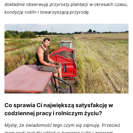
dokładnie obserwuję przyrosty plantacji w okresach czasu,
kondycję roślin i towarzyszącą przyrodę.
Co sprawia Ci największą satysfakcję w
codziennej pracy i rolniczym życiu?
Myślę, że świadomość tego czym się zajmuję. Przecież
mam swój malutki wkład w żywienie ludzi i zwierząt.