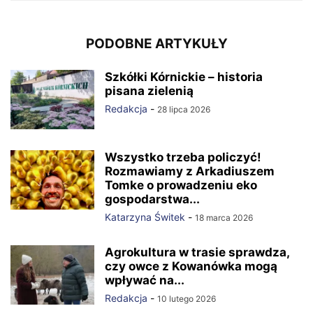
PODOBNE ARTYKUŁY
Szkółki Kórnickie – historia
pisana zielenią
Redakcja
-
28 lipca 2026
Wszystko trzeba policzyć!
Rozmawiamy z Arkadiuszem
Tomke o prowadzeniu eko
gospodarstwa...
Katarzyna Świtek
-
18 marca 2026
Agrokultura w trasie sprawdza,
czy owce z Kowanówka mogą
wpływać na...
Redakcja
-
10 lutego 2026