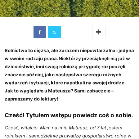
Rolnictwo to ciężka, ale zarazem niepowtarzalna i jedyna
w swoim rodzaju praca. Niektórzy przesiąknęli nią już w
dzieciństwie, inni swoją rolniczą przygodę rozpoczęli
znacznie później, jako następstwo szeregu różnych
wydarzeń i sytuacji, które napotkali na swojej drodze.
Jak to wyglądało u Mateusza? Sami zobaczcie –
zapraszamy do lektury!
Cześć! Tytułem wstępu powiedz coś o sobie.
Cześć, witajcie. Mam na imię Mateusz, od 7 lat jestem
rolnikiem i samodzielnie prowadzę gospodarstwo rolne w