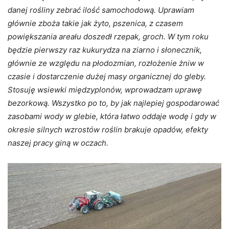
danej rośliny zebrać ilość samochodową. Uprawiam
głównie zboża takie jak żyto, pszenica, z czasem
powiększania areału doszedł rzepak, groch. W tym roku
będzie pierwszy raz kukurydza na ziarno i słonecznik,
głównie ze względu na płodozmian, rozłożenie żniw w
czasie i dostarczenie dużej masy organicznej do gleby.
Stosuję wsiewki międzyplonów, wprowadzam uprawę
bezorkową. Wszystko po to, by jak najlepiej gospodarować
zasobami wody w glebie, która łatwo oddaje wodę i gdy w
okresie silnych wzrostów roślin brakuje opadów, efekty
naszej pracy giną w oczach.