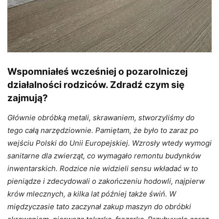
Wspomniałeś wcześniej o pozarolniczej
działalności rodziców. Zdradź czym się
zajmują?
Głównie obróbką metali, skrawaniem, stworzyliśmy do
tego całą narzędziownie. Pamiętam, że było to zaraz po
wejściu Polski do Unii Europejskiej. Wzrosły wtedy wymogi
sanitarne dla zwierząt, co wymagało remontu budynków
inwentarskich. Rodzice nie widzieli sensu wkładać w to
pieniądze i zdecydowali o zakończeniu hodowli, najpierw
krów mlecznych, a kilka lat później także świń. W
międzyczasie tato zaczynał zakup maszyn do obróbki