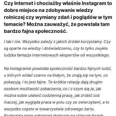
Czy Internet i chociażby właśnie Instagram to
dobre miejsce na zdobywanie wiedzy
rolniczej czy wymiany zdań i poglądów w tym
temacie? Można zauważyć, że powstała tam
bardzo fajna społeczność.
I tak i nie. Wszystko zależy z jakich źródeł korzystamy. Czy
są oparte na wiedzy i doświadczeniu, czy to tylko zwykła
ludzka fantazja internetowych ekspertów od wszystkiego.
Na Instagramie powstała społeczność bardzo fajnych ludzi,
u których widać czarno na białym, że znają się na tym, co
pokazują. I to jest fajne. Te krótkie relację dają drugim
osobom możliwość zobaczenia, co i z czym się je, jak
można sobie ułatwić codzienną pracę, jak zrobić coś
inaczej, jak wygląda praca w polu czy ze zwierzętami, a to
wszystko często w towarzystwie zdrowego żartu.
Rozbrajają mnie natomiast dyskusje na różnych forach,