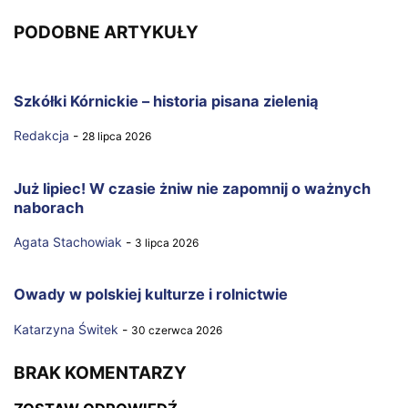
PODOBNE ARTYKUŁY
Szkółki Kórnickie – historia pisana zielenią
Redakcja
-
28 lipca 2026
Już lipiec! W czasie żniw nie zapomnij o ważnych
naborach
Agata Stachowiak
-
3 lipca 2026
Owady w polskiej kulturze i rolnictwie
Katarzyna Świtek
-
30 czerwca 2026
BRAK KOMENTARZY