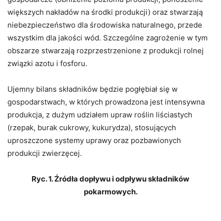
większych nakładów na środki produkcji) oraz stwarzają
niebezpieczeństwo dla środowiska naturalnego, przede
wszystkim dla jakości wód. Szczególne zagrożenie w tym
obszarze stwarzają rozprzestrzenione z produkcji rolnej
związki azotu i fosforu.
Ujemny bilans składników będzie pogłębiał się w
gospodarstwach, w których prowadzona jest intensywna
produkcja, z dużym udziałem upraw roślin liściastych
(rzepak, burak cukrowy, kukurydza), stosujących
uproszczone systemy uprawy oraz pozbawionych
produkcji zwierzęcej.
Ryc. 1. Źródła dopływu i odpływu składników
pokarmowych.