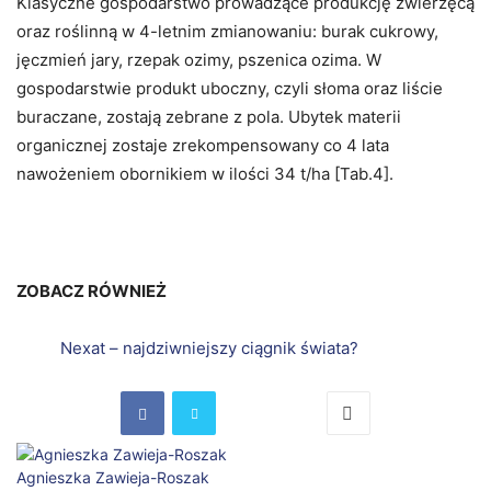
Klasyczne gospodarstwo prowadzące produkcję zwierzęcą
oraz roślinną w 4-letnim zmianowaniu: burak cukrowy,
jęczmień jary, rzepak ozimy, pszenica ozima. W
gospodarstwie produkt uboczny, czyli słoma oraz liście
buraczane, zostają zebrane z pola. Ubytek materii
organicznej zostaje zrekompensowany co 4 lata
nawożeniem obornikiem w ilości 34 t/ha [Tab.4].
ZOBACZ RÓWNIEŻ
Nexat – najdziwniejszy ciągnik świata?
Agnieszka Zawieja-Roszak