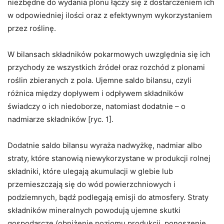
niezbędne do wydania plonu łączy się z dostarczeniem ich
w odpowiedniej ilości oraz z efektywnym wykorzystaniem
przez roślinę.
W bilansach składników pokarmowych uwzględnia się ich
przychody ze wszystkich źródeł oraz rozchód z plonami
roślin zbieranych z pola. Ujemne saldo bilansu, czyli
różnica między dopływem i odpływem składników
świadczy o ich niedoborze, natomiast dodatnie – o
nadmiarze składników [ryc. 1].
Dodatnie saldo bilansu wyraża nadwyżkę, nadmiar albo
straty, które stanowią niewykorzystane w produkcji rolnej
składniki, które ulegają akumulacji w glebie lub
przemieszczają się do wód powierzchniowych i
podziemnych, bądź podlegają emisji do atmosfery. Straty
składników mineralnych powodują ujemne skutki
gospodarcze (obniżenie poziomu produkcji, ponoszenie