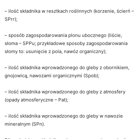
– ilość składnika w resztkach roślinnych (korzenie, ścierń –
SPrr);
– sposób zagospodarowania plonu ubocznego (liście,
słoma – SPPu; przykładowe sposoby zagospodarowania
słomy to: usunięcie z pola, nawóz organiczny);
– ilość składnika wprowadzonego do gleby z obornikiem,
gnojowicą, nawozami organicznymi (Spob);
– ilość składnika wprowadzonego do gleby z atmosfery
(opady atmosferyczne – Pat);
– ilość składnika wprowadzonego do gleby w nawozie
mineralnym (SPn).