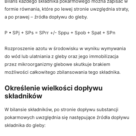
Bilans każdego składnika pokarmowego można zapisać w
formie równania, które po lewej stronie uwzględnia straty,
a po prawej – źródła dopływu do gleby.
P • SPj + SPs = SPrr +/- Sppu + Spob + Spat + SPn
Rozproszenie azotu w środowisku w wyniku wymywania
do wód lub ulatniania z gleby oraz jego immobilizacja
przez mikroorganizmy glebowe skutkuje brakiem
możliwości całkowitego zbilansowania tego składnika.
Określenie wielkości dopływu
składników
W bilansie składników, po stronie dopływu substancji
pokarmowych uwzględnia się następujące źródła dopływu
składnika do gleby: