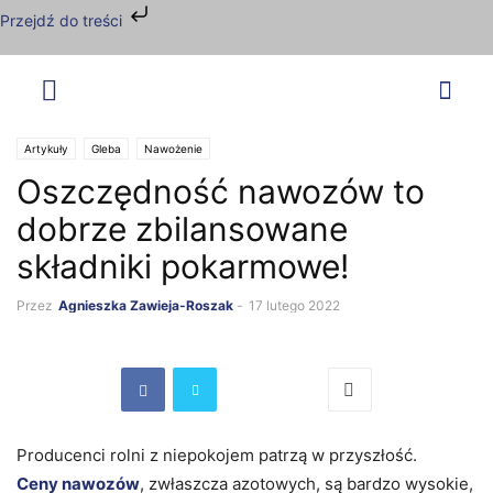
Przejdź do treści
Artykuły
Gleba
Nawożenie
Oszczędność nawozów to
dobrze zbilansowane
składniki pokarmowe!
Przez
Agnieszka Zawieja-Roszak
-
17 lutego 2022
Producenci rolni z niepokojem patrzą w przyszłość.
Ceny nawozów
, zwłaszcza azotowych, są bardzo wysokie,