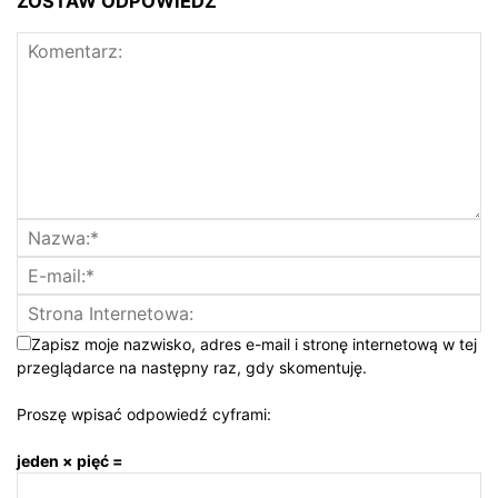
ZOSTAW ODPOWIEDŹ
Zapisz moje nazwisko, adres e-mail i stronę internetową w tej
przeglądarce na następny raz, gdy skomentuję.
Proszę wpisać odpowiedź cyframi:
jeden × pięć =