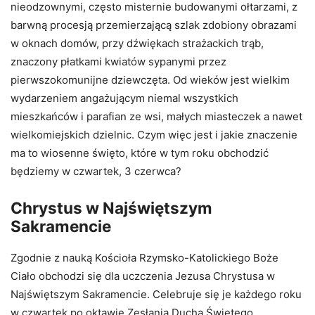
nieodzownymi, często misternie budowanymi ołtarzami, z
barwną procesją przemierzającą szlak zdobiony obrazami
w oknach domów, przy dźwiękach strażackich trąb,
znaczony płatkami kwiatów sypanymi przez
pierwszokomunijne dziewczęta. Od wieków jest wielkim
wydarzeniem angażującym niemal wszystkich
mieszkańców i parafian ze wsi, małych miasteczek a nawet
wielkomiejskich dzielnic. Czym więc jest i jakie znaczenie
ma to wiosenne święto, które w tym roku obchodzić
będziemy w czwartek, 3 czerwca?
Chrystus w Najświętszym
Sakramencie
Zgodnie z nauką Kościoła Rzymsko-Katolickiego Boże
Ciało obchodzi się dla uczczenia Jezusa Chrystusa w
Najświętszym Sakramencie. Celebruje się je każdego roku
w czwartek po oktawie Zesłania Ducha Świętego,