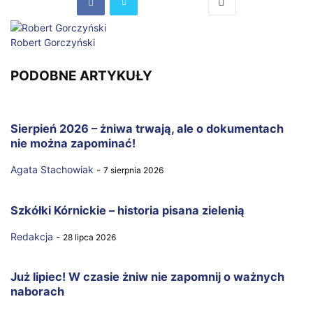
Robert Gorczyński
PODOBNE ARTYKUŁY
Sierpień 2026 – żniwa trwają, ale o dokumentach
nie można zapominać!
Agata Stachowiak
-
7 sierpnia 2026
Szkółki Kórnickie – historia pisana zielenią
Redakcja
-
28 lipca 2026
Już lipiec! W czasie żniw nie zapomnij o ważnych
naborach