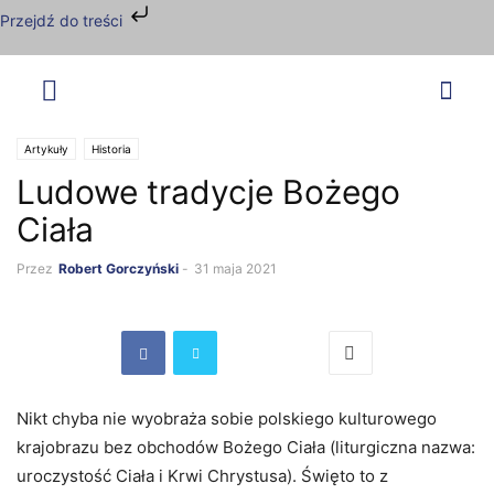
Przejdź do treści
Artykuły
Historia
Ludowe tradycje Bożego
Ciała
Przez
Robert Gorczyński
-
31 maja 2021
Nikt chyba nie wyobraża sobie polskiego kulturowego
krajobrazu bez obchodów Bożego Ciała (liturgiczna nazwa:
uroczystość Ciała i Krwi Chrystusa). Święto to z