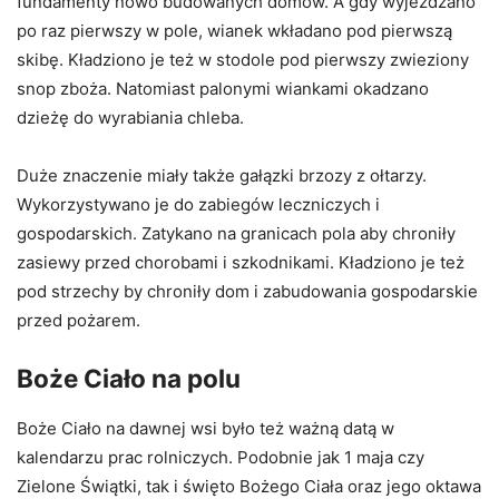
fundamenty nowo budowanych domów. A gdy wyjeżdżano
po raz pierwszy w pole, wianek wkładano pod pierwszą
skibę. Kładziono je też w stodole pod pierwszy zwieziony
snop zboża. Natomiast palonymi wiankami okadzano
dzieżę do wyrabiania chleba.
Duże znaczenie miały także gałązki brzozy z ołtarzy.
Wykorzystywano je do zabiegów leczniczych i
gospodarskich. Zatykano na granicach pola aby chroniły
zasiewy przed chorobami i szkodnikami. Kładziono je też
pod strzechy by chroniły dom i zabudowania gospodarskie
przed pożarem.
Boże Ciało na polu
Boże Ciało na dawnej wsi było też ważną datą w
kalendarzu prac rolniczych. Podobnie jak 1 maja czy
Zielone Świątki, tak i święto Bożego Ciała oraz jego oktawa