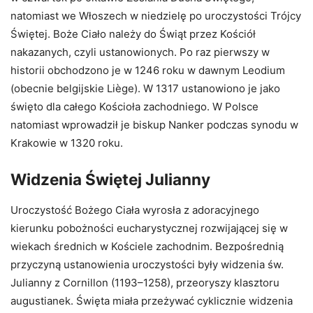
natomiast we Włoszech w niedzielę po uroczystości Trójcy
Świętej. Boże Ciało należy do Świąt przez Kościół
nakazanych, czyli ustanowionych. Po raz pierwszy w
historii obchodzono je w 1246 roku w dawnym Leodium
(obecnie belgijskie Liège). W 1317 ustanowiono je jako
święto dla całego Kościoła zachodniego. W Polsce
natomiast wprowadził je biskup Nanker podczas synodu w
Krakowie w 1320 roku.
Widzenia Świętej Julianny
Uroczystość Bożego Ciała wyrosła z adoracyjnego
kierunku pobożności eucharystycznej rozwijającej się w
wiekach średnich w Kościele zachodnim. Bezpośrednią
przyczyną ustanowienia uroczystości były widzenia św.
Julianny z Cornillon (1193–1258), przeoryszy klasztoru
augustianek. Święta miała przeżywać cyklicznie widzenia