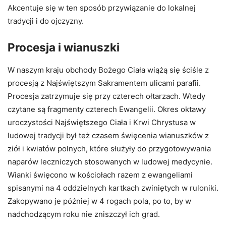
Akcentuje się w ten sposób przywiązanie do lokalnej
tradycji i do ojczyzny.
Procesja i wianuszki
W naszym kraju obchody Bożego Ciała wiążą się ściśle z
procesją z Najświętszym Sakramentem ulicami parafii.
Procesja zatrzymuje się przy czterech ołtarzach. Wtedy
czytane są fragmenty czterech Ewangelii. Okres oktawy
uroczystości Najświętszego Ciała i Krwi Chrystusa w
ludowej tradycji był też czasem święcenia wianuszków z
ziół i kwiatów polnych, które służyły do przygotowywania
naparów leczniczych stosowanych w ludowej medycynie.
Wianki święcono w kościołach razem z ewangeliami
spisanymi na 4 oddzielnych kartkach zwiniętych w ruloniki.
Zakopywano je później w 4 rogach pola, po to, by w
nadchodzącym roku nie zniszczył ich grad.