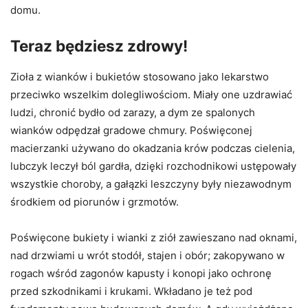
domu.
Teraz będziesz zdrowy!
Zioła z wianków i bukietów stosowano jako lekarstwo
przeciwko wszelkim dolegliwościom. Miały one uzdrawiać
ludzi, chronić bydło od zarazy, a dym ze spalonych
wianków odpędzał gradowe chmury. Poświęconej
macierzanki używano do okadzania krów podczas cielenia,
lubczyk leczył ból gardła, dzięki rozchodnikowi ustępowały
wszystkie choroby, a gałązki leszczyny były niezawodnym
środkiem od piorunów i grzmotów.
Poświęcone bukiety i wianki z ziół zawieszano nad oknami,
nad drzwiami u wrót stodół, stajen i obór; zakopywano w
rogach wśród zagonów kapusty i konopi jako ochronę
przed szkodnikami i krukami. Wkładano je też pod