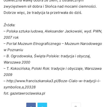
odwieczna walkę dobra ze złem, z ostatecznym
zwycięstwem sił dobra i Słońca nad mocami ciemności.
Dobrze więc, że tradycja ta przetrwała do dziś.
Źródła:
– Polska sztuka ludowa, Aleksander Jackowski, wyd. PWN,
2007 rok
– Portal Muzeum Etnograficznego – Muzeum Narodowego
w Poznaniu
– B. Ogrodowska, Święta Polskie: tradycja i obyczaj,
Warszawa 2000
– T. Kokocińska, Polski Rok: tradycje i obyczaje, Warszawa
2009
– http://www.franciszkanska3.pl/Boze-Cialo-w-tradycji–i-
symbolice,a,20328
fot. gazetawroclawska.pl