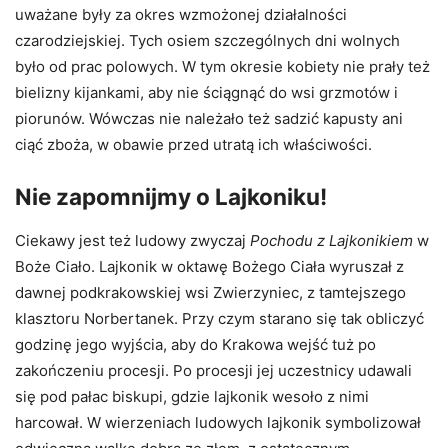
uważane były za okres wzmożonej działalności
czarodziejskiej. Tych osiem szczególnych dni wolnych
było od prac polowych. W tym okresie kobiety nie prały też
bielizny kijankami, aby nie ściągnąć do wsi grzmotów i
piorunów. Wówczas nie należało też sadzić kapusty ani
ciąć zboża, w obawie przed utratą ich właściwości.
Nie zapomnijmy o Lajkoniku!
Ciekawy jest też ludowy zwyczaj
Pochodu z Lajkonikiem
w
Boże Ciało. Lajkonik w oktawę Bożego Ciała wyruszał z
dawnej podkrakowskiej wsi Zwierzyniec, z tamtejszego
klasztoru Norbertanek. Przy czym starano się tak obliczyć
godzinę jego wyjścia, aby do Krakowa wejść tuż po
zakończeniu procesji. Po procesji jej uczestnicy udawali
się pod pałac biskupi, gdzie lajkonik wesoło z nimi
harcował. W wierzeniach ludowych lajkonik symbolizował