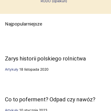
RODO (opiekun)
Najpopularniejsze
Zarys historii polskiego rolnictwa
Artykuły
18 listopada 2020
Co to poferment? Odpad czy nawóz?
Artykuły
10 stycznia 2023