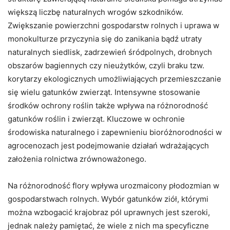
większą liczbę naturalnych wrogów szkodników.
Zwiększanie powierzchni gospodarstw rolnych i uprawa w
monokulturze przyczynia się do zanikania bądź utraty
naturalnych siedlisk, zadrzewień śródpolnych, drobnych
obszarów bagiennych czy nieużytków, czyli braku tzw.
korytarzy ekologicznych umożliwiających przemieszczanie
się wielu gatunków zwierząt. Intensywne stosowanie
środków ochrony roślin także wpływa na różnorodność
gatunków roślin i zwierząt. Kluczowe w ochronie
środowiska naturalnego i zapewnieniu bioróżnorodności w
agrocenozach jest podejmowanie działań wdrażających
założenia rolnictwa zrównoważonego.
Na różnorodność flory wpływa urozmaicony płodozmian w
gospodarstwach rolnych. Wybór gatunków ziół, którymi
można wzbogacić krajobraz pól uprawnych jest szeroki,
jednak należy pamiętać, że wiele z nich ma specyficzne