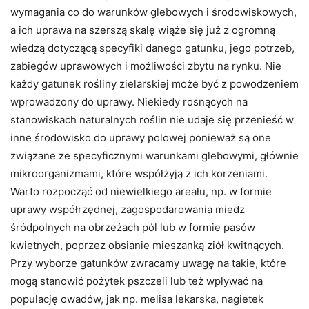
wymagania co do warunków glebowych i środowiskowych,
a ich uprawa na szerszą skalę wiąże się już z ogromną
wiedzą dotyczącą specyfiki danego gatunku, jego potrzeb,
zabiegów uprawowych i możliwości zbytu na rynku. Nie
każdy gatunek rośliny zielarskiej może być z powodzeniem
wprowadzony do uprawy. Niekiedy rosnących na
stanowiskach naturalnych roślin nie udaje się przenieść w
inne środowisko do uprawy polowej ponieważ są one
związane ze specyficznymi warunkami glebowymi, głównie
mikroorganizmami, które współżyją z ich korzeniami.
Warto rozpocząć od niewielkiego areału, np. w formie
uprawy współrzędnej, zagospodarowania miedz
śródpolnych na obrzeżach pól lub w formie pasów
kwietnych, poprzez obsianie mieszanką ziół kwitnących.
Przy wyborze gatunków zwracamy uwagę na takie, które
mogą stanowić pożytek pszczeli lub też wpływać na
populację owadów, jak np. melisa lekarska, nagietek