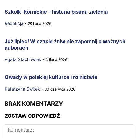
Szkółki Kórnickie – historia pisana zielenią
Redakcja
-
28 lipca 2026
Już lipiec! W czasie żniw nie zapomnij o ważnych
naborach
Agata Stachowiak
-
3 lipca 2026
Owady w polskiej kulturze i rolnictwie
Katarzyna Świtek
-
30 czerwca 2026
BRAK KOMENTARZY
ZOSTAW ODPOWIEDŹ