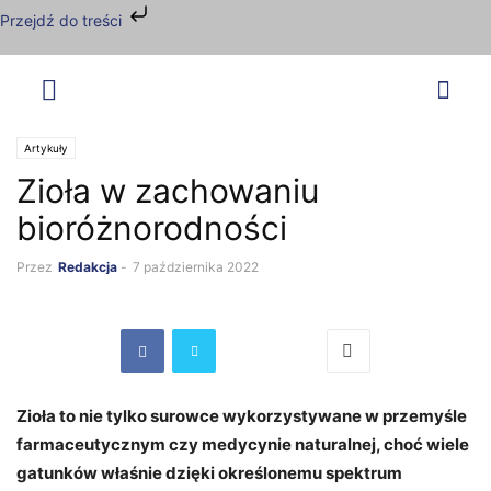
Przejdź do treści
Artykuły
Zioła w zachowaniu
bioróżnorodności
Przez
Redakcja
-
7 października 2022
Zioła to nie tylko surowce wykorzystywane w przemyśle
farmaceutycznym czy medycynie naturalnej, choć wiele
gatunków właśnie dzięki określonemu spektrum