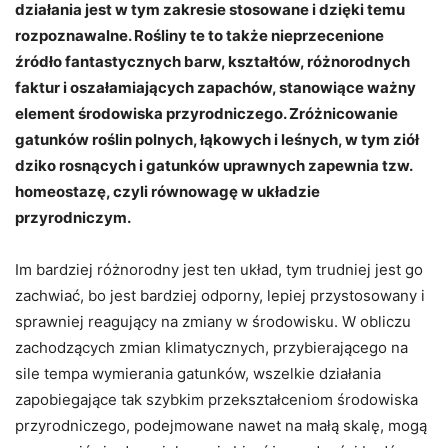
działania jest w tym zakresie stosowane i dzięki temu
rozpoznawalne. Rośliny te to także nieprzecenione
źródło fantastycznych barw, kształtów, różnorodnych
faktur i oszałamiających zapachów, stanowiące ważny
element środowiska przyrodniczego. Zróżnicowanie
gatunków roślin polnych, łąkowych i leśnych, w tym ziół
dziko rosnących i gatunków uprawnych zapewnia tzw.
homeostazę, czyli równowagę w układzie
przyrodniczym.
Im bardziej różnorodny jest ten układ, tym trudniej jest go
zachwiać, bo jest bardziej odporny, lepiej przystosowany i
sprawniej reagujący na zmiany w środowisku. W obliczu
zachodzących zmian klimatycznych, przybierającego na
sile tempa wymierania gatunków, wszelkie działania
zapobiegające tak szybkim przekształceniom środowiska
przyrodniczego, podejmowane nawet na małą skalę, mogą