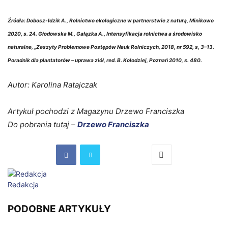
Źródła: Dobosz-Idzik A., Rolnictwo ekologiczne w partnerstwie z naturą, Minikowo
2020, s. 24. Głodowska M., Gałązka A., Intensyfikacja rolnictwa a środowisko
naturalne, „Zeszyty Problemowe Postępów Nauk Rolniczych, 2018, nr 592, s, 3–13.
Poradnik dla plantatorów – uprawa ziół, red. B. Kołodziej, Poznań 2010, s. 480.
Autor: Karolina Ratajczak
Artykuł pochodzi z Magazynu Drzewo Franciszka
Do pobrania tutaj –
Drzewo Franciszka
Redakcja
PODOBNE ARTYKUŁY