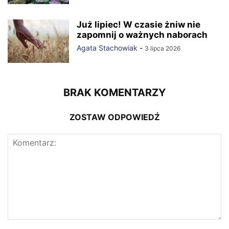
Już lipiec! W czasie żniw nie
zapomnij o ważnych naborach
Agata Stachowiak
-
3 lipca 2026
BRAK KOMENTARZY
ZOSTAW ODPOWIEDŹ