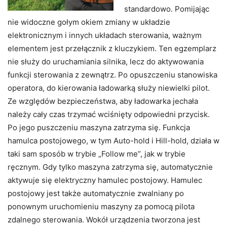
standardowo. Pomijając
nie widoczne gołym okiem zmiany w układzie
elektronicznym i innych układach sterowania, ważnym
elementem jest przełącznik z kluczykiem. Ten egzemplarz
nie służy do uruchamiania silnika, lecz do aktywowania
funkcji sterowania z zewnątrz. Po opuszczeniu stanowiska
operatora, do kierowania ładowarką służy niewielki pilot.
Ze względów bezpieczeństwa, aby ładowarka jechała
należy cały czas trzymać wciśnięty odpowiedni przycisk.
Po jego puszczeniu maszyna zatrzyma się. Funkcja
hamulca postojowego, w tym Auto-hold i Hill-hold, działa w
taki sam sposób w trybie „Follow me”, jak w trybie
ręcznym. Gdy tylko maszyna zatrzyma się, automatycznie
aktywuje się elektryczny hamulec postojowy. Hamulec
postojowy jest także automatycznie zwalniany po
ponownym uruchomieniu maszyny za pomocą pilota
zdalnego sterowania. Wokół urządzenia tworzona jest