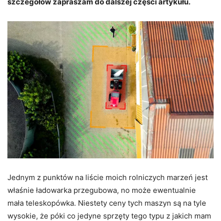
szczegółów zapraszam do dalszej części artykułu.
Jednym z punktów na liście moich rolniczych marzeń jest
właśnie ładowarka przegubowa, no może ewentualnie
mała teleskopówka. Niestety ceny tych maszyn są na tyle
wysokie, że póki co jedyne sprzęty tego typu z jakich mam