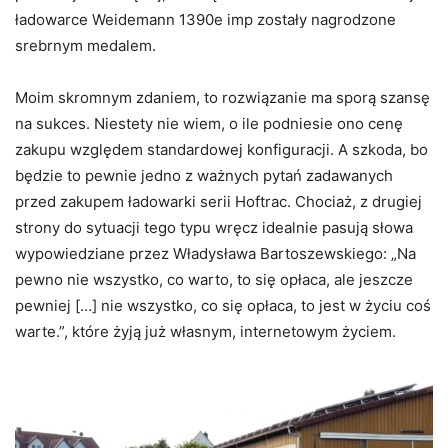
ładowarce Weidemann 1390e imp zostały nagrodzone
srebrnym medalem.
Moim skromnym zdaniem, to rozwiązanie ma sporą szansę
na sukces. Niestety nie wiem, o ile podniesie ono cenę
zakupu względem standardowej konfiguracji. A szkoda, bo
będzie to pewnie jedno z ważnych pytań zadawanych
przed zakupem ładowarki serii Hoftrac. Chociaż, z drugiej
strony do sytuacji tego typu wręcz idealnie pasują słowa
wypowiedziane przez Władysława Bartoszewskiego: „Na
pewno nie wszystko, co warto, to się opłaca, ale jeszcze
pewniej […] nie wszystko, co się opłaca, to jest w życiu coś
warte.”, które żyją już własnym, internetowym życiem.