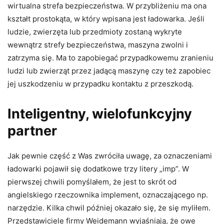
wirtualna strefa bezpieczeństwa. W przybliżeniu ma ona
kształt prostokąta, w który wpisana jest ładowarka. Jeśli
ludzie, zwierzęta lub przedmioty zostaną wykryte
wewnątrz strefy bezpieczeństwa, maszyna zwolni i
zatrzyma się. Ma to zapobiegać przypadkowemu zranieniu
ludzi lub zwierząt przez jadącą maszynę czy też zapobiec
jej uszkodzeniu w przypadku kontaktu z przeszkodą.
Inteligentny, wielofunkcyjny
partner
Jak pewnie część z Was zwróciła uwagę, za oznaczeniami
ładowarki pojawił się dodatkowe trzy litery „imp”. W
pierwszej chwili pomyślałem, że jest to skrót od
angielskiego rzeczownika implement, oznaczającego np.
narzędzie. Kilka chwil później okazało się, że się myliłem.
Przedstawiciele firmy Weidemann wyjaśniają, że owe