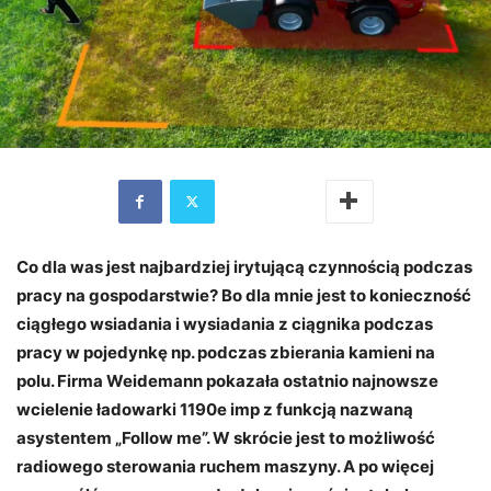
Co dla was jest najbardziej irytującą czynnością podczas
pracy na gospodarstwie? Bo dla mnie jest to konieczność
ciągłego wsiadania i wysiadania z ciągnika podczas
pracy w pojedynkę np. podczas zbierania kamieni na
polu. Firma Weidemann pokazała ostatnio najnowsze
wcielenie ładowarki 1190e imp z funkcją nazwaną
asystentem „Follow me”. W skrócie jest to możliwość
radiowego sterowania ruchem maszyny. A po więcej