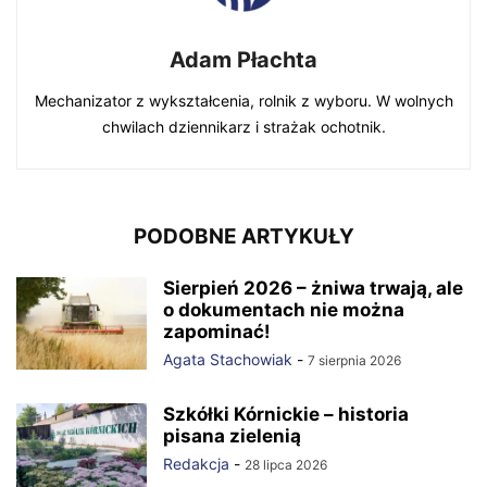
Adam Płachta
Mechanizator z wykształcenia, rolnik z wyboru. W wolnych
chwilach dziennikarz i strażak ochotnik.
PODOBNE ARTYKUŁY
Sierpień 2026 – żniwa trwają, ale
o dokumentach nie można
zapominać!
Agata Stachowiak
-
7 sierpnia 2026
Szkółki Kórnickie – historia
pisana zielenią
Redakcja
-
28 lipca 2026