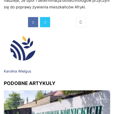
nadzieje, że upór i determinacja biotechnologów przyczyni
się do poprawy żywienia mieszkańców Afryki.
Karolina Wielgus
PODOBNE ARTYKUŁY