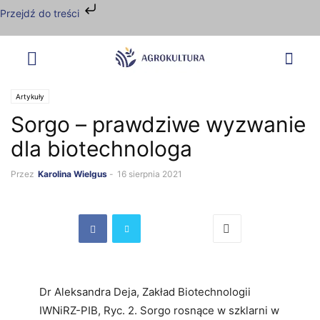
Przejdź do treści
Artykuły
Sorgo – prawdziwe wyzwanie
dla biotechnologa
Przez
Karolina Wielgus
-
16 sierpnia 2021
Dr Aleksandra Deja, Zakład Biotechnologii
IWNiRZ-PIB, Ryc. 2. Sorgo rosnące w szklarni w