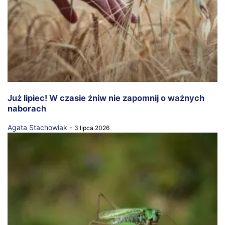
Już lipiec! W czasie żniw nie zapomnij o ważnych
naborach
Agata Stachowiak
-
3 lipca 2026