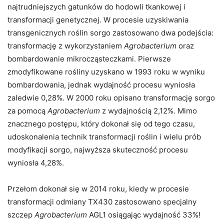
najtrudniejszych gatunków do hodowli tkankowej i
transformacji genetycznej. W procesie uzyskiwania
transgenicznych roślin sorgo zastosowano dwa podejścia:
transformację z wykorzystaniem
Agrobacterium
oraz
bombardowanie mikrocząsteczkami. Pierwsze
zmodyfikowane rośliny uzyskano w 1993 roku w wyniku
bombardowania, jednak wydajność procesu wyniosła
zaledwie 0,28%. W 2000 roku opisano transformację sorgo
za pomocą
Agrobacterium
z wydajnością 2,12%. Mimo
znacznego postępu, który dokonał się od tego czasu,
udoskonalenia technik transformacji roślin i wielu prób
modyfikacji sorgo, najwyższa skuteczność procesu
wyniosła 4,28%.
Przełom dokonał się w 2014 roku, kiedy w procesie
transformacji odmiany TX430 zastosowano specjalny
szczep
Agrobacterium
AGL1 osiągając wydajność 33%!