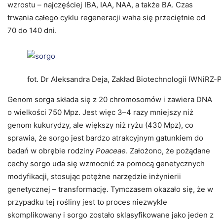
wzrostu – najczęściej IBA, IAA, NAA, a także BA. Czas
trwania całego cyklu regeneracji waha się przeciętnie od
70 do 140 dni.
fot. Dr Aleksandra Deja, Zakład Biotechnologii IWNiRZ-
Genom sorga składa się z 20 chromosomów i zawiera DNA
o wielkości 750 Mpz. Jest więc 3–4 razy mniejszy niż
genom kukurydzy, ale większy niż ryżu (430 Mpz), co
sprawia, że sorgo jest bardzo atrakcyjnym gatunkiem do
badań w obrębie rodziny
Poaceae
. Założono, że pożądane
cechy sorgo uda się wzmocnić za pomocą genetycznych
modyfikacji, stosując potężne narzędzie inżynierii
genetycznej – transformację. Tymczasem okazało się, że w
przypadku tej rośliny jest to proces niezwykle
skomplikowany i sorgo zostało sklasyfikowane jako jeden z