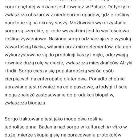
coraz chętniej widziane jest również w Polsce. Dotyczy to
zwłaszcza obszarów z niedoborem opadów, gdzie rośliny
narażone są na okresy suszy. Możliwości wykorzystania
sorga są szerokie, przede wszystkim jest to wartościowa
roślina żywieniowa. Nasiona sorgo odznaczają się wysoką
zawartością białka, witamin oraz mikroelementów, dlatego
wykorzystywane są do produkcji kaszy i mąki, odgrywają
również dużą rolę w diecie, zwłaszcza mieszkańców Afryki
i Indii. Sorgo cieszy się popularnością wśród osób
cierpiących na enteropatię glutenową. Ponadto chętnie
uprawiane jest również na cele paszowe, a łodygi i liście
mogą znaleźć zastosowanie do produkcji biopaliw,
zwłaszcza biogazu.
Sorgo traktowane jest jako modelowa roślina
jednoliścienna. Badania nad sorgo w kulturach
in vitro
w
dużej mierze skupiają się na opracowaniu protokołów