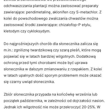
odchwaszczania plantacji można zastosować preparaty
zawierające: pendimetalinę, aklonifen czy S-metachlor. Z
kolei do powschodowego zwalczania chwastów można
zastosować środki zawierające: chizalofop-P etylu,
kletodym czy cykloksydym.
Do najgroźniejszych chorób dla słonecznika zalicza się
m.in.: zgniliznę twardzikową czy szarą pleśń, które mogą
pojawiać się w latach bardziej wilgotnych. Dodatkową
ochroną przed tymi chorobami może być uprawa
słonecznika w dalszym zmianowaniu z rzepakiem. Z kolei
w latach upalnych dość sporym problemem może okazać
się czarny uwiąd słonecznika.
Zbiór słonecznika przypada na końcówkę września lub
początek października, w zależności od dojrzałości nasion.
Jednak ich wilgotność nie może przekroczyć 20-25%. W