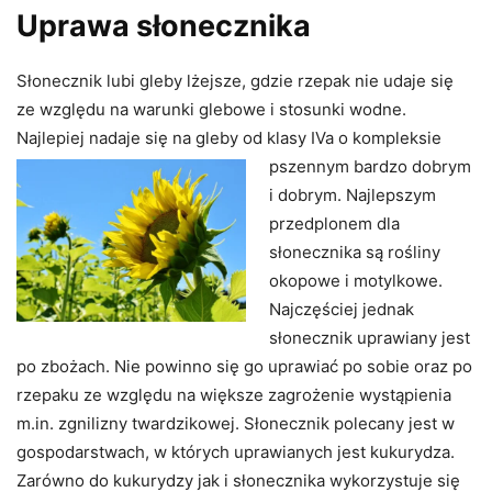
Uprawa słonecznika
Słonecznik lubi gleby lżejsze, gdzie rzepak nie udaje się
ze względu na warunki glebowe i stosunki wodne.
Najlepiej nadaje się na gleby od klasy IVa o kompleksie
pszennym bardzo
dobrym
i dobrym. Najlepszym
przedplonem dla
słonecznika są rośliny
okopowe i motylkowe.
Najczęściej jednak
słonecznik uprawiany jest
po zbożach. Nie powinno się go uprawiać po sobie oraz po
rzepaku ze względu na większe zagrożenie wystąpienia
m.in. zgnilizny twardzikowej. Słonecznik polecany jest w
gospodarstwach, w których uprawianych jest kukurydza.
Zarówno do kukurydzy jak i słonecznika wykorzystuje się