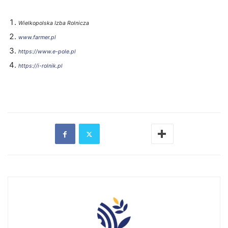
Wielkopolska Izba Rolnicza
www.farmer.pl
https://www.e-pole.pl
https://i-rolnik.pl