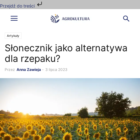
Przejdź do treści
Artykuły
Słonecznik jako alternatywa
dla rzepaku?
Przez
Anna Zawieja
-
3 lipca 2023