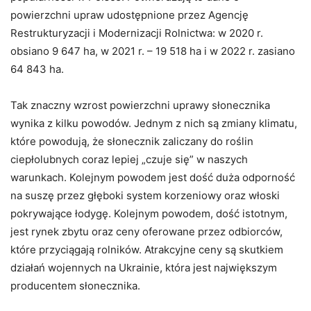
powierzchni upraw udostępnione przez Agencję
Restrukturyzacji i Modernizacji Rolnictwa: w 2020 r.
obsiano 9 647 ha, w 2021 r. – 19 518 ha i w 2022 r. zasiano
64 843 ha.
Tak znaczny wzrost powierzchni uprawy słonecznika
wynika z kilku powodów. Jednym z nich są zmiany klimatu,
które powodują, że słonecznik zaliczany do roślin
ciepłolubnych coraz lepiej „czuje się” w naszych
warunkach. Kolejnym powodem jest dość duża odporność
na suszę przez głęboki system korzeniowy oraz włoski
pokrywające łodygę. Kolejnym powodem, dość istotnym,
jest rynek zbytu oraz ceny oferowane przez odbiorców,
które przyciągają rolników. Atrakcyjne ceny są skutkiem
działań wojennych na Ukrainie, która jest największym
producentem słonecznika.