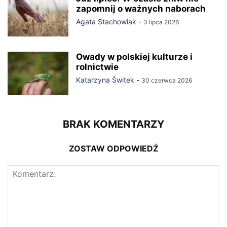
zapomnij o ważnych naborach
Agata Stachowiak
-
3 lipca 2026
Owady w polskiej kulturze i
rolnictwie
Katarzyna Świtek
-
30 czerwca 2026
BRAK KOMENTARZY
ZOSTAW ODPOWIEDŹ