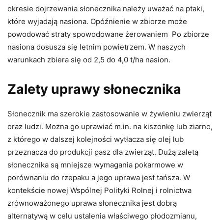
okresie dojrzewania słonecznika należy uważać na ptaki,
które wyjadają nasiona. Opóźnienie w zbiorze może
powodować straty spowodowane żerowaniem Po zbiorze
nasiona dosusza się letnim powietrzem. W naszych
warunkach zbiera się od 2,5 do 4,0 t/ha nasion.
Zalety uprawy słonecznika
Słonecznik ma szerokie zastosowanie w żywieniu zwierząt
oraz ludzi. Można go uprawiać m.in. na kiszonkę lub ziarno,
z którego w dalszej kolejności wytłacza się olej lub
przeznacza do produkcji pasz dla zwierząt. Dużą zaletą
słonecznika są mniejsze wymagania pokarmowe w
porównaniu do rzepaku a jego uprawa jest tańsza. W
kontekście nowej Wspólnej Polityki Rolnej i rolnictwa
zrównoważonego uprawa słonecznika jest dobrą
alternatywą w celu ustalenia właściwego płodozmianu,