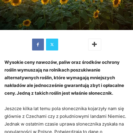
Wysokie ceny nawozów, paliw oraz środków ochrony
roślin wymuszają na rolnikach poszukiwanie
alternatywnych roślin, które wymagają mniejszych
nakładów ale jednocześnie gwarantują zbyt i opłacalne
ceny. Jedną z takich roślin jest właśnie słonecznik.
Jeszcze kilka lat temu pola słonecznika kojarzyły nam się
głównie z Czechami czy z południowymi landami Niemiec.
Jednak w ostatnim czasie uprawa słonecznika zyskała na
popularności w Polsce. Potwierdzają to dane o