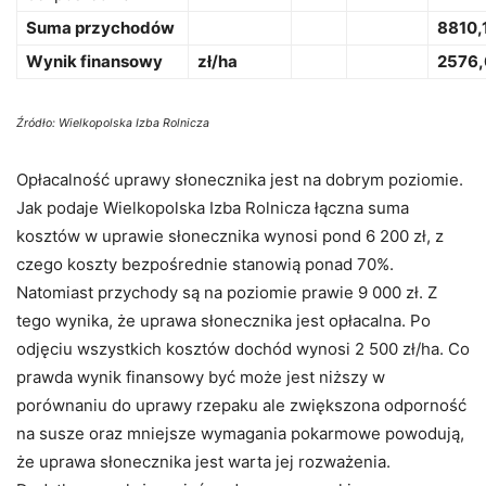
Suma przychodów
8810,
Wynik finansowy
zł/ha
2576,
Źródło: Wielkopolska Izba Rolnicza
Opłacalność uprawy słonecznika jest na dobrym poziomie.
Jak podaje Wielkopolska Izba Rolnicza łączna suma
kosztów w uprawie słonecznika wynosi pond 6 200 zł, z
czego koszty bezpośrednie stanowią ponad 70%.
Natomiast przychody są na poziomie prawie 9 000 zł. Z
tego wynika, że uprawa słonecznika jest opłacalna. Po
odjęciu wszystkich kosztów dochód wynosi 2 500 zł/ha. Co
prawda wynik finansowy być może jest niższy w
porównaniu do uprawy rzepaku ale zwiększona odporność
na susze oraz mniejsze wymagania pokarmowe powodują,
że uprawa słonecznika jest warta jej rozważenia.