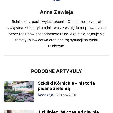
Anna Zawieja
Rolniczka z pasji i wykształcenia. Od najmłodszych lat
związana z tematyką rolnictwa ze względu na prowadzone
przez rodziców gospodarstwo rolne. Aktualnie zajmuje się
tematyką łowiectwa oraz analizą sytuacji na rynku
rolniczym.
PODOBNE ARTYKUŁY
Szkółki Kórnickie – historia
pisana zielenią
Redakcja
-
28 lipca 2026
Już lipiec! W czasie żniw nie