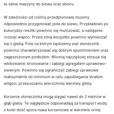
te same maszyny do siewu oraz zbioru.
W zależności od rośliny przedplonowej musimy
odpowiednio przygotować pole do siewu. Przykładowo po
kukurydzy resztki powinno się mulczować, a następnie
rozsiać wapno. Przed zimą wszystko powinno wymieszać
się z glebą. Pole na którym będziemy siać słonecznik
powinno charakteryzować się dobrym spulchnieniem oraz
zagęszczonym podłożem. Wiosną najczęściej stosuje się
włókowanie, bronowanie i zabiegi agregatem uprawowo-
siewnym. Powinno się ograniczyć zabiegi uprawowe
maksymalnie do minimum w celu zapobiegania stratom
wilgoci, przesuszaniu wierzchniej warstwy gleby.
Korzenie słonecznika mogą sięgać nawet do 2 metrów w
głąb gleby. Te najgłębsze odpowiadają za transport wody,
z kolei dość spora masa korzeniowa w warstwie ornej